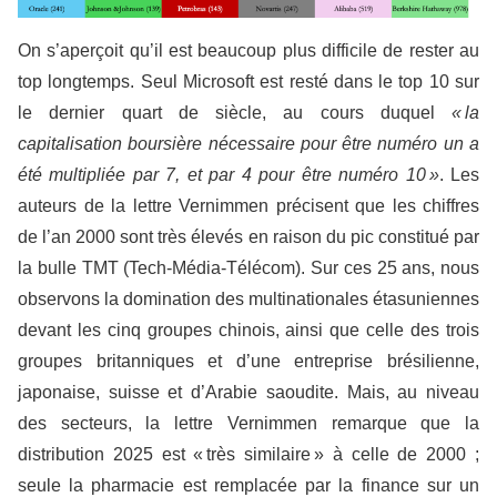
On s’aperçoit qu’il est beaucoup plus difficile de rester au
top longtemps. Seul Microsoft est resté dans le top 10 sur
le dernier quart de siècle, au cours duquel
« la
capitalisation boursière nécessaire pour être numéro un a
été multipliée par 7, et par 4 pour être numéro 10 »
. Les
auteurs de la lettre Vernimmen précisent que les chiffres
de l’an 2000 sont très élevés en raison du pic constitué par
la bulle TMT (Tech-Média-Télécom). Sur ces 25 ans, nous
observons la domination des multinationales étasuniennes
devant les cinq groupes chinois, ainsi que celle des trois
groupes britanniques et d’une entreprise brésilienne,
japonaise, suisse et d’Arabie saoudite. Mais, au niveau
des secteurs, la lettre Vernimmen remarque que la
distribution 2025 est « très similaire » à celle de 2000 ;
seule la pharmacie est remplacée par la finance sur un