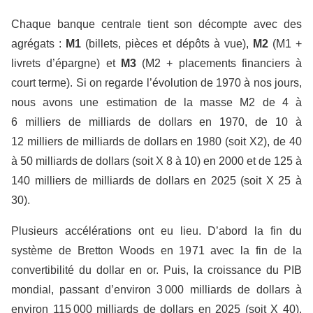
Chaque banque centrale tient son décompte avec des
agrégats :
M1
(billets, pièces et dépôts à vue),
M2
(M1 +
livrets d’épargne) et
M3
(M2 + placements financiers à
court terme). Si on regarde l’évolution de 1970 à nos jours,
nous avons une estimation de la masse M2 de 4 à
6 milliers de milliards de dollars en 1970, de 10 à
12 milliers de milliards de dollars en 1980 (soit X2), de 40
à 50 milliards de dollars (soit X 8 à 10) en 2000 et de 125 à
140 milliers de milliards de dollars en 2025 (soit X 25 à
30).
Plusieurs accélérations ont eu lieu. D’abord la fin du
système de Bretton Woods en 1971 avec la fin de la
convertibilité du dollar en or. Puis, la croissance du PIB
mondial, passant d’environ 3 000 milliards de dollars à
environ 115 000 milliards de dollars en 2025 (soit X 40).