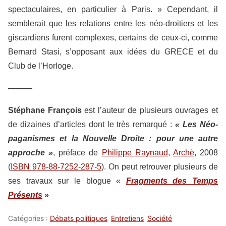
spectaculaires, en particulier à Paris. » Cependant, il
semblerait que les relations entre les néo-droitiers et les
giscardiens furent complexes, certains de ceux-ci, comme
Bernard Stasi, s’opposant aux idées du GRECE et du
Club de l’Horloge.
———
Stéphane François
est l’auteur de plusieurs ouvrages et
de dizaines d’articles dont le très remarqué :
« Les Néo-
paganismes et la Nouvelle Droite : pour une autre
approche »
, préface de
Philippe Raynaud
,
Archè
, 2008
(
ISBN 978-88-7252-287-5
). On peut retrouver plusieurs de
ses travaux sur le blogue «
Fragments des Temps
Présents
»
Catégories :
Débats politiques
Entretiens
Société