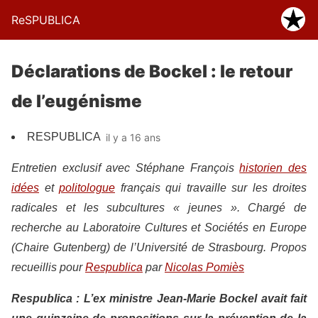
ReSPUBLICA
Déclarations de Bockel : le retour
de l’eugénisme
RESPUBLICA
il y a 16 ans
Entretien exclusif avec Stéphane François
historien des
idées
et
politologue
français qui travaille sur les droites
radicales et les subcultures « jeunes ». Chargé de
recherche au Laboratoire Cultures et Sociétés en Europe
(Chaire Gutenberg) de l’Université de Strasbourg. Propos
recueillis pour
Respublica
par
Nicolas Pomiès
Respublica : L’ex ministre Jean-Marie Bockel avait fait