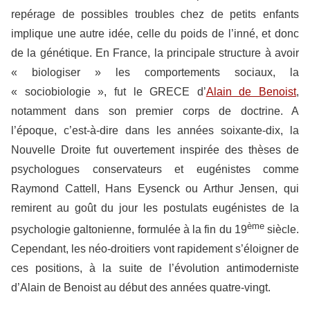
repérage de possibles troubles chez de petits enfants
implique une autre idée, celle du poids de l’inné, et donc
de la génétique. En France, la principale structure à avoir
« biologiser » les comportements sociaux, la
« sociobiologie », fut le GRECE d’
Alain de Benoist
,
notamment dans son premier corps de doctrine. A
l’époque, c’est-à-dire dans les années soixante-dix, la
Nouvelle Droite fut ouvertement inspirée des thèses de
psychologues conservateurs et eugénistes comme
Raymond Cattell, Hans Eysenck ou Arthur Jensen, qui
remirent au goût du jour les postulats eugénistes de la
ème
psychologie galtonienne, formulée à la fin du 19
siècle.
Cependant, les néo-droitiers vont rapidement s’éloigner de
ces positions, à la suite de l’évolution antimoderniste
d’Alain de Benoist au début des années quatre-vingt.