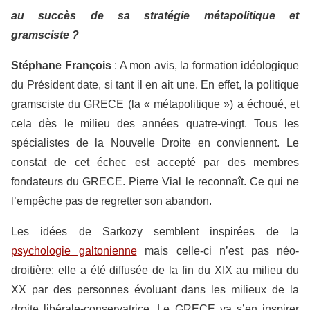
au succès de sa stratégie métapolitique et
gramsciste ?
Stéphane François
: A mon avis, la formation idéologique
du Président date, si tant il en ait une. En effet, la politique
gramsciste du GRECE (la « métapolitique ») a échoué, et
cela dès le milieu des années quatre-vingt. Tous les
spécialistes de la Nouvelle Droite en conviennent. Le
constat de cet échec est accepté par des membres
fondateurs du GRECE. Pierre Vial le reconnaît. Ce qui ne
l’empêche pas de regretter son abandon.
Les idées de Sarkozy semblent inspirées de la
psychologie galtonienne
mais celle-ci n’est pas néo-
droitière: elle a été diffusée de la fin du XIX au milieu du
XX par des personnes évoluant dans les milieux de la
droite libérale-conservatrice. Le GRECE va s’en inspirer