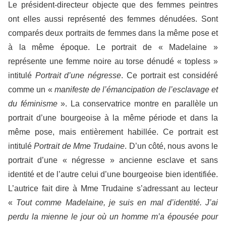
Le président-directeur objecte que des femmes peintres
ont elles aussi représenté des femmes dénudées. Sont
comparés deux portraits de femmes dans la même pose et
à la même époque. Le portrait de « Madelaine »
représente une femme noire au torse dénudé « topless »
intitulé
Portrait d’une négresse
. Ce portrait est considéré
comme un «
manifeste de l’émancipation de l’esclavage et
du féminisme
». La conservatrice montre en parallèle un
portrait d’une bourgeoise à la même période et dans la
même pose, mais entièrement habillée. Ce portrait est
intitulé
Portrait de Mme Trudaine
. D’un côté, nous avons le
portrait d’une « négresse » ancienne esclave et sans
identité et de l’autre celui d’une bourgeoise bien identifiée.
L’autrice fait dire à Mme Trudaine s’adressant au lecteur
«
Tout comme Madelaine, je suis en mal d’identité. J’ai
perdu la mienne le jour où un homme m’a épousée pour