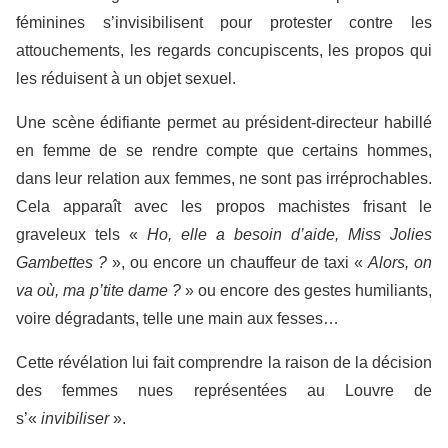
féminines s’invisibilisent pour protester contre les
attouchements, les regards concupiscents, les propos qui
les réduisent à un objet sexuel.
Une scène édifiante permet au président-directeur habillé
en femme de se rendre compte que certains hommes,
dans leur relation aux femmes, ne sont pas irréprochables.
Cela apparaît avec les propos machistes frisant le
graveleux tels «
Ho, elle a besoin d’aide, Miss Jolies
Gambettes ?
», ou encore un chauffeur de taxi «
Alors, on
va où, ma p’tite dame ?
» ou encore des gestes humiliants,
voire dégradants, telle une main aux fesses…
Cette révélation lui fait comprendre la raison de la décision
des femmes nues représentées au Louvre de
s’«
invibiliser
».