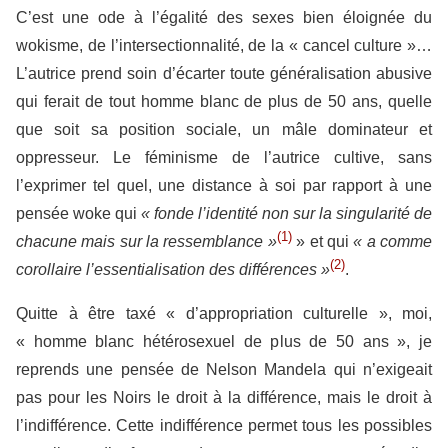
C’est une ode à l’égalité des sexes bien éloignée du
wokisme, de l’intersectionnalité, de la « cancel culture »…
L’autrice prend soin d’écarter toute généralisation abusive
qui ferait de tout homme blanc de plus de 50 ans, quelle
que soit sa position sociale, un mâle dominateur et
oppresseur. Le féminisme de l’autrice cultive, sans
l’exprimer tel quel, une distance à soi par rapport à une
pensée woke qui
« fonde l’identité non sur la singularité de
(1)
chacune mais sur la ressemblance »
» et qui
« a comme
(2)
corollaire l’essentialisation des différences »
.
Quitte à être taxé « d’appropriation culturelle », moi,
« homme blanc hétérosexuel de plus de 50 ans », je
reprends une pensée de Nelson Mandela qui n’exigeait
pas pour les Noirs le droit à la différence, mais le droit à
l’indifférence. Cette indifférence permet tous les possibles