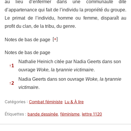
au lieu d’enfermer dans une communauté dite
d’appartenance qui fait de l’individu la propriété du groupe.
Le primat de l’individu, homme ou femme, disparaît au
profit du clan, de la tribu, du genre.
[
+
]
Notes de bas de page
Notes de bas de page
Nathalie Heinich citée par Nadia Geerts dans son
↑
1
ouvrage
Woke, la tyrannie victimaire
.
Nadia Geerts dans son ouvrage
Woke, la tyrannie
↑
2
victimaire
.
Catégories :
Combat féministe
Lu & À lire
Étiquettes :
bande dessinée
,
féminisme
,
lettre 1120