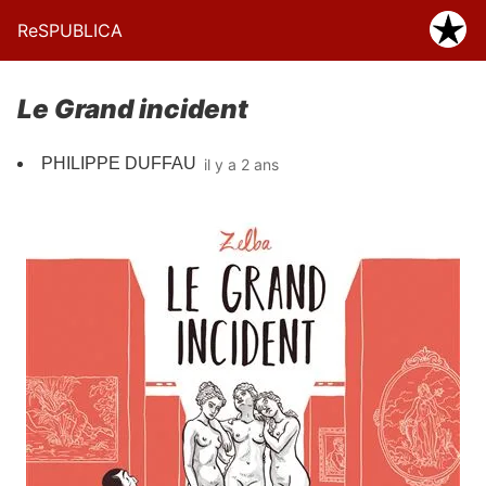
ReSPUBLICA
Le Grand incident
PHILIPPE DUFFAU
il y a 2 ans