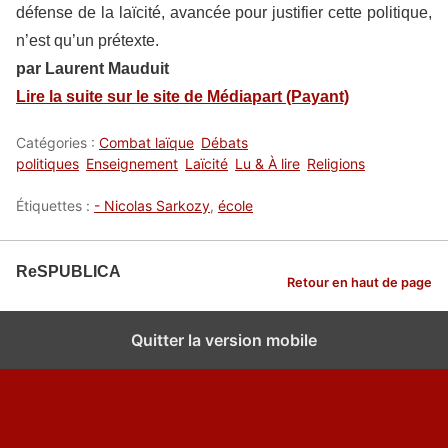
défense de la laïcité, avancée pour justifier cette politique,
n’est qu’un prétexte.
par Laurent Mauduit
Lire la suite sur le site de Médiapart (Payant)
Catégories :
Combat laïque
Débats
politiques
Enseignement
Laïcité
Lu & À lire
Religions
Étiquettes :
- Nicolas Sarkozy
,
école
ReSPUBLICA
Retour en haut de page
Quitter la version mobile