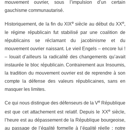
mouvement ouvrier, sous l’impulsion d’un certain
gauchisme communautarisé.
e
e
Historiquement, de la fin du XIX
siècle au début du XX
,
le régime républicain fut stabilisé par une coalition de
républicains se réclamant du jacobinisme et du
mouvement ouvrier naissant. Le vieil Engels – encore lui !
– louait d’ailleurs la radicalité des changements qu’avait
instaurée le bloc républicain. Contrairement aux Insoumis,
la tradition du mouvement ouvrier est de reprendre à son
compte la défense des valeurs républicaines, sans en
masquer les limites.
e
Ce qui nous distingue des défenseurs de la V
République
e
est que cet attachement est relatif. Depuis le XX
siècle,
l’heure est au dépassement de la République bourgeoise,
au passage de l’égalité formelle à l’égalité réelle : notre