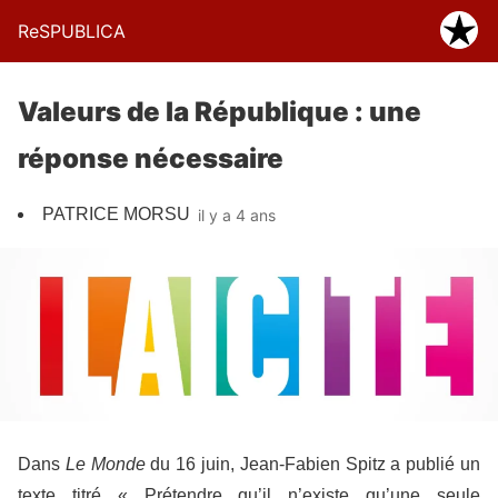
ReSPUBLICA
Valeurs de la République : une
réponse nécessaire
PATRICE MORSU
il y a 4 ans
Dans
Le Monde
du 16 juin, Jean-Fabien Spitz a publié un
texte titré « Prétendre qu’il n’existe qu’une seule