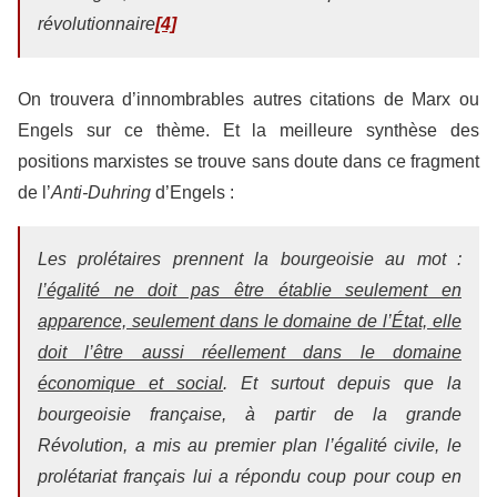
révolutionnaire
[4]
On trouvera d’innombrables autres citations de Marx ou
Engels sur ce thème. Et la meilleure synthèse des
positions marxistes se trouve sans doute dans ce fragment
de l’
Anti-Duhring
d’Engels :
Les prolétaires prennent la bourgeoisie au mot :
l’égalité ne doit pas être établie seulement en
apparence, seulement dans le domaine de l’État, elle
doit l’être aussi réellement dans le domaine
économique et social
. Et surtout depuis que la
bourgeoisie française, à partir de la grande
Révolution, a mis au premier plan l’égalité civile, le
prolétariat français lui a répondu coup pour coup en