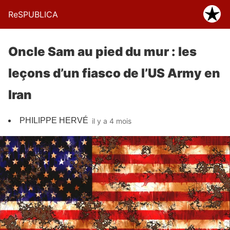
ReSPUBLICA
Oncle Sam au pied du mur : les
leçons d’un fiasco de l’US Army en
Iran
PHILIPPE HERVÉ
il y a 4 mois