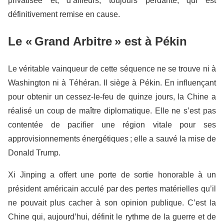
privatisée et, d’ailleurs, toujours perdante, qui est
définitivement remise en cause.
Le « Grand Arbitre » est à Pékin
Le véritable vainqueur de cette séquence ne se trouve ni à
Washington ni à Téhéran. Il siège à Pékin. En influençant
pour obtenir un cessez-le-feu de quinze jours, la Chine a
réalisé un coup de maître diplomatique. Elle ne s’est pas
contentée de pacifier une région vitale pour ses
approvisionnements énergétiques ; elle a sauvé la mise de
Donald Trump.
Xi Jinping a offert une porte de sortie honorable à un
président américain acculé par des pertes matérielles qu’il
ne pouvait plus cacher à son opinion publique. C’est la
Chine qui, aujourd’hui, définit le rythme de la guerre et de