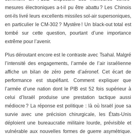
mesures électroniques a-t-il pu être abattu ? Les Chinois
ont-ils livré leurs excellents missiles sol-air supersoniques,
en particulier le CM-302 ? Mystère ! Un black-out total est
tombé sur cette question, pourtant d’une importance
extrême pour l’avenir.
Plus déroutant encore est le contraste avec Tsahal. Malgré
l’intensité des engagements, l’armée de l’air israélienne
affiche un bilan de zéro perte d’aéronef. Cet écart de
performance est stupéfiant. Comment expliquer que
l’armée d’une nation dont le PIB est 52 fois supérieur à
celui d’Israël produise une prestation tactique aussi
médiocre ? La réponse est politique : là où Israël joue sa
survie avec une précision chirurgicale, les États-Unis
déploient une bureaucratie militaire lourde, prévisible et
vulnérable aux nouvelles formes de guerre asymétrique.