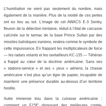
L’humiliation ne vient pas seulement du nombre, mais
également de la manière. Plus de la moitié de ces pertes
ont eu lieu au sol. L’image de cet AWACS E-3 Sentry,
fleuron de la détection lointaine, réduit à l’état de carcasse
calcinée sur le tarmac de la base Prince Sultan par des
missiles balistiques iraniens, restera comme le symbole de
cette impuissance. En frappant les multiplicateurs de force
— les radars volants et les ravitailleurs KC-135 — Téhéran
a frappé au cœur de la doctrine américaine. Sans ses
« stations-service » et ses « yeux » aériens, la chasse
américaine n’est plus qu’un tigre de papier, incapable de
maintenir une présence durable au-dessus d’un territoire
hostile.
Autre immense trou dans la cuirasse américaine :
comment un F15E disposant des meilleures contre-