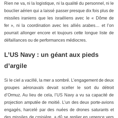
Rien ne va, ni la logistique, ni la qualité du personnel, ni le
bouclier aérien qui a laissé passer presque dix fois plus de
missiles iraniens que les israéliens avec le « Dôme de
fer », ni la coordination avec les alliés arabes… et l’on
pourrait allonger encore et toujours cette longue liste de
défaillances ou de performances médiocres.
L’US Navy : un géant aux pieds
d’argile
Si le ciel a vacillé, la mer a sombré. L’engagement de deux
groupes aéronavals devait sceller le sort du détroit
d’Ormuz. Au lieu de cela, l’US Navy a vu sa capacité de
projection amputée de moitié. L’un des deux porte-avions
engagés, harcelé par des nuées de drones saturants et
des missiles de croisière, a dû se replier en urgence vers