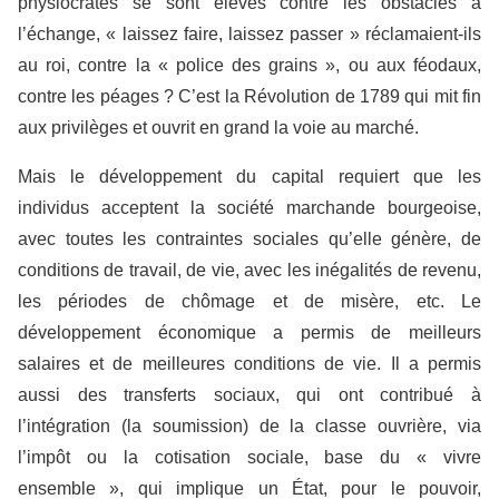
physiocrates se sont élevés contre les obstacles à
l’échange, « laissez faire, laissez passer » réclamaient-ils
au roi, contre la « police des grains », ou aux féodaux,
contre les péages ? C’est la Révolution de 1789 qui mit fin
aux privilèges et ouvrit en grand la voie au marché.
Mais le développement du capital requiert que les
individus acceptent la société marchande bourgeoise,
avec toutes les contraintes sociales qu’elle génère, de
conditions de travail, de vie, avec les inégalités de revenu,
les périodes de chômage et de misère, etc. Le
développement économique a permis de meilleurs
salaires et de meilleures conditions de vie. Il a permis
aussi des transferts sociaux, qui ont contribué à
l’intégration (la soumission) de la classe ouvrière, via
l’impôt ou la cotisation sociale, base du « vivre
ensemble », qui implique un État, pour le pouvoir,