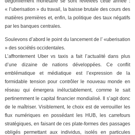
dégonflement monétaire se sont révélées cette année :
« l’uberisation » du travail, la baisse brutale des cours des
matières premières et, enfin, la politique des taux négatifs
par les banques centrales.
Soulevons d’abord le point du lancement de l’ «uberisation
» des sociétés occidentales.
L’affrontement U
ber
vs taxis a fait l’actualité dans plus
d’une dizaine de nations développées. Ce conflit
emblématique et médiatique est l’expression de la
formidable tension pour contrôler le nouveau monde en
réseau qui émergera inéluctablement, comme le sait
pertinemment le capital financier mondialisé. Il s’agit donc
de le maîtriser. Visiblement, le choix est de verrouiller les
flux numériques en possédant les HUB, les carrefours
stratégiques, en faisant de ces plate-formes des passages
obligés permettant aux individus, isolés en particule
s