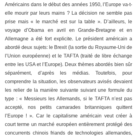
Américains dans le début des années 1950, l’Europe va-t-
elle mourir par leurs mains ? La décision ne semble pas
prise mais
«
le marché est sur la table
»
. D’ailleurs, le
voyage d’Obama en avril en Grande-Bretagne et en
Allemagne a été fort explicite. Le président américain a
abordé deux sujets: le Brexit (la sortie du Royaume-Uni de
l’Union européenne) et le TAFTA (traité de libre échange
entre les USA et l’Europe). Deux thèmes abordés bien sûr
séparément, d’après les médias. Toutefois, pour
comprendre la situation, les observateurs avisés devaient
les relier de la manière suivante suivant une formule du
type : « Messieurs les Allemands, si le TAFTA n’est pas
accepté, nos petits camarades britanniques quittent
l’Europe ! ». Car le capitalisme américain veut créer à
court terme un marché européen entièrement protégé des
concurrents chinois friands de technologies allemandes,