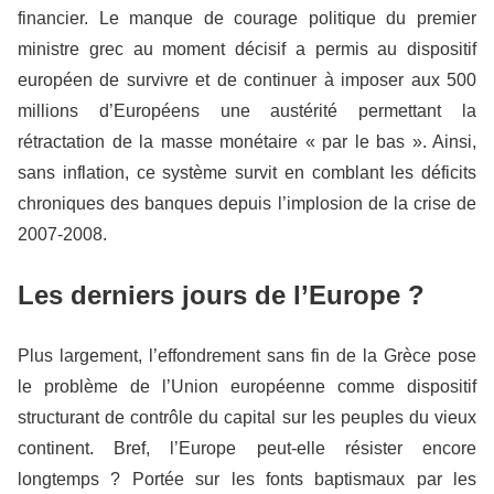
financier.
Le manque de courage politique du premier
ministre grec au moment décisif a permis au dispositif
européen de survivre et de continuer à imposer aux 500
millions d’Européens une austérité permettant la
rétractation de la masse monétaire « par le bas ». Ainsi,
sans inflation, ce système survit en comblant les déficits
chroniques des banques depuis l’implosion de la crise de
2007-2008.
Les derniers jours de l’Europe ?
Plus largement, l’effondrement sans fin de la Grèce pose
le problème de l’Union européenne comme dispositif
structurant de contrôle du capital sur les peuples du vieux
continent. Bref, l’Europe peut-elle résister encore
longtemps ? Portée sur les fonts baptismaux par les