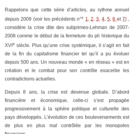
Rappelons que cette série d’articles, au rythme annuel
s
depuis 2009 (voir les précédents n°
1
,
2
,
3
,
4
,
5
,
6
et
7
) ,
considère la crise dite des subprimes-Lehman de 2007-
2008 comme le début de la fermeture du pli historique du
e
XVI
siècle. Plus qu’une crise systémique, il s’agit en fait
de la fin du capitalisme financier tel qu’il a pu évoluer
depuis 500 ans
. Un nouveau monde « en réseau » est en
création et le combat pour son contrôle exacerbe les
contradictions actuelles.
Depuis 8 ans, la crise est devenue globale. D’abord
financière et économique, celle-ci s’est propagée
progressivement à la sphère politique et culturelle des
pays développés. L’évolution de ces bouleversements est
de plus en plus mal contrôlée par les monopoles
financiers.