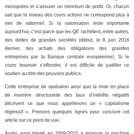
monopoles et s’assurer un minimum de profit. Or, chacun
sait que le
niveau
des cours actions ne correspond plus à
rien de rationnel. Si la valorisation reste importante
aujourd’hui, c’est parce que les QE rachètent, entre autres,
des dettes de grandes sociétés (début, le 8 juin 2016
dernier, des achats des obligations des grandes
entreprises par la Banque
c
entrale
e
uropéenne). Si le
cours boursier s’effondre, il est difficile de justifier ce
soutien au titre des pouvoirs publics.
Cette entreprise de spoliation ainsi que la mise en place
de manière structurante des taux d’intérêts négatifs
décrivent ce que nous appellerons un « capitalisme
régressif ». Prenons quelques lignes pour conclure cet
article sur ce point de vue.
Après avoir hésité en 2009-2010 à relancer la machine