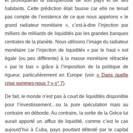
et provoquerait la banqueroute de son pays et de ses
habitants. Cette prédiction était fausse car elle ne tenait
pas compte de l’existence de ce que nous appelons « le
grand radiateur monétaire », c’est-à-dire l’injection par
milliers de milliards de liquidités par les grandes banques
centrales de la planète. Nous utilisons l’image du radiateur
monétaire car l’injection de liquidités « par le haut » est
égale (ou peu différente) à la masse monétaire rétractée
« par le bas » grâce à l’imposition de la politique de
rigueur, particulièrement en Europe (voir
« Dans quelle
crise sommes-nous ? » n° 7
).
De fait, le monde n’est pas à court de liquidités disponible
pour l’investissement…ou la pure spéculation mais au
contraire en déborde. Au contraire, la sortie de la Grèce lui
aurait apporté un afflux de liquidité, comme c’est le cas
aujourd’hui à Cuba, pays pourtant détesté par le capital