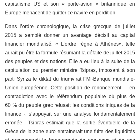
capitalisme US et son « porte-avion »
britannique en
Europe menacent de quitter ce navire en perdition.
Dans l’ordre chronologique, la crise grecque de juillet
2015 a semblé donner un avantage décisif au capital
financier mondialisé. « L’ordre règne à Athènes», telle
aurait pu être la formule résumant la défaite de juillet 2015
des peuples et des nations. Elle a eu lieu à la suite de la
capitulation du premier ministre Tsipras, imposant à son
parti Syriza le diktat du triumvirat FMI-Banque mondiale-
Union européenne. Cette position de renoncement, – en
contradiction avec le référendum populaire où plus de
60 % du peuple grec refusait les conditions iniques de la
finance -, s’appuyait sur une analyse fondamentalement
erronée : Tsipras estimait que la sortie éventuelle de la
Grèce de la zone euro entra
î
nerait une fuite des liquidités