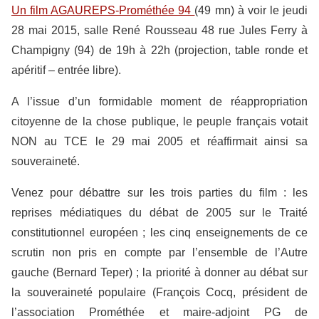
Un film AGAUREPS-Prométhée 94
(49 mn) à voir le jeudi
28 mai 2015, salle René Rousseau 48 rue Jules Ferry à
Champigny (94) de 19h à 22h (projection, table ronde et
apéritif – entrée libre).
A l’issue d’un formidable moment de réappropriation
citoyenne de la chose publique, le peuple français votait
NON au TCE le 29 mai 2005 et réaffirmait ainsi sa
souveraineté.
Venez pour débattre sur les trois parties du film : les
reprises médiatiques du débat de 2005 sur le Traité
constitutionnel européen ; les cinq enseignements de ce
scrutin non pris en compte par l’ensemble de l’Autre
gauche (Bernard Teper) ; la priorité à donner au débat sur
la souveraineté populaire (François Cocq, président de
l’association Prométhée et maire-adjoint PG de