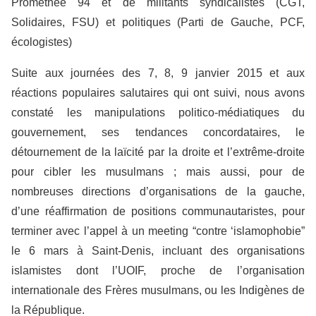
Prométhée 94 et de militants syndicalistes (CGT,
Solidaires, FSU) et politiques (Parti de Gauche, PCF,
écologistes)
Suite aux journées des 7, 8, 9 janvier 2015 et aux
réactions populaires salutaires qui ont suivi, nous avons
constaté les manipulations politico-médiatiques du
gouvernement, ses tendances concordataires, le
détournement de la laïcité par la droite et l’extrême-droite
pour cibler les musulmans ; mais aussi, pour de
nombreuses directions d’organisations de la gauche,
d’une réaffirmation de positions communautaristes, pour
terminer avec l’appel à un meeting “contre ‘islamophobie”
le 6 mars à Saint-Denis, incluant des organisations
islamistes dont l’UOIF, proche de l’organisation
internationale des Frères musulmans, ou les Indigènes de
la République.