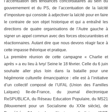
l’accentuation des tendances concordataires au sein du
gouvernement et du PS, de l’accentuation de la laïcité
d’imposture qui consiste à adjectiver la laïcité pour en faire
le contraire de son objet historique et qui a entraîné les
directions de quatre organisations de l’Autre gauche à
signer un appel commun avec des forces obscurantistes et
réactionnaires. Autant dire que nous devons réagir face à
cette impasse théorique et pratique.
La première réunion de cette campagne « Charlie et
après » a eu lieu à Ivry/ Seine le 18 février. Celle du 6 juin
souhaite aller plus loin dans la bataille pour une
hégémonie culturelle émancipatrice : elle est à l’initiative
d’un collectif composé de l’UFAL (Union des Familles
Laïques) Ile-de-France, du journal électronique
ReSPUBLICA, du Réseau Education Populaire, du MS21
(Mouvement pour un Socialisme du XXIe siècle), de