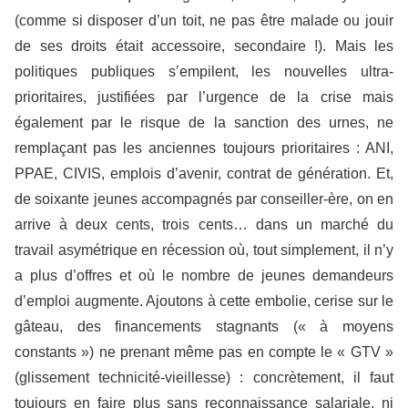
(comme si disposer d’un toit, ne pas être malade ou jouir
de ses droits était accessoire, secondaire !). Mais les
politiques publiques s’empilent, les nouvelles ultra-
prioritaires, justifiées par l’urgence de la crise mais
également par le risque de la sanction des urnes, ne
remplaçant pas les anciennes toujours prioritaires : ANI,
PPAE, CIVIS, emplois d’avenir, contrat de génération. Et,
de soixante jeunes accompagnés par conseiller-ère, on en
arrive à deux cents, trois cents… dans un marché du
travail asymétrique en récession où, tout simplement, il n’y
a plus d’offres et où le nombre de jeunes demandeurs
d’emploi augmente. Ajoutons à cette embolie, cerise sur le
gâteau, des financements stagnants (« à moyens
constants ») ne prenant même pas en compte le « GTV »
(glissement technicité-vieillesse) : concrètement, il faut
toujours en faire plus sans reconnaissance salariale, ni