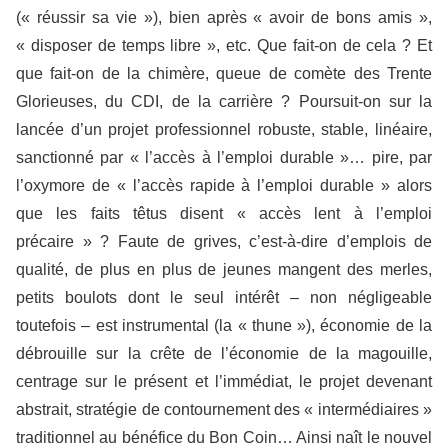
(« réussir sa vie »), bien après « avoir de bons amis »,
« disposer de temps libre », etc. Que fait-on de cela ? Et
que fait-on de la chimère, queue de comète des Trente
Glorieuses, du CDI, de la carrière ? Poursuit-on sur la
lancée d’un projet professionnel robuste, stable, linéaire,
sanctionné par « l’accès à l’emploi durable »… pire, par
l’oxymore de « l’accès rapide à l’emploi durable » alors
que les faits têtus disent « accès lent à l’emploi
précaire » ? Faute de grives, c’est-à-dire d’emplois de
qualité, de plus en plus de jeunes mangent des merles,
petits boulots dont le seul intérêt – non négligeable
toutefois – est instrumental (la « thune »), économie de la
débrouille sur la crête de l’économie de la magouille,
centrage sur le présent et l’immédiat, le projet devenant
abstrait, stratégie de contournement des « intermédiaires »
traditionnel au bénéfice du Bon Coin… Ainsi naît le nouvel