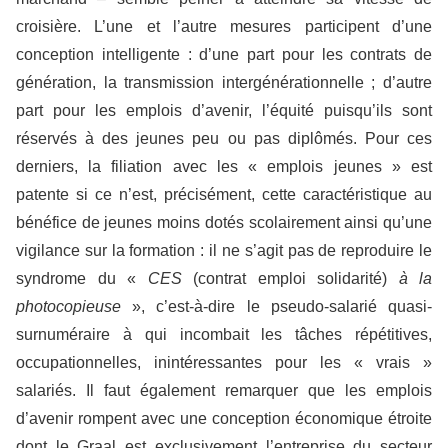
croisière. L’une et l’autre mesures participent d’une
conception intelligente : d’une part pour les contrats de
génération, la transmission intergénérationnelle ; d’autre
part pour les emplois d’avenir, l’équité puisqu’ils sont
réservés à des jeunes peu ou pas diplômés. Pour ces
derniers, la filiation avec les « emplois jeunes » est
patente si ce n’est, précisément, cette caractéristique au
bénéfice de jeunes moins dotés scolairement ainsi qu’une
vigilance sur la formation : il ne s’agit pas de reproduire le
syndrome du «
CES
(contrat emploi solidarité)
à la
photocopieuse
», c’est-à-dire le pseudo-salarié quasi-
surnuméraire à qui incombait les tâches répétitives,
occupationnelles, inintéressantes pour les « vrais »
salariés. Il faut également remarquer que les emplois
d’avenir rompent avec une conception économique étroite
dont le Graal est exclusivement l’entreprise du secteur