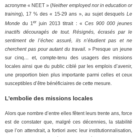
acronyme « NEET » (
Neither employed nor in education or
trainin
g), 17 % des « 15-29 ans », au sujet desquels
Le
er
Monde
du 1
juin 2013 titrait : «
Ces 900 000 jeunes
inactifs découragés de tout. Résignés, écrasés par le
sentiment de l’échec assuré, ils n’étudient pas et ne
cherchent pas pour autant du travail.
» Presque un jeune
sur cinq… et, compte-tenu des usagers des missions
locales ainsi que du public ciblé par les emplois d’avenir,
une proportion bien plus importante parmi celles et ceux
susceptibles d’être bénéficiaires de cette mesure.
L’embolie des missions locales
Alors que nombre d’entre elles fêtent leurs trente ans, force
est de constater que, malgré ces décennies, la stabilité
que l’on attendrait, a fortiori avec leur institutionnalisation,