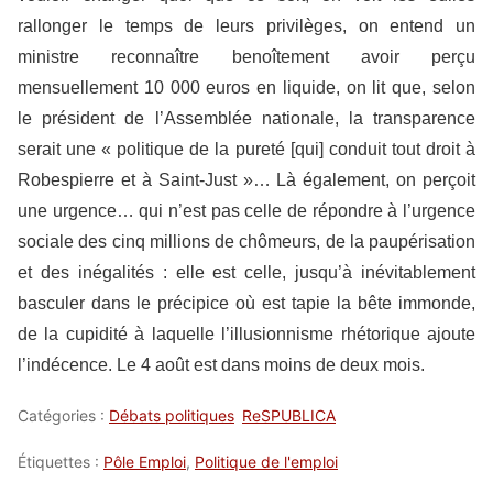
rallonger le temps de leurs privilèges, on entend un
ministre reconnaître benoîtement avoir perçu
mensuellement 10 000 euros en liquide, on lit que, selon
le président de l’Assemblée nationale, la transparence
serait une « politique de la pureté [qui] conduit tout droit à
Robespierre et à Saint-Just »… Là également, on perçoit
une urgence… qui n’est pas celle de répondre à l’urgence
sociale des cinq millions de chômeurs, de la paupérisation
et des inégalités : elle est celle, jusqu’à inévitablement
basculer dans le précipice où est tapie la bête immonde,
de la cupidité à laquelle l’illusionnisme rhétorique ajoute
l’indécence. Le 4 août est dans moins de deux mois.
Catégories :
Débats politiques
ReSPUBLICA
Étiquettes :
Pôle Emploi
,
Politique de l'emploi