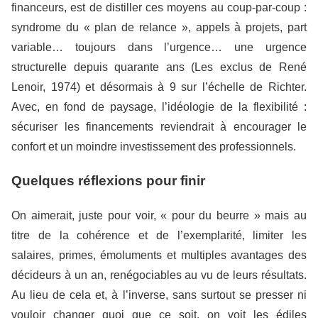
financeurs, est de distiller ces moyens au coup-par-coup :
syndrome du « plan de relance », appels à projets, part
variable… toujours dans l’urgence… une urgence
structurelle depuis quarante ans (Les exclus de René
Lenoir, 1974) et désormais à 9 sur l’échelle de Richter.
Avec, en fond de paysage, l’idéologie de la flexibilité :
sécuriser les financements reviendrait à encourager le
confort et un moindre investissement des professionnels.
Quelques réflexions pour finir
On aimerait, juste pour voir, « pour du beurre » mais au
titre de la cohérence et de l’exemplarité, limiter les
salaires, primes, émoluments et multiples avantages des
décideurs à un an, renégociables au vu de leurs résultats.
Au lieu de cela et, à l’inverse, sans surtout se presser ni
vouloir changer quoi que ce soit, on voit les édiles