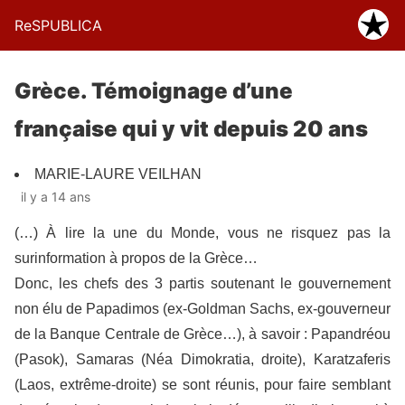
ReSPUBLICA
Grèce. Témoignage d’une
française qui y vit depuis 20 ans
MARIE-LAURE VEILHAN
il y a 14 ans
(…) À lire la une du Monde, vous ne risquez pas la
surinformation à propos de la Grèce…
Donc, les chefs des 3 partis soutenant le gouvernement
non élu de Papadimos (ex-Goldman Sachs, ex-gouverneur
de la Banque Centrale de Grèce…), à savoir : Papandréou
(Pasok), Samaras (Néa Dimokratia, droite), Karatzaferis
(Laos, extrême-droite) se sont réunis, pour faire semblant