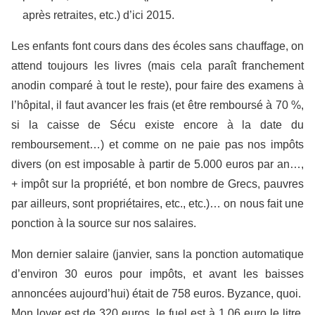
après retraites, etc.) d’ici 2015.
Les enfants font cours dans des écoles sans chauffage, on
attend toujours les livres (mais cela paraît franchement
anodin comparé à tout le reste), pour faire des examens à
l’hôpital, il faut avancer les frais (et être remboursé à 70 %,
si la caisse de Sécu existe encore à la date du
remboursement…) et comme on ne paie pas nos impôts
divers (on est imposable à partir de 5.000 euros par an…,
+ impôt sur la propriété, et bon nombre de Grecs, pauvres
par ailleurs, sont propriétaires, etc., etc.)… on nous fait une
ponction à la source sur nos salaires.
Mon dernier salaire (janvier, sans la ponction automatique
d’environ 30 euros pour impôts, et avant les baisses
annoncées aujourd’hui) était de 758 euros. Byzance, quoi.
Mon loyer est de 320 euros, le fuel est à 1,06 euro le litre,