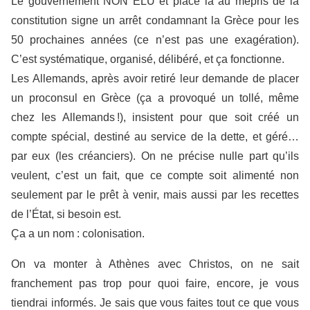
Le gouvernement NON ÉLU et placé là au mépris de la
constitution signe un arrêt condamnant la Grèce pour les
50 prochaines années (ce n’est pas une exagération).
C’est systématique, organisé, délibéré, et ça fonctionne.
Les Allemands, après avoir retiré leur demande de placer
un proconsul en Grèce (ça a provoqué un tollé, même
chez les Allemands !), insistent pour que soit créé un
compte spécial, destiné au service de la dette, et géré…
par eux (les créanciers). On ne précise nulle part qu’ils
veulent, c’est un fait, que ce compte soit alimenté non
seulement par le prêt à venir, mais aussi par les recettes
de l’État, si besoin est.
Ça a un nom : colonisation.
On va monter à Athènes avec Christos, on ne sait
franchement pas trop pour quoi faire, encore, je vous
tiendrai informés. Je sais que vous faites tout ce que vous