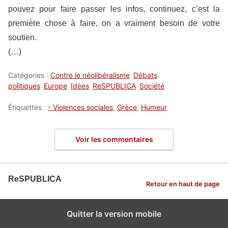
pouvez pour faire passer les infos, continuez, c’est la
première chose à faire, on a vraiment besoin de votre
soutien.
(…)
Catégories :
Contre le néolibéralisme
Débats
politiques
Europe
Idées
ReSPUBLICA
Société
Étiquettes :
- Violences sociales
,
Grèce
,
Humeur
Voir les commentaires
ReSPUBLICA
Retour en haut de page
Quitter la version mobile