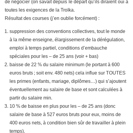
de négocier (on savait depuis le départ qu’ils diraient oui à
toutes les exigences de la Troïka.
Résultat des courses (j’en oublie forcément) :
suppression des conventions collectives, tout le monde
à la même enseigne, élargissement de la dérégulation,
emploi à temps partiel, conditions d’embauche
spéciales pour les – de 25 ans (voir + bas)
baisse de 22 % du salaire minimum (le portant à 600
euros bruts ; soit env. 480 nets) cela influe sur TOUTES
les primes (enfants, mariage, diplômes…) qui s’ajoutent
éventuellement au salaire de base et sont calculées à
partir du salaire min.
10 % de baisse en plus pour les – de 25 ans (donc
salaire de base à 527 euros bruts pour eux, moins de
400 euros nets, à condition bien sûr de travailler à plein
temps).