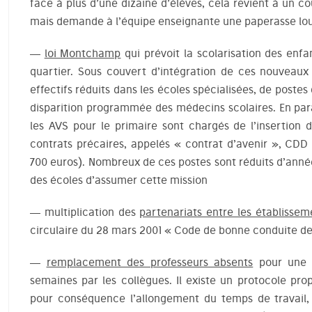
face à plus d’une dizaine d’élèves, cela revient à un c
mais demande à l’équipe enseignante une paperasse lour
—
loi Montchamp
qui prévoit la scolarisation des enfa
quartier. Sous couvert d’intégration de ces nouveaux 
effectifs réduits dans les écoles spécialisées, de postes 
disparition programmée des médecins scolaires. En para
les AVS pour le primaire sont chargés de l’insertion 
contrats précaires, appelés « contrat d’avenir », CDD
700 euros). Nombreux de ces postes sont réduits d’anné
des écoles d’assumer cette mission
— multiplication des
partenariats entre les établisseme
circulaire du 28 mars 2001 « Code de bonne conduite des
—
remplacement des professeurs absents
pour une d
semaines par les collègues. Il existe un protocole pr
pour conséquence l’allongement du temps de travail, 