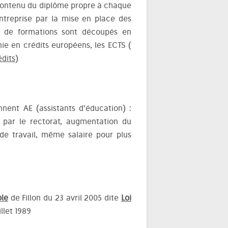
 (contenu du diplôme propre à chaque
entreprise par la mise en place des
s de formations sont découpés en
ie en crédits européens, les ECTS (
dits
)
nent AE (assistants d’éducation) :
 par le rectorat, augmentation du
de travail, même salaire pour plus
ole
de Fillon du 23 avril 2005 dite
Loi
llet 1989