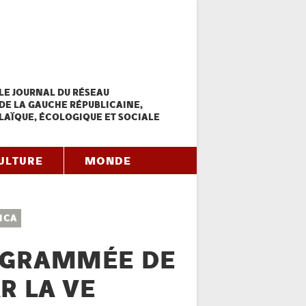
LE JOURNAL DU RÉSEAU
DE LA GAUCHE RÉPUBLICAINE,
LAÏQUE, ÉCOLOGIQUE ET SOCIALE
ULTURE
MONDE
ICA
OGRAMMÉE DE
R LA VE