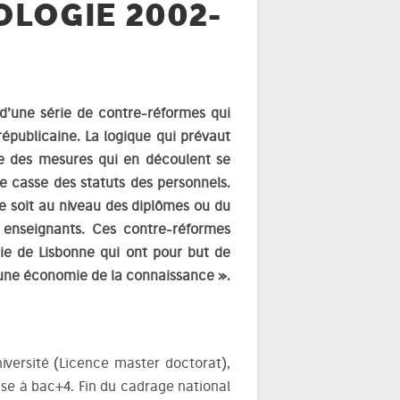
LOGIE 2002-
 d’une série de contre-réformes qui
républicaine. La logique qui prévaut
e des mesures qui en découlent se
de casse des statuts des personnels.
ce soit au niveau des diplômes ou du
 enseignants. Ces contre-réformes
gie de Lisbonne qui ont pour but de
« une économie de la connaissance ».
iversité (Licence master doctorat),
se à bac+4. Fin du cadrage national