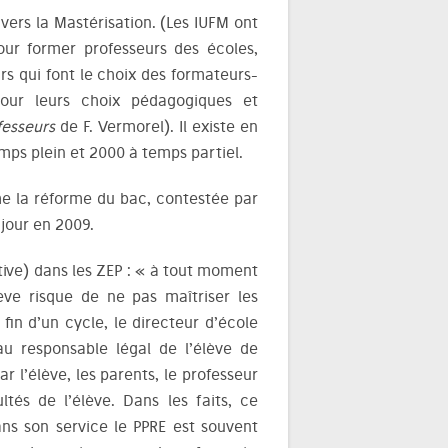
 vers la Mastérisation. (Les IUFM ont
ur former professeurs des écoles,
urs qui font le choix des formateurs-
pour leurs choix pédagogiques et
fesseurs
de F. Vermorel). Il existe en
mps plein et 2000 à temps partiel.
e la réforme du bac, contestée par
 jour en 2009.
tive) dans les ZEP : « à tout moment
élève risque de ne pas maîtriser les
in d’un cycle, le directeur d’école
u responsable légal de l’élève de
r l’élève, les parents, le professeur
ultés de l’élève. Dans les faits, ce
dans son service le PPRE est souvent