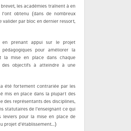
 brevet, les académies traînent à en
s l’ont obtenu (dans de nombreux
le valider par bloc en dernier ressort,
 en prenant appui sur le projet
s pédagogiques pour améliorer la
oit la mise en place dans chaque
t des objectifs à atteindre à une
 a été fortement contrariée par les
été mis en place dans la plupart des
e des représentants des disciplines,
ons statutaires de l’enseignant ce qui
s leviers pour la mise en place de
du projet d’établissement…)