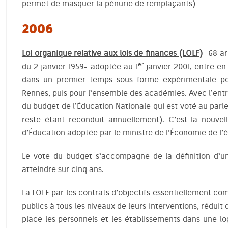
permet de masquer la pénurie de remplaçants)
2006
Loi organique relative aux lois de finances (LOLF)
-68 ar
er
du 2 janvier 1959- adoptée au 1
janvier 2001, entre en
dans un premier temps sous forme expérimentale p
Rennes, puis pour l’ensemble des académies. Avec l’ent
du budget de l’Éducation Nationale qui est voté au par
reste étant reconduit annuellement). C’est la nouvel
d’Éducation adoptée par le ministre de l’Économie de l’
Le vote du budget s’accompagne de la définition d’u
atteindre sur cinq ans.
La LOLF par les contrats d’objectifs essentiellement co
publics à tous les niveaux de leurs interventions, réduit 
place les personnels et les établissements dans une 