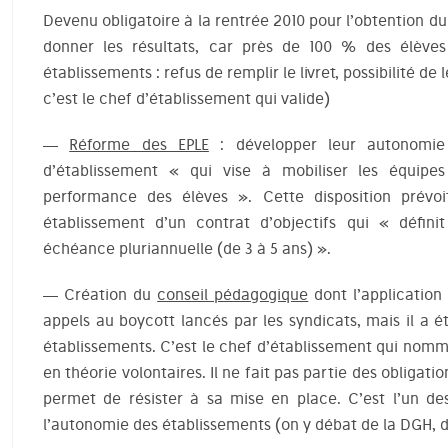
Devenu obligatoire à la rentrée 2010 pour l’obtention du
donner les résultats, car près de 100 % des élève
établissements : refus de remplir le livret, possibilité de 
c’est le chef d’établissement qui valide)
—
Réforme des EPLE
: développer leur autonomie
d’établissement « qui vise à mobiliser les équipe
performance des élèves ». Cette disposition prév
établissement d’un contrat d’objectifs qui « défini
échéance pluriannuelle (de 3 à 5 ans) ».
— Création du
conseil pédagogique
dont l’application
appels au boycott lancés par les syndicats, mais il a 
établissements. C’est le chef d’établissement qui nomm
en théorie volontaires. Il ne fait pas partie des obligati
permet de résister à sa mise en place. C’est l’un de
l’autonomie des établissements (on y débat de la DGH, 