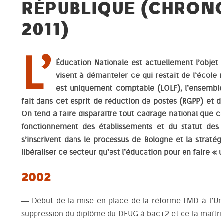
RÉPUBLIQUE (CHRONO
2011)
L’
Éducation Nationale est actuellement l’objet
visent à démanteler ce qui restait de l’école 
est uniquement comptable (LOLF), l’ensembl
fait dans cet esprit de réduction de postes (RGPP) et 
On tend à faire disparaître tout cadrage national que 
fonctionnement des établissements et du statut des
s’inscrivent dans le processus de Bologne et la straté
libéraliser ce secteur qu’est l’éducation pour en faire 
2002
— Début de la mise en place de la
réforme LMD
à l’Un
suppression du diplôme du DEUG à bac+2 et de la maîtri