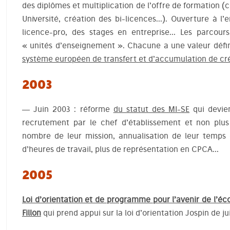
des diplômes et multiplication de l’offre de formation
Université, création des bi-licences…). Ouverture à l’
licence-pro, des stages en entreprise… Les parcour
« unités d’enseignement ». Chacune a une valeur défin
système européen de transfert et d’accumulation de cré
2003
— Juin 2003 : réforme
du statut des MI-SE
qui devien
recrutement par le chef d’établissement et non plus
nombre de leur mission, annualisation de leur temps 
d’heures de travail, plus de représentation en CPCA…
2005
Loi d’orientation et de programme pour l’avenir de l’éc
Fillon
qui prend appui sur la loi d’orientation Jospin de jui