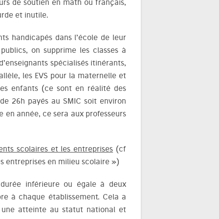
ours de soutien en math ou français,
de et inutile.
nts handicapés dans l’école de leur
publics, on supprime les classes à
d’enseignants spécialisés itinérants,
llèle, les EVS pour la maternelle et
des enfants (ce sont en réalité des
 de 26h payés au SMIC soit environ
e en année, ce sera aux professeurs
nts scolaires et les entreprises
(cf
 entreprises en milieu scolaire »)
urée inférieure ou égale à deux
opre à chaque établissement. Cela a
une atteinte au statut national et