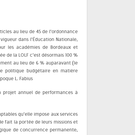
ticles au lieu de 45 de l’ordonnance
 vigueur dans l’Éducation Nationale,
our les académies de Bordeaux et
rée de la LOLF c’est désormais 100 %
lement au lieu de 6 % auparavant (le
le politique budgétaire en matière
époque L. Fabius
n projet annuel de performances à
mptables qu’elle impose aux services
de fait la portée de leurs missions et
logique de concurrence permanente,