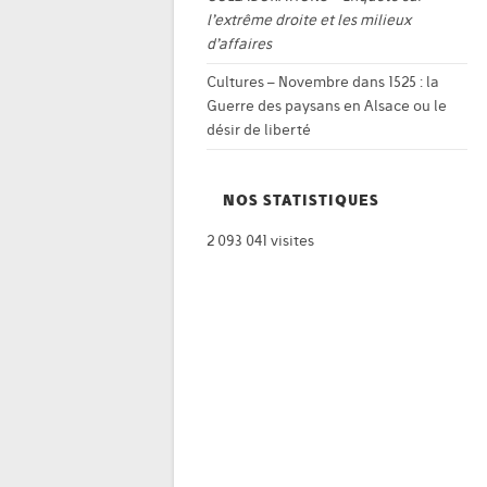
l’extrême droite et les milieux
d’affaires
Cultures – Novembre
dans
1525 : la
Guerre des paysans en Alsace ou le
désir de liberté
NOS STATISTIQUES
2 093 041 visites