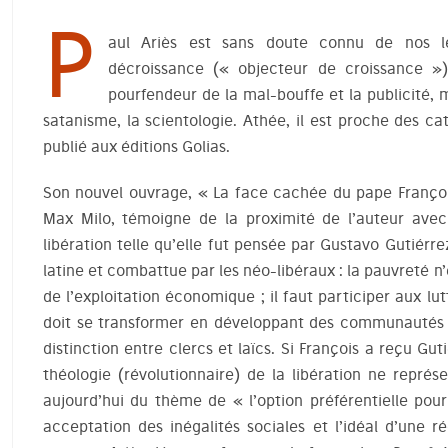
P
aul Ariès est sans doute connu de nos l
décroissance (« objecteur de croissance »),
pourfendeur de la mal-bouffe et la publicité, ma
satanisme, la scientologie. Athée, il est proche des 
publié aux éditions Golias.
Son nouvel ouvrage, « La face cachée du pape François
Max Milo, témoigne de la proximité de l’auteur avec
libération telle qu’elle fut pensée par Gustavo Gutiér
latine et combattue par les néo-libéraux : la pauvreté n
de l’exploitation économique ; il faut participer aux lutt
doit se transformer en développant des communautés 
distinction entre clercs et laïcs. Si François a reçu Gu
théologie (révolutionnaire) de la libération ne représ
aujourd’hui du thème de « l’option préférentielle pou
acceptation des inégalités sociales et l’idéal d’une ré