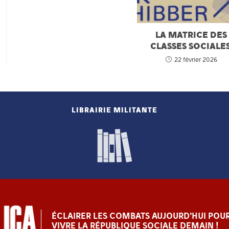
LA MATRICE DES
CLASSES SOCIALE
22 février 2026
LIBRAIRIE MILITANTE
ÉCLAIRER LES COMBATS AUJOURD’HUI POUR
VIVRE LA RÉPUBLIQUE SOCIALE DEMAIN !