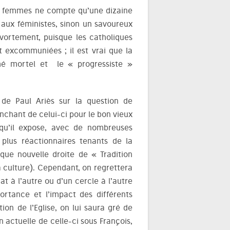
des femmes ne compte qu’une dizaine
aux féministes, sinon un savoureux
vortement, puisque les catholiques
 excommuniées ; il est vrai que la
hé mortel et le « progressiste »
 de Paul Ariès sur la question de
enchant de celui-ci pour le bon vieux
 qu’il expose, avec de nombreuses
 plus réactionnaires tenants de la
ique nouvelle droite de « Tradition
a culture). Cependant, on regrettera
at à l’autre ou d’un cercle à l’autre
ortance et l’impact des différents
tion de l’Eglise, on lui saura gré de
n actuelle de celle-ci sous François,