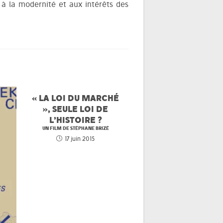
à la modernité et aux intérêts des
« LA LOI DU MARCHÉ
», SEULE LOI DE
L’HISTOIRE ?
UN FILM DE STÉPHANE BRIZÉ
17 juin 2015