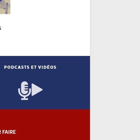
S
PODCASTS ET VIDÉOS
 FAIRE