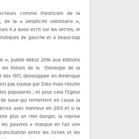
ecteurs comme théoricien de la
 de la « simplicité volontaire »,
is il a aussi écrit sur les sectes, le
catholiques de gauche et a beaucoup
 », publié début 2016 aux éditions
 les thèses de la théologie de la
rez dès 1971, développée en Amérique
’est pas voulue par Dieu mais résulte
es populaires ; et pour cela l’Eglise
de base qui remettent en cause la
tiérrez avec honneur en 2013 et si la
ente plus un réel danger, la reprise
r les pauvres » masque en fait une
conciliation entre les riches et les