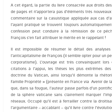
A cet égard, la partie du livre consacrée aux droits 
de pages et n’apportera pas d’éléments très nouveaux 
commentaire sur la casuistique appliquée aux cas d’a
l’ayant pratiqué se trouvent toujours automatiquement
confession peut conduire à la rémission de ce péc
François s’en fait attribuer le mérite en le rappelant !
Il est impossible de résumer le détail des analyses
l’anticapitalisme de François (il semble opter pour un p
corporatisme). L’ouvrage est très convainquant lors
citations à l’appui, les thèses les plus extrêmes des
doctrine du Vatican, ainsi lorsqu’il démonte la rhétor
Famille Propriété » (présente en France via Avenir de l
que, dans sa fougue, l’auteur passe parfois d’un pontific
de la sphère vaticane sans clairement marquer l’imp
réseaux. Occupé qu’il est à ferrailler contre la droitisa
l’argumentaire – accablant – qu’il livre contre l’évolutio