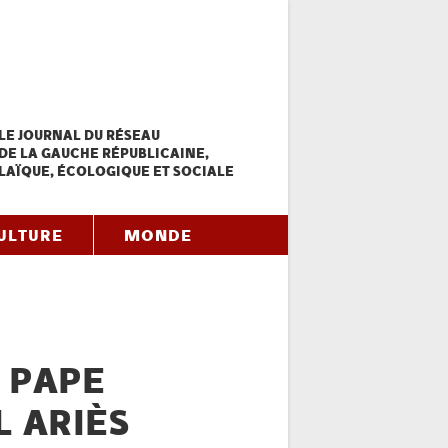
LE JOURNAL DU RÉSEAU
DE LA GAUCHE RÉPUBLICAINE,
LAÏQUE, ÉCOLOGIQUE ET SOCIALE
ULTURE
MONDE
 PAPE
L ARIÈS