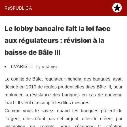
ReSPUBLICA
Le lobby bancaire fait la loi face
aux régulateurs : révision à la
baisse de Bâle III
ÉVARISTE
il y a 14 ans
Le comité de Bâle, régulateur mondial des banques, avait
décidé en 2010 de règles prudentielles dites Bâle III, pour
renforcer la résistance des banques en cas de nouveau
krach. Il vient d’assouplir lesdites mesures.
Comme vous le savez, quand les banques prêtent de
l’argent, elles n’ont pas cet argent, elles le créent, par
inscription en compte. Pour sécuriser la création