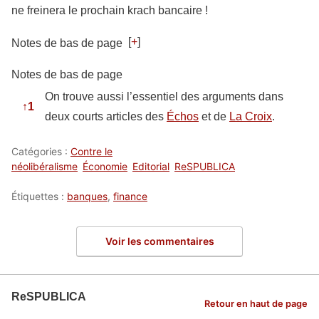
ne freinera le prochain krach bancaire !
[
+
]
Notes de bas de page
Notes de bas de page
On trouve aussi l’essentiel des arguments dans
↑
1
deux courts articles des
Échos
et de
La Croix
.
Catégories :
Contre le
néolibéralisme
Économie
Editorial
ReSPUBLICA
Étiquettes :
banques
,
finance
Voir les commentaires
ReSPUBLICA
Retour en haut de page