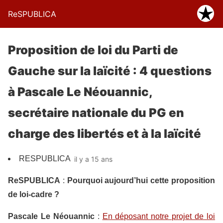
ReSPUBLICA
Proposition de loi du Parti de
Gauche sur la laïcité : 4 questions
à Pascale Le Néouannic,
secrétaire nationale du PG en
charge des libertés et à la laïcité
RESPUBLICA
il y a 15 ans
ReSPUBLICA
:
Pourquoi aujourd’hui cette proposition
de loi-cadre ?
Pascale Le Néouannic
:
En déposant notre projet de loi