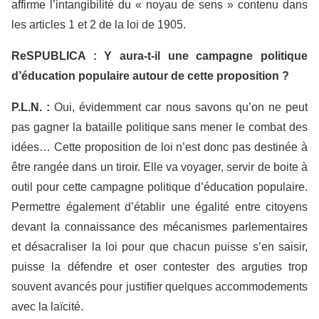
affirme l’intangibilité du « noyau de sens » contenu dans
les articles 1 et 2 de la loi de 1905.
ReSPUBLICA
: Y aura-t-il une campagne politique
d’éducation populaire autour de cette proposition ?
P.L.N. :
Oui, évidemment car nous savons qu’on ne peut
pas gagner la bataille politique sans mener le combat des
idées… Cette proposition de loi n’est donc pas destinée à
être rangée dans un tiroir. Elle va voyager, servir de boite à
outil pour cette campagne politique d’éducation populaire.
Permettre également d’établir une égalité entre citoyens
devant la connaissance des mécanismes parlementaires
et désacraliser la loi pour que chacun puisse s’en saisir,
puisse la défendre et oser contester des arguties trop
souvent avancés pour justifier quelques accommodements
avec la laïcité.