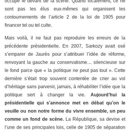
occupé le devant de la scène. Quand localement, ce ne
sont pas les élus eux-mêmes qui organisent les
contournements de l’article 2 de la loi de 1905 pour
financer tel ou tel culte.
Mais voilà, il ne faut pas reproduire les erreurs de la
précédente présidentielle. En 2007, Sarkozy avait osé
s’emparer de Jaurès pour s’attribuer l’idée de réforme,
renvoyant la gauche au conservatisme… silencieuse sur
le fond parce que « la politique ne peut pas tout ». Cette
dernière s’était trop souvent contentée de crier au vol
d’héritage sans parvenir, jamais, à réhabiliter l’idée que la
politique sert à changer la vie.
Aujourd’hui la
présidentielle qui s’annonce met en débat qu’on le
veuille ou non notre forme du vivre ensemble, un peu
comme un fond de scène.
La République, sa devise et
l’une de ses principales lois, celle de 1905 de séparation