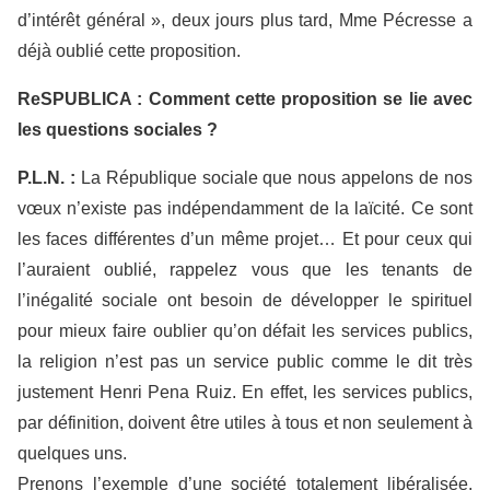
d’intérêt général », deux jours plus tard, Mme Pécresse a
déjà oublié cette proposition.
ReSPUBLICA : Comment cette proposition se lie avec
les questions sociales ?
P.L.N. :
La République sociale que nous appelons de nos
vœux n’existe pas indépendamment de la laïcité. Ce sont
les faces différentes d’un même projet… Et pour ceux qui
l’auraient oublié, rappelez vous que les tenants de
l’inégalité sociale ont besoin de développer le spirituel
pour mieux faire oublier qu’on défait les services publics,
la religion n’est pas un service public comme le dit très
justement Henri Pena Ruiz. En effet, les services publics,
par définition, doivent être utiles à tous et non seulement à
quelques uns.
Prenons l’exemple d’une société totalement libéralisée,