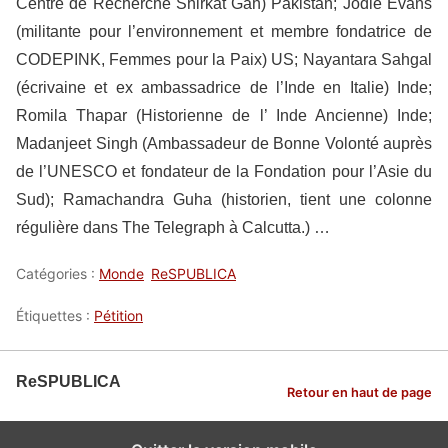
Centre de Recherche Shirkat Gah) Pakistan; Jodie Evans
(militante pour l’environnement et membre fondatrice de
CODEPINK, Femmes pour la Paix) US; Nayantara Sahgal
(écrivaine et ex ambassadrice de l’Inde en Italie) Inde;
Romila Thapar (Historienne de l’ Inde Ancienne) Inde;
Madanjeet Singh (Ambassadeur de Bonne Volonté auprès
de l’UNESCO et fondateur de la Fondation pour l’Asie du
Sud); Ramachandra Guha (historien, tient une colonne
régulière dans The Telegraph à Calcutta.) …
Catégories :
Monde
ReSPUBLICA
Étiquettes :
Pétition
ReSPUBLICA
Retour en haut de page