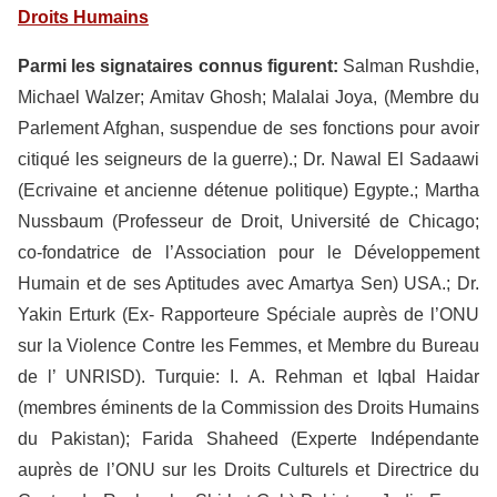
Droits Humains
Parmi les signataires connus figurent:
Salman Rushdie,
Michael Walzer; Amitav Ghosh; Malalai Joya, (Membre du
Parlement Afghan, suspendue de ses fonctions pour avoir
citiqué les seigneurs de la guerre).; Dr. Nawal El Sadaawi
(Ecrivaine et ancienne détenue politique) Egypte.; Martha
Nussbaum (Professeur de Droit, Université de Chicago;
co-fondatrice de l’Association pour le Développement
Humain et de ses Aptitudes avec Amartya Sen) USA.; Dr.
Yakin Erturk (Ex- Rapporteure Spéciale auprès de l’ONU
sur la Violence Contre les Femmes, et Membre du Bureau
de l’ UNRISD). Turquie: I. A. Rehman et Iqbal Haidar
(membres éminents de la Commission des Droits Humains
du Pakistan); Farida Shaheed (Experte Indépendante
auprès de l’ONU sur les Droits Culturels et Directrice du