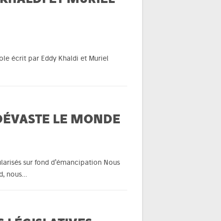
ole écrit par Eddy Khaldi et Muriel
 DÉVASTE LE MONDE
ularisés sur fond d’émancipation Nous
rd, nous…