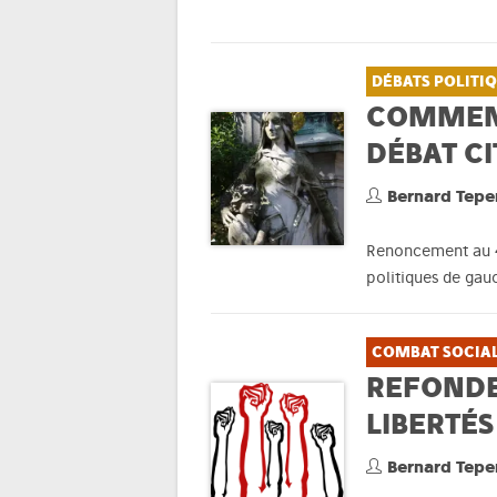
DÉBATS POLITI
COMMENT
DÉBAT C
Bernard Tepe
Renoncement au 49
politiques de gau
COMBAT SOCIA
REFONDE
LIBERTÉS
Bernard Tepe