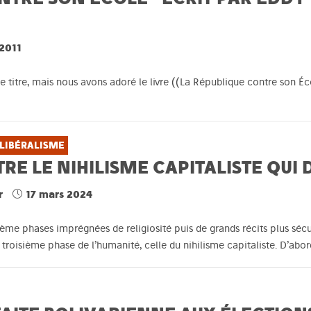
2011
e titre, mais nous avons adoré le livre ((La République contre son Éc
LIBÉRALISME
E LE NIHILISME CAPITALISTE QUI
r
17 mars 2024
ème phases imprégnées de religiosité puis de grands récits plus séc
roisième phase de l’humanité, celle du nihilisme capitaliste. D’abo