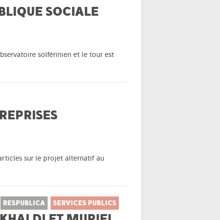
BLIQUE SOCIALE
servatoire solférinien et le tour est
TREPRISES
icles sur le projet alternatif au
RESPUBLICA
SERVICES PUBLICS
KHALDI ET MURIEL