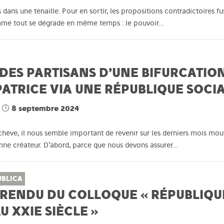
ans une tenaille. Pour en sortir, les propositions contradictoires fu
omme tout se dégrade en même temps : le pouvoir…
DES PARTISANS D’UNE BIFURCATION
ATRICE VIA UNE RÉPUBLIQUE SOCI
8 septembre 2024
’achève, il nous semble important de revenir sur les derniers mois 
ne créateur. D’abord, parce que nous devons assurer…
UBLICA
RENDU DU COLLOQUE « RÉPUBLIQUE
AU XXIE SIÈCLE »