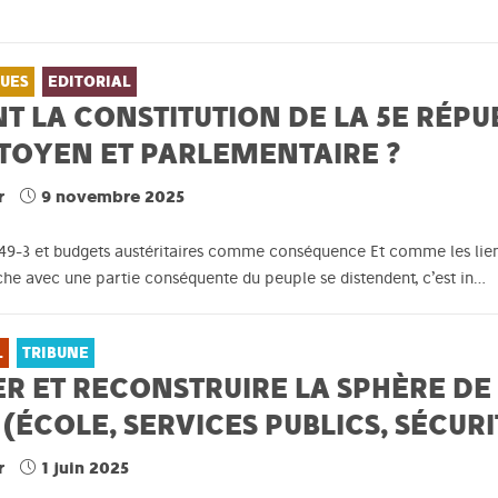
QUES
EDITORIAL
 LA CONSTITUTION DE LA 5E RÉPUB
ITOYEN ET PARLEMENTAIRE ?
r
9 novembre 2025
-3 et budgets austéritaires comme conséquence Et comme les liens
che avec une partie conséquente du peuple se distendent, c’est in…
L
TRIBUNE
R ET RECONSTRUIRE LA SPHÈRE DE
 (ÉCOLE, SERVICES PUBLICS, SÉCUR
r
1 juin 2025