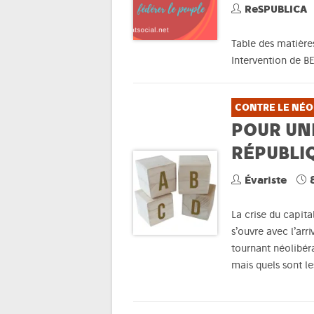
ReSPUBLICA
Table des matière
Intervention de 
CONTRE LE NÉO
POUR UNE
RÉPUBLI
Évariste
La crise du capit
s’ouvre avec l’ar
tournant néolibéra
mais quels sont le