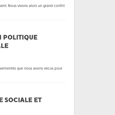
sent. Nous vivons alors un grand conflit
 POLITIQUE
ALE
mouvementés que nous avons vécus pour
 SOCIALE ET