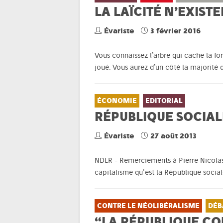
LA LAÏCITÉ N’EXIS
Évariste
3 février 2016
Vous connaissez l’arbre qui cache la for
joué. Vous aurez d’un côté la majorit
ÉCONOMIE
EDITORIAL
RÉPUBLIQUE SOCIALE
Évariste
27 août 2013
NDLR - Remerciements à Pierre Nicolas p
capitalisme qu'est la République socia
CONTRE LE NÉOLIBÉRALISME
DÉB
“LA RÉPUBLIQUE CO