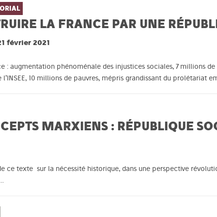
ORIAL
RUIRE LA FRANCE PAR UNE RÉPUBL
21 février 2021
ce : augmentation phénoménale des injustices sociales, 7 millions 
 l’INSEE, 10 millions de pauvres, mépris grandissant du prolétariat 
CEPTS MARXIENS : RÉPUBLIQUE SOCI
 ce texte sur la nécessité historique, dans une perspective révoluti
e…