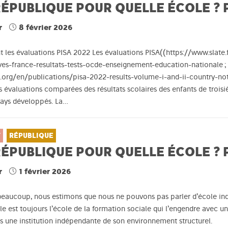
ÉPUBLIQUE POUR QUELLE ÉCOLE ? P
r
8 février 2026
t les évaluations PISA 2022 Les évaluations PISA((https://www.slate
ves-france-resultats-tests-ocde-enseignement-education-nationale ;
.org/en/publications/pisa-2022-results-volume-i-and-ii-country-n
es évaluations comparées des résultats scolaires des enfants de troi
pays développés. La…
T
RÉPUBLIQUE
ÉPUBLIQUE POUR QUELLE ÉCOLE ? P
r
1 février 2026
beaucoup, nous estimons que nous ne pouvons pas parler d’école 
ole est toujours l’école de la formation sociale qui l’engendre avec
is une institution indépendante de son environnement structurel.