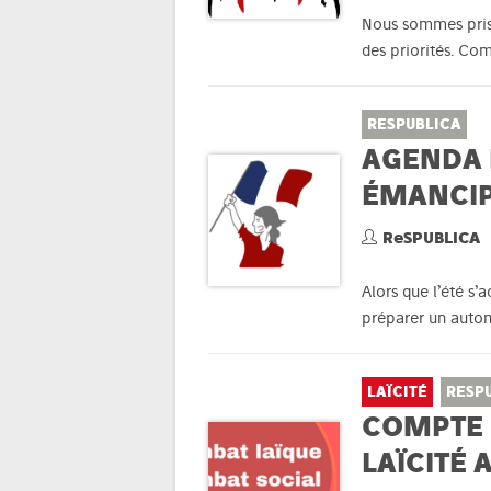
Nous sommes pris d
des priorités. C
RESPUBLICA
AGENDA 
ÉMANCIP
ReSPUBLICA
Alors que l’été s
préparer un autom
LAÏCITÉ
RESP
COMPTE 
LAÏCITÉ 