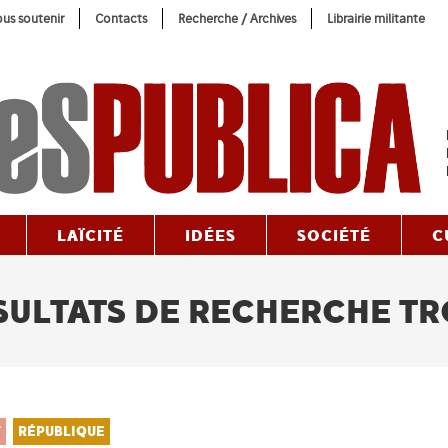
us soutenir
Contacts
Recherche / Archives
Librairie militante
LAÏCITÉ
IDÉES
SOCIÉTÉ
C
ULTATS DE RECHERCHE T
T
RÉPUBLIQUE