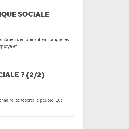
IQUE SOCIALE
de chômeurs en prenant en compte les
employé et…
ALE ? (2/2)
onnaire, de fédérer le peuple. Que