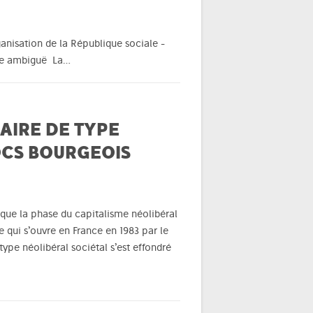
anisation de la République sociale -
ire ambiguë La…
LAIRE DE TYPE
OCS BOURGEOIS
 que la phase du capitalisme néolibéral
 qui s’ouvre en France en 1983 par le
ype néolibéral sociétal s’est effondré