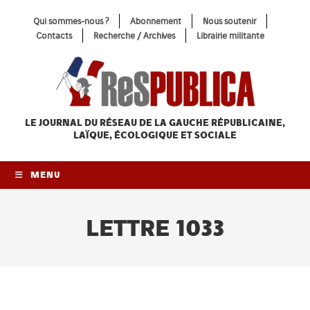
Skip
Qui sommes-nous ?
Abonnement
Nous soutenir
to
Contacts
Recherche / Archives
Librairie militante
content
LE JOURNAL DU RÉSEAU
DE LA GAUCHE RÉPUBLICAINE,
LAÏQUE, ÉCOLOGIQUE ET SOCIALE
MENU
LETTRE 1033