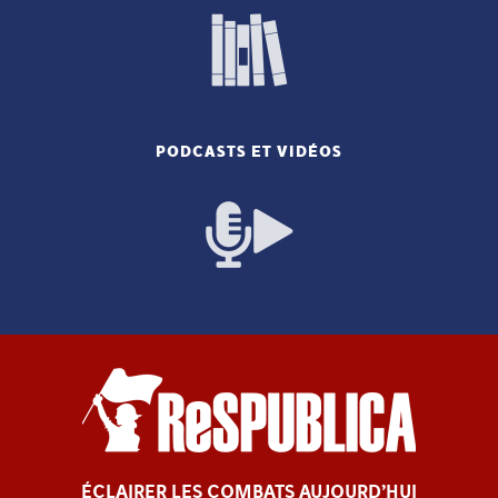
PODCASTS ET VIDÉOS
ÉCLAIRER LES COMBATS AUJOURD’HUI