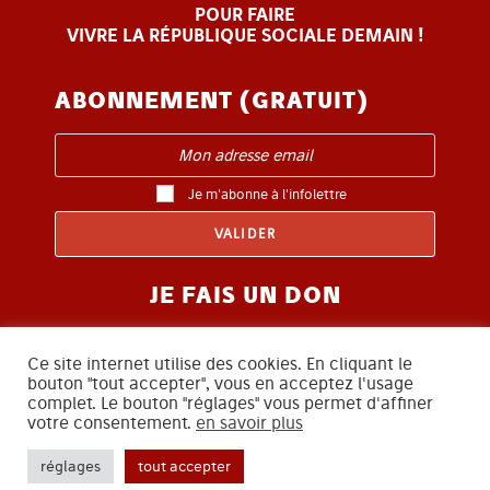
POUR FAIRE
VIVRE LA RÉPUBLIQUE SOCIALE DEMAIN !
ABONNEMENT (GRATUIT)
Je m'abonne à l'infolettre
JE FAIS UN DON
Ce site internet utilise des cookies. En cliquant le
bouton "tout accepter", vous en acceptez l'usage
complet. Le bouton "réglages" vous permet d'affiner
votre consentement.
en savoir plus
SUIVEZ-NOUS
réglages
tout accepter