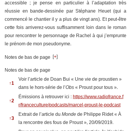
accessible ; je pense en particulier à l’adaptation très
réussie en bande-dessinée par Stéphane Heuet (qui a
commencé le chantier il y a plus de vingt ans). Et peut-être
cette fois arriverez-vous suffisamment loin dans le roman
pour rencontrer le personnage de Rachel à qui j’emprunte
le prénom de mon pseudonyme.
[
+
]
Notes de bas de page
Notes de bas de page
Voir l’article de Doan Bui « Une vie de proustien »
↑
1
dans le hors-série de l’
Obs
« Proust pour tous ».
Émissions à retrouver ici :
https://www.radiofrance.f
↑
2
r/franceculture/podcasts/marcel-proust-le-podcast
Extrait de l’article du
Monde
de Philippe Ridet « À
↑
3
la rencontre des fous de Proust », 20/09/2019.