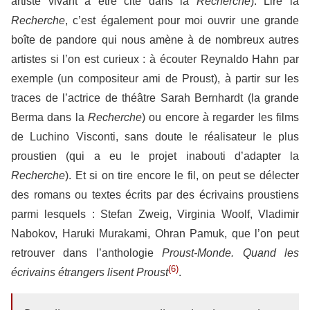
artiste vivant à être cité dans la
Recherche
). Lire la
Recherche
, c’est également pour moi ouvrir une grande
boîte de pandore qui nous amène à de nombreux autres
artistes si l’on est curieux : à écouter Reynaldo Hahn par
exemple (un compositeur ami de Proust), à partir sur les
traces de l’actrice de théâtre Sarah Bernhardt (la grande
Berma dans la
Recherche
) ou encore à regarder les films
de Luchino Visconti, sans doute le réalisateur le plus
proustien (qui a eu le projet inabouti d’adapter la
Recherche
). Et si on tire encore le fil, on peut se délecter
des romans ou textes écrits par des écrivains proustiens
parmi lesquels : Stefan Zweig, Virginia Woolf, Vladimir
Nabokov, Haruki Murakami, Ohran Pamuk, que l’on peut
retrouver dans l’anthologie
Proust-Monde. Quand les
(6)
écrivains étrangers lisent Proust
.