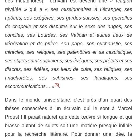
des métaphores), l’écrivain est devenu une
« religion
révélée »
qui a
« ses missionnaires à l’étranger, ses
apôtres, ses exégètes, ses gardes suisses, ses querelles
de chapelle et ses disputes sur le sexe des anges, ses
conciles, ses Lourdes, ses Vatican et autres lieux de
vénération et de prière, son pape, son eucharistie, ses
miracles, ses reliques, ses patenôtres et sa casuistique,
ses objets saint-sulpiciens, ses évêques, ses prélats et ses
diacres, ses fidèles, ses lieux de culte, ses reliques, ses
anachorètes, ses schismes, ses fanatiques, ses
(3)
excommunications…
»
.
Dans le monde universitaire, c’est près d’un quart des
thèses consacrées à un écrivain qui le sont à Marcel
Proust ! Il paraît naturel que cette œuvre si longue et qui
brasse autant de sujets soit une matière presque infinie
pour la recherche littéraire. Pour donner une idée, la