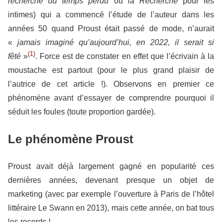
recherche du temps perdu
ou la
Recherche
pour les
intimes) qui a commencé l’étude de l’auteur dans les
années 50 quand Proust était passé de mode, n’aurait
«
jamais imaginé qu’aujourd’hui, en 2022, il serait si
(1)
fêté
»
. Force est de constater en effet que l’écrivain à la
moustache est partout (pour le plus grand plaisir de
l’autrice de cet article !). Observons en premier ce
phénomène avant d’essayer de comprendre pourquoi il
séduit les foules (toute proportion gardée).
Le phénomène Proust
Proust avait déjà largement gagné en popularité ces
dernières années, devenant presque un objet de
marketing (avec par exemple l’ouverture à Paris de l’hôtel
littéraire Le Swann en 2013), mais cette année, on bat tous
les records !