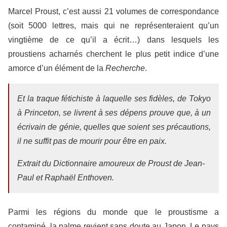
Marcel Proust, c’est aussi 21 volumes de correspondance
(soit 5000 lettres, mais qui ne représenteraient qu’un
vingtième de ce qu’il a écrit…) dans lesquels les
proustiens acharnés cherchent le plus petit indice d’une
amorce d’un élément de la
Recherche
.
Et la traque fétichiste à laquelle ses fidèles, de Tokyo
à Princeton, se livrent à ses dépens prouve que, à un
écrivain de génie, quelles que soient ses précautions,
il ne suffit pas de mourir pour être en paix.
Extrait du
Dictionnaire amoureux de Proust
de Jean-
Paul et Raphaël Enthoven.
Parmi les régions du monde que le proustisme a
contaminé, la palme revient sans doute au Japon. Le pays