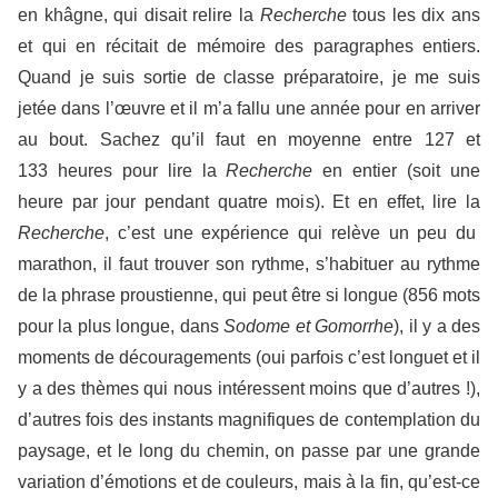
en khâgne, qui disait relire la
Recherche
tous les dix ans
et qui en récitait de mémoire des paragraphes entiers.
Quand je suis sortie de classe préparatoire, je me suis
jetée dans l’œuvre et il m’a fallu une année pour en arriver
au bout. Sachez qu’il faut en moyenne entre 127 et
133 heures pour lire la
Recherche
en entier (soit une
heure par jour pendant quatre mois). Et en effet, lire la
Recherche
, c’est une expérience qui relève un peu du
marathon, il faut trouver son rythme, s’habituer au rythme
de la phrase proustienne, qui peut être si longue (856 mots
pour la plus longue, dans
Sodome et Gomorrhe
), il y a des
moments de découragements (oui parfois c’est longuet et il
y a des thèmes qui nous intéressent moins que d’autres !),
d’autres fois des instants magnifiques de contemplation du
paysage, et le long du chemin, on passe par une grande
variation d’émotions et de couleurs, mais à la fin, qu’est-ce