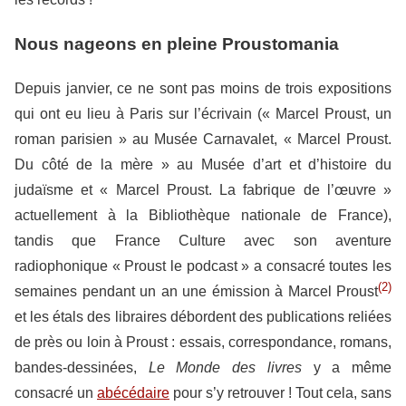
Nous nageons en pleine Proustomania
Depuis janvier, ce ne sont pas moins de trois expositions
qui ont eu lieu à Paris sur l’écrivain (« Marcel Proust, un
roman parisien » au Musée Carnavalet, « Marcel Proust.
Du côté de la mère » au Musée d’art et d’histoire du
judaïsme et « Marcel Proust. La fabrique de l’œuvre »
actuellement à la Bibliothèque nationale de France),
tandis que France Culture avec son aventure
radiophonique « Proust le podcast » a consacré toutes les
(2)
semaines pendant un an une émission à Marcel Proust
et les étals des libraires débordent des publications reliées
de près ou loin à Proust : essais, correspondance, romans,
bandes-dessinées,
Le Monde des livres
y a même
consacré un
abécédaire
pour s’y retrouver ! Tout cela, sans