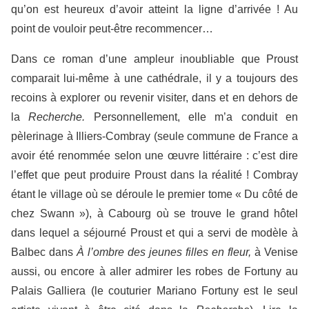
qu’on est heureux d’avoir atteint la ligne d’arrivée ! Au
point de vouloir peut-être recommencer…
Dans ce roman d’une ampleur inoubliable que Proust
comparait lui-même à une cathédrale, il y a toujours des
recoins à explorer ou revenir visiter, dans et en dehors de
la
Recherche.
Personnellement, elle m’a conduit en
pèlerinage à Illiers-Combray (seule commune de France a
avoir été renommée selon une œuvre littéraire : c’est dire
l’effet que peut produire Proust dans la réalité ! Combray
étant le village où se déroule le premier tome « Du côté de
chez Swann »), à Cabourg où se trouve le grand hôtel
dans lequel a séjourné Proust et qui a servi de modèle à
Balbec dans
À l’ombre des jeunes filles en fleur,
à Venise
aussi, ou encore à aller admirer les robes de Fortuny au
Palais Galliera (le couturier Mariano Fortuny est le seul