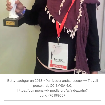
Betty Lachgar en 2018 - Par Nederlandse Leeuw — Travail
personnel, CC BY-SA 4.0,
https://commons.wikimedia.org/w/index.php?
curid=76198667