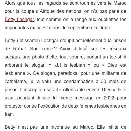
Alors que tous les regards se sont tournés vers le Maroc
pour la coupe d’Afrique des nations, on n’a pas parlé de
Betty Lachgar
, tout comme on a rangé aux oubliettes les
importantes manifestations de septembre et octobre.
Betty (Ibtissame) Lachgar croupit actuellement à la prison
de Rabat. Son crime ? Avoir diffusé sur les réseaux
sociaux une photo d’elle, tout sourire, portant un tee-shirt
arborant le slogan « الله is lesbian » ou « Dieu est
lesbienne ». Ce slogan, paradoxal pour une militante de
l’athéisme, lui a valu une condamnation à 30 mois de
prison. L’inscription serait « offensante envers Dieu ». Elle
avait pourtant diffusé le même message en 2022 pour
protester contre l’exécution de deux femmes lesbiennes en
Iran.
Betty n’est pas une inconnue au Maroc. Elle milite de