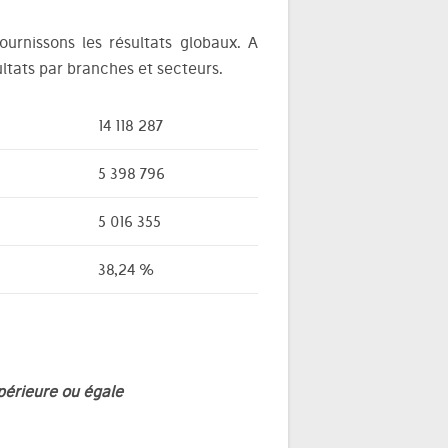
urnissons les résultats globaux. A
tats par branches et secteurs.
14 118 287
5 398 796
5 016 355
38,24 %
périeure ou égale