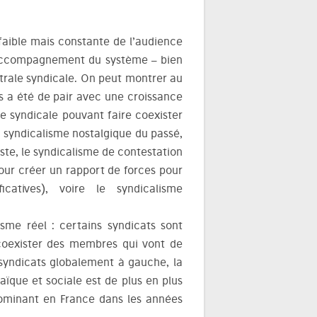
 faible mais constante de l’audience
’accompagnement du système – bien
ntrale syndicale. On peut montrer au
es a été de pair avec une croissance
e syndicale pouvant faire coexister
e syndicalisme nostalgique du passé,
te, le syndicalisme de contestation
pour créer un rapport de forces pour
icatives), voire le syndicalisme
lisme réel : certains syndicats sont
coexister des membres qui vont de
 syndicats globalement à gauche, la
aïque et sociale est de plus en plus
dominant en France dans les années