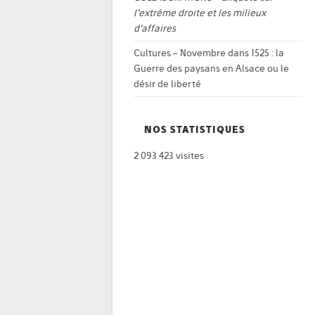
l’extrême droite et les milieux
d’affaires
Cultures – Novembre
dans
1525 : la
Guerre des paysans en Alsace ou le
désir de liberté
NOS STATISTIQUES
2 093 423 visites