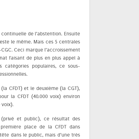
ontinuelle de l’abstention. Ensuite
reste le même. Mais ces 5 centrales
E-CGC. Ceci marque l’accroissement
nat faisant de plus en plus appel à
es catégories populaires, ce sous-
essionnelles.
 (la CFDT) et le deuxième (la CGT),
pour la CFDT (40.000 voix) environ
 voix).
(privé et public), ce résultat des
la première place de la CFDT dans
tête dans le public, mais d’une très