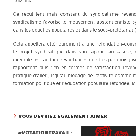
1982-83.
Ce recul lent mais constant du syndicalisme revend
syndicalisme favorise le mouvement abstentionniste sy
dans les couches populaires et dans le sous-prolétariat 
Cela appellera ultérieurement à une refondation-conv
le projet syndical que dans son rapport au salarié,
exemple les randonnées urbaines une fois par mois jus
rapportent plus rien en termes de satisfaction reven
pratique d’aller jusqu’au blocage de l’activité comme 
formation politique et l’éducation populaire refondée. M
VOUS DEVRIEZ ÉGALEMENT AIMER
#VOTATIONTRAVAIL :