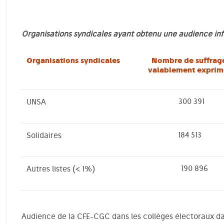
Organisations syndicales ayant obtenu une audience inf
Organisations syndicales
Nombre de suffrag
valablement exprim
300 391
UNSA
184 513
Solidaires
190 896
Autres listes (< 1%)
Audience de la CFE-CGC dans les collèges électoraux dans