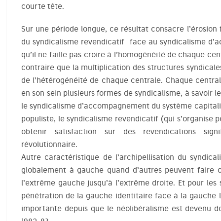
courte tête.
Sur une période longue, ce résultat consacre l’érosion
du syndicalisme revendicatif face au syndicalisme d
qu’il ne faille pas croire à l’homogénéité de chaque ce
contraire que la multiplication des structures syndical
de l’hétérogénéité de chaque centrale. Chaque central
en son sein plusieurs formes de syndicalisme, à savoir l
le syndicalisme d’accompagnement du système capitalis
populiste, le syndicalisme revendicatif (qui s’organise 
obtenir satisfaction sur des revendications signif
révolutionnaire.
Autre caractéristique de l’archipellisation du syndica
globalement à gauche quand d’autres peuvent faire 
l’extrême gauche jusqu’à l’extrême droite. Et pour les
pénétration de la gauche identitaire face à la gauche l
importante depuis que le néolibéralisme est devenu 