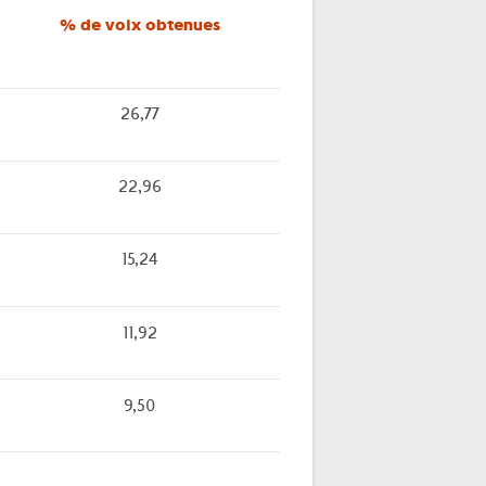
% de voix obtenues
26,77
22,96
15,24
11,92
9,50