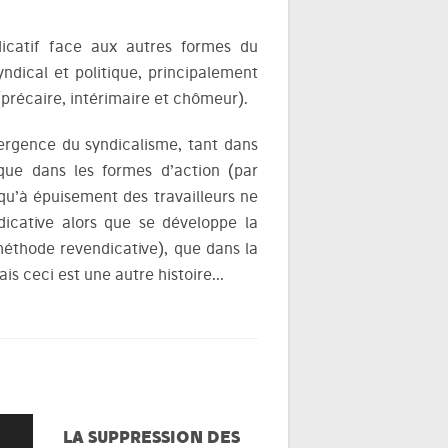
icatif face aux autres formes du
ndical et politique, principalement
(précaire, intérimaire et chômeur).
ergence du syndicalisme, tant dans
 que dans les formes d’action (par
qu’à épuisement des travailleurs ne
dicative alors que se développe la
méthode revendicative), que dans la
ais ceci est une autre histoire…
LA SUPPRESSION DES