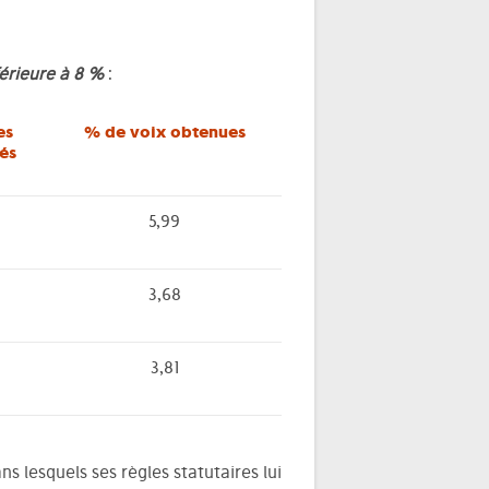
érieure à 8 %
:
es
% de voix obtenues
és
5,99
3,68
3,81
 lesquels ses règles statutaires lui