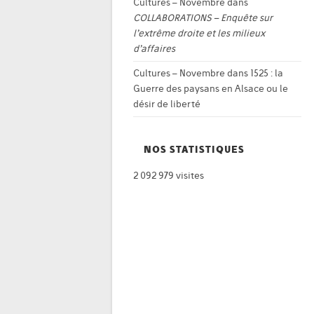
Cultures – Novembre
dans
COLLABORATIONS – Enquête sur
l’extrême droite et les milieux
d’affaires
Cultures – Novembre
dans
1525 : la
Guerre des paysans en Alsace ou le
désir de liberté
NOS STATISTIQUES
2 092 979 visites