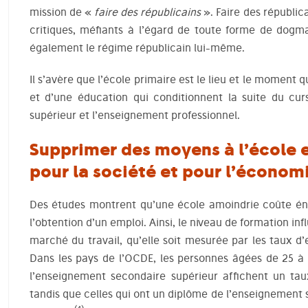
mission de «
faire des républicains
». Faire des républic
critiques, méfiants à l’égard de toute forme de dogma
également le régime républicain lui-même.
Il s’avère que l’école primaire est le lieu et le moment q
et d’une éducation qui conditionnent la suite du curs
supérieur et l’enseignement professionnel.
Supprimer des moyens à l’école 
pour la société et pour l’économ
Des études montrent qu’une école amoindrie coûte é
l’obtention d’un emploi. Ainsi, le niveau de formation in
marché du travail, qu’elle soit mesurée par les taux d
Dans les pays de l’OCDE, les personnes âgées de 25 à 
l’enseignement secondaire supérieur affichent un ta
tandis que celles qui ont un diplôme de l’enseignement 