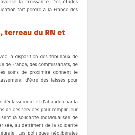
 favorise la croissance. Des études
ucation fait perdre à la France des
, terreau du RN et
avec la disparition des tribunaux de
ue de France, des commissariats, de
es soins de proximité donnent le
lassement, d’être des laissés pour
de déclassement et d’abandon par la
s de ces services pour remplir leur
sent la solidarité individualisée de
isée, au détriment de la solidarité
égrale. Les politiques néolibérales