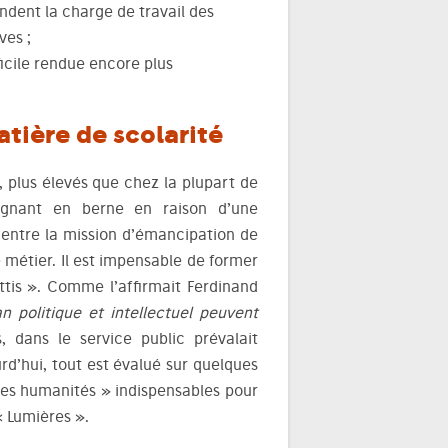
dent la charge de travail des
ves ;
fficile rendue encore plus
atière de scolarité
, plus élevés que chez la plupart de
eignant en berne en raison d’une
 entre la mission d’émancipation de
e métier. Il est impensable de former
ettis ». Comme l’affirmait Ferdinand
n politique et intellectuel peuvent
 dans le service public prévalait
urd’hui, tout est évalué sur quelques
 les humanités » indispensables pour
« Lumières ».