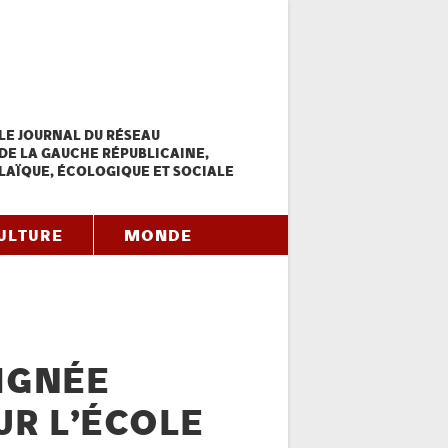
LE JOURNAL DU RÉSEAU
DE LA GAUCHE RÉPUBLICAINE,
LAÏQUE, ÉCOLOGIQUE ET SOCIALE
ULTURE
MONDE
AIGNÉE
UR L’ÉCOLE