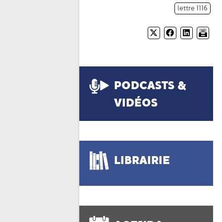
lettre 1116
PODCASTS &
VIDÉOS
LIBRAIRIE