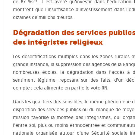
(4)
de 87 %
. Il est avéré qu’investir dans l’éducation
montrent que l’insuffisance d’investissement dans l’éd
dizaines de millions d’euros.
Dégradation des services publics
des intégristes religieux
Les désertifications multiples dans les zones rurales 
grande instance, la suppression des agences de la Banq
nombreuses écoles, la dégradation dans l’accès à d
sentiment légitime, reposant sur des faits, d’un déc
compte : cela alimente en partie le vote RN.
Dans les quartiers dits sensibles, le même phénomène 
disparition des services publics ou du manque de moyen
mission favorise la montée des intégrismes, qui organi
l’entre-soi, plus ou moins ethnocentrée et communautar
nationale organisée autour d’une Sécurité sociale int