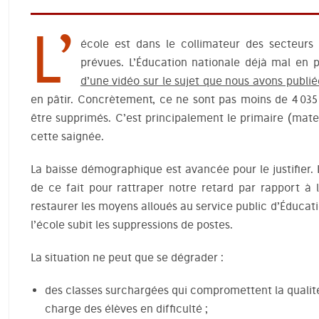
L’
école est dans le collimateur des secteurs
prévues. L’Éducation nationale déjà mal en 
d’une vidéo sur le sujet que nous avons publié
en pâtir. Concrètement, ce ne sont pas moins de 4 035
être supprimés. C’est principalement le primaire (mate
cette saignée.
La baisse démographique est avancée pour le justifier.
de ce fait pour rattraper notre retard par rapport 
restaurer les moyens alloués au service public d’Éducati
l’école subit les suppressions de postes.
La situation ne peut que se dégrader :
des classes surchargées qui compromettent la qualité
charge des élèves en difficulté ;