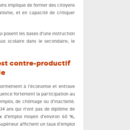
ains implique de former des citoyens
tisme, et en capacité de critiquer
ui posent les bases d’une instruction
us scolaire dans le secondaire, le
est contre-productif
ie
normément à l’économie et entrave
fluence fortement la participation au
’emploi, de chômage ou d’inactivité.
34 ans qui n’ont pas de diplôme de
ux d’emploi moyen d’environ 60 %,
supérieur affichent un taux d’emploi