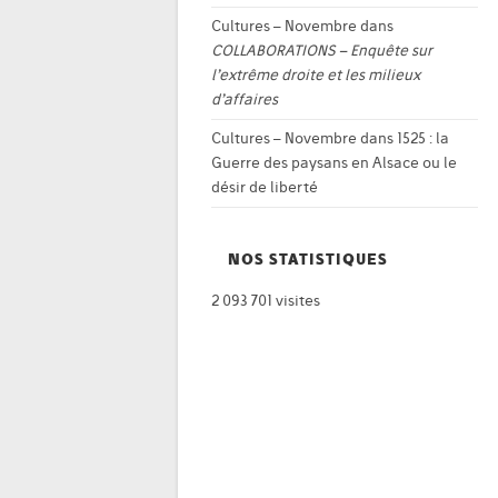
Cultures – Novembre
dans
COLLABORATIONS – Enquête sur
l’extrême droite et les milieux
d’affaires
Cultures – Novembre
dans
1525 : la
Guerre des paysans en Alsace ou le
désir de liberté
NOS STATISTIQUES
2 093 701 visites