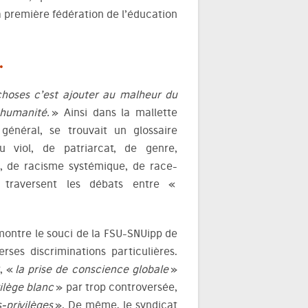
a première fédération de l’éducation
…
hoses c’est ajouter au malheur du
humanité.
» Ainsi dans la mallette
 général, se trouvait un glossaire
u viol, de patriarcat, de genre,
ie, de racisme systémique, de race-
i traversent les débats entre «
montre le souci de la FSU-SNUipp de
rses discriminations particulières.
, «
la prise de conscience globale
»
vilège blanc
» par trop controversée,
-privilèges
». De même, le syndicat