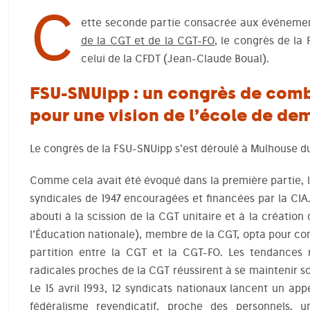
C
ette seconde partie consacrée aux événeme
de la CGT et de la CGT-FO
, le congrès de la
celui de la CFDT (Jean-Claude Boual).
FSU-SNUipp : un congrès de comb
pour une vision de l’école de d
Le congrès de la FSU-SNUipp s’est déroulé à Mulhouse du l
Comme cela avait été évoqué dans la première partie, l
syndicales de 1947 encouragées et financées par la CIA
abouti à la scission de la CGT unitaire et à la création
l’Éducation nationale), membre de la CGT, opta pour cons
partition entre la CGT et la CGT-FO. Les tendances 
radicales proches de la CGT réussirent à se maintenir 
Le 15 avril 1993, 12 syndicats nationaux lancent un ap
fédéralisme revendicatif, proche des personnels, uni