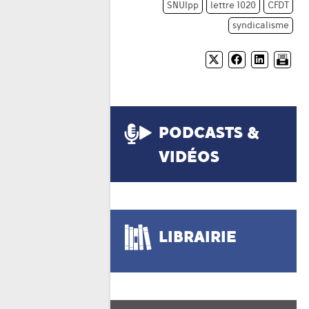
SNUIpp
lettre 1020
CFDT
syndicalisme
PODCASTS &
VIDÉOS
LIBRAIRIE