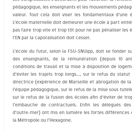
pédagogique, les enseignants et les mouvements pédago
valeur. Tout cela doit viser les fondamentaux d’une 
L’école maternelle doit demeurer une école à part entièr
pas faire trop vite et trop tôt pour ne pas pénaliser les é
l’EN par la caporalisation doit cesser.
L’école du futur, selon la FSU-SNUipp, doit se fonder 
des enseignants, de la rémunération (depuis 10 ans
conditions de travail et la mise à disposition de logem
d’éviter les trajets trop longs…, sur le refus du statu
directrice (expérience de Marseille et abrogation de la l
l’équipe pédagogique, sur le refus de la mise sous tutel
sur le refus de la fusion des écoles afin d’éviter de tro
l’embauche de contractuels. Enfin les délégués d
d’outre-mer) ont mis en lumière les fortes différence
la Métropole ou l’Hexagone.