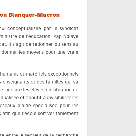
açon Blanquer-Macron
r » conceptualisée par le syndicat
ministre de l’éducation, Pap Ndiaye
at, il s’agit de redonner du sens au
de donner les moyens pour une vraie
s humains et matériels exceptionnels
s enseignants et des familles qui va
e : inclure les élèves en situation de
dualisée et aboutit à invisibiliser les
Réseaux d’aide spécialisée pour les
s afin que l’école soit véritablement
tre entre le secteur de la recherche