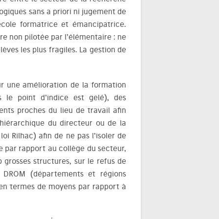
giques sans a priori ni jugement de
école formatrice et émancipatrice.
e non pilotée par l’élémentaire : ne
lèves les plus fragiles. La gestion de
sur une amélioration de la formation
 le point d’indice est gelé), des
ents proches du lieu de travail afin
t hiérarchique du directeur ou de la
oi Rilhac) afin de ne pas l’isoler de
le par rapport au collège du secteur,
p grosses structures, sur le refus de
es DROM (départements et régions
s en termes de moyens par rapport à