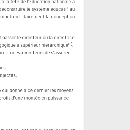
à la tête de l’Éducation nationale a
 déconstruire le système éducatif au
ui montrent clairement la conception
t passer le directeur ou la directrice
(2)
agogique à supérieur hiérarchique
,
rectrices-directeurs de s’assurer
es,
jectifs,
 qui donne à ce dernier les moyens
 profit d’une montée en puissance