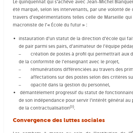
Le quinquennat qui s’achève avec Jean-Michel Blanquer 
été marqué, selon les intervenants, par une volonté de
travers d’expérimentations telles celle de Marseille q
macroniste de l’« École du futur » :
instauration d’un statut de la direction d’école qui fai
de pair parmi ses pairs, d’animateur de l’équipe péd
– création de postes à profil qui permettrait aux di
de la conformité de l’enseignant avec le projet,
– rémunérations différenciées au travers des prim
– affectations sur des postes selon des critères sub
– opacité dans la gestion du personnel,
démantèlement progressif du statut de fonctionnaire
de son indépendance pour servir l’intérêt général au
(3)
de la contractualisation
.
Convergence des luttes sociales