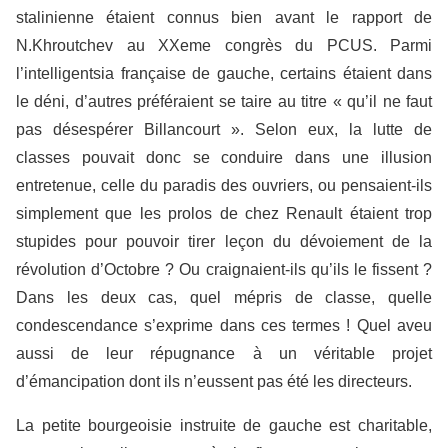
stalinienne étaient connus bien avant le rapport de
N.Khroutchev au XXeme congrès du PCUS. Parmi
l’intelligentsia française de gauche, certains étaient dans
le déni, d’autres préféraient se taire au titre « qu’il ne faut
pas désespérer Billancourt ». Selon eux, la lutte de
classes pouvait donc se conduire dans une illusion
entretenue, celle du paradis des ouvriers, ou pensaient-ils
simplement que les prolos de chez Renault étaient trop
stupides pour pouvoir tirer leçon du dévoiement de la
révolution d’Octobre ? Ou craignaient-ils qu’ils le fissent ?
Dans les deux cas, quel mépris de classe, quelle
condescendance s’exprime dans ces termes ! Quel aveu
aussi de leur répugnance à un véritable projet
d’émancipation dont ils n’eussent pas été les directeurs.
La petite bourgeoisie instruite de gauche est charitable,