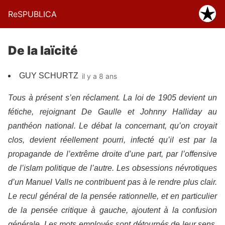
ReSPUBLICA
De la laïcité
GUY SCHURTZ
il y a 8 ans
Tous à présent s’en réclament. La loi de 1905 devient un
fétiche, rejoignant De Gaulle et Johnny Halliday au
panthéon national. Le débat la concernant, qu’on croyait
clos, devient réellement pourri, infecté qu’il est par la
propagande de l’extrême droite d’une part, par l’offensive
de l’islam politique de l’autre. Les obsessions névrotiques
d’un Manuel Valls ne contribuent pas à le rendre plus clair.
Le recul général de la pensée rationnelle, et en particulier
de la pensée critique à gauche, ajoutent à la confusion
générale. Les mots employés sont détournés de leur sens,