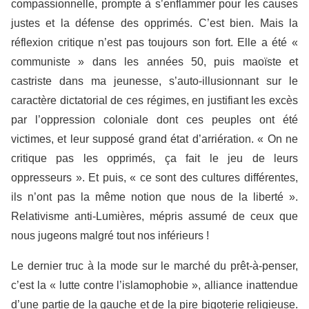
compassionnelle, prompte à s’enflammer pour les causes
justes et la défense des opprimés. C’est bien. Mais la
réflexion critique n’est pas toujours son fort. Elle a été «
communiste » dans les années 50, puis maoïste et
castriste dans ma jeunesse, s’auto-illusionnant sur le
caractère dictatorial de ces régimes, en justifiant les excès
par l’oppression coloniale dont ces peuples ont été
victimes, et leur supposé grand état d’arriération. « On ne
critique pas les opprimés, ça fait le jeu de leurs
oppresseurs ». Et puis, « ce sont des cultures différentes,
ils n’ont pas la même notion que nous de la liberté ».
Relativisme anti-Lumières, mépris assumé de ceux que
nous jugeons malgré tout nos inférieurs !
Le dernier truc à la mode sur le marché du prêt-à-penser,
c’est la « lutte contre l’islamophobie », alliance inattendue
d’une partie de la gauche et de la pire bigoterie religieuse.