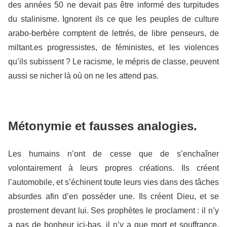
des années 50 ne devait pas être informé des turpitudes
du stalinisme. Ignorent ils ce que les peuples de culture
arabo-berbère comptent de lettrés, de libre penseurs, de
miltant.es progressistes, de féministes, et les violences
qu’ils subissent ? Le racisme, le mépris de classe, peuvent
aussi se nicher là où on ne les attend pas.
Métonymie et fausses analogies.
Les humains n’ont de cesse que de s’enchaîner
volontairement à leurs propres créations. Ils créent
l’automobile, et s’échinent toute leurs vies dans des tâches
absurdes afin d’en posséder une. Ils créent Dieu, et se
prosternent devant lui. Ses prophètes le proclament : il n’y
a pas de bonheur ici-bas, il n’y a que mort et souffrance,