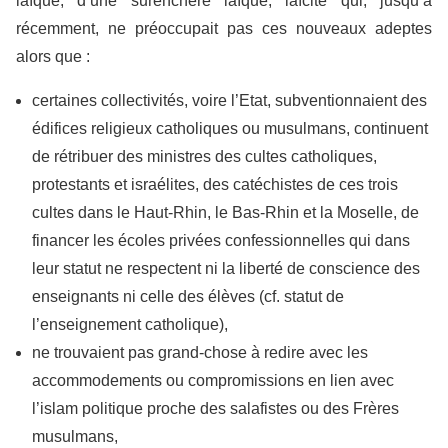
laïque, d’une surenchère laïque, laïcité qui, jusqu’à
récemment, ne préoccupait pas ces nouveaux adeptes
alors que :
certaines collectivités, voire l’Etat, subventionnaient des
édifices religieux catholiques ou musulmans, continuent
de rétribuer des ministres des cultes catholiques,
protestants et israélites, des catéchistes de ces trois
cultes dans le Haut-Rhin, le Bas-Rhin et la Moselle, de
financer les écoles privées confessionnelles qui dans
leur statut ne respectent ni la liberté de conscience des
enseignants ni celle des élèves (cf. statut de
l’enseignement catholique),
ne trouvaient pas grand-chose à redire avec les
accommodements ou compromissions en lien avec
l’islam politique proche des salafistes ou des Frères
musulmans,