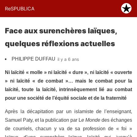
ReSPUBLICA
Face aux surenchères laïques,
quelques réflexions actuelles
PHILIPPE DUFFAU
il y a 6 ans
Ni laïcité « molle » ni laïcité « dure », ni laïcité « ouverte
» ni laïcité « de combat »… mais le combat pour la
laïcité, toute la laïcité, intrinsèquement lié au combat
pour une société de l’équité sociale et de la fraternité
Après la décapitation par un islamiste de l’enseignant,
Samuel Paty, et la publication par L
e Monde
des échanges
de courriels, chacun y va de sa profession de « foi »