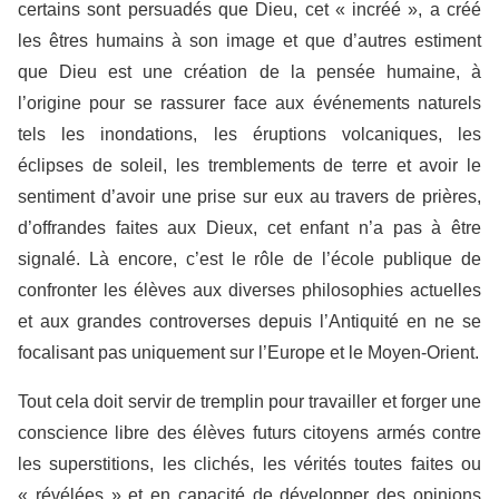
certains sont persuadés que Dieu, cet « incréé », a créé
les êtres humains à son image et que d’autres estiment
que Dieu est une création de la pensée humaine, à
l’origine pour se rassurer face aux événements naturels
tels les inondations, les éruptions volcaniques, les
éclipses de soleil, les tremblements de terre et avoir le
sentiment d’avoir une prise sur eux au travers de prières,
d’offrandes faites aux Dieux, cet enfant n’a pas à être
signalé. Là encore, c’est le rôle de l’école publique de
confronter les élèves aux diverses philosophies actuelles
et aux grandes controverses depuis l’Antiquité en ne se
focalisant pas uniquement sur l’Europe et le Moyen-Orient.
Tout cela doit servir de tremplin pour travailler et forger une
conscience libre des élèves futurs citoyens armés contre
les superstitions, les clichés, les vérités toutes faites ou
« révélées » et en capacité de développer des opinions