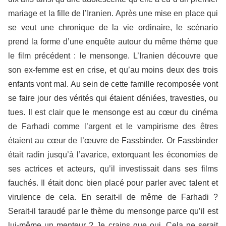
mariage et la fille de l’Iranien. Après une mise en place qui
se veut une chronique de la vie ordinaire, le scénario
prend la forme d’une enquête autour du même thème que
le film précédent : le mensonge. L’Iranien découvre que
son ex-femme est en crise, et qu’au moins deux des trois
enfants vont mal. Au sein de cette famille recomposée vont
se faire jour des vérités qui étaient déniées, travesties, ou
tues. Il est clair que le mensonge est au cœur du cinéma
de Farhadi comme l’argent et le vampirisme des êtres
étaient au cœur de l’œuvre de Fassbinder. Or Fassbinder
était radin jusqu’à l’avarice, extorquant les économies de
ses actrices et acteurs, qu’il investissait dans ses films
fauchés. Il était donc bien placé pour parler avec talent et
virulence de cela. En serait-il de même de Farhadi ?
Serait-il taraudé par le thème du mensonge parce qu’il est
lui-même un menteur ? Je crains que oui. Cela ne serait