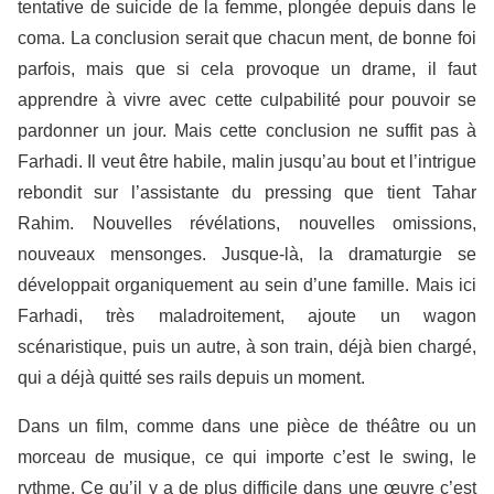
tentative de suicide de la femme, plongée depuis dans le
coma. La conclusion serait que chacun ment, de bonne foi
parfois, mais que si cela provoque un drame, il faut
apprendre à vivre avec cette culpabilité pour pouvoir se
pardonner un jour. Mais cette conclusion ne suffit pas à
Farhadi. Il veut être habile, malin jusqu’au bout et l’intrigue
rebondit sur l’assistante du pressing que tient Tahar
Rahim. Nouvelles révélations, nouvelles omissions,
nouveaux mensonges. Jusque-là, la dramaturgie se
développait organiquement au sein d’une famille. Mais ici
Farhadi, très maladroitement, ajoute un wagon
scénaristique, puis un autre, à son train, déjà bien chargé,
qui a déjà quitté ses rails depuis un moment.
Dans un film, comme dans une pièce de théâtre ou un
morceau de musique, ce qui importe c’est le swing, le
rythme. Ce qu’il y a de plus difficile dans une œuvre c’est