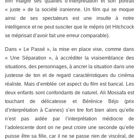
film malgré ses qualités d’interprétation et son portrait
« juste » de la société iranienne. Un film qui se moque
ainsi de ses spectateurs est une insulte à notre
intelligence et ne peut susciter que le mépris (et Hitchcock
se méprisait d’avoir fait une erreur comparable).
Dans « Le Passé », la mise en place vise, comme dans
« Une Séparation », à accréditer la vraisemblance des
situations, des personnages, à ancrer la situation dans une
justesse de ton et de regard caractéristiques du cinéma
réaliste. Mais d’emblée cet aspect du film est bancal. Les
deux enfants sont confondants de naturel, Ali Mossafa est
touchant de délicatesse et Bérénice Béjo (prix
d’interprétation à Cannes) s’en tire fort bien alors qu’elle
n’est pas aidée par l’interprétation médiocre de
l’adolescente dont on ne peut croire une seconde qu’elle
puisse être sa fille, car il ne se passe rien de viscéral, de