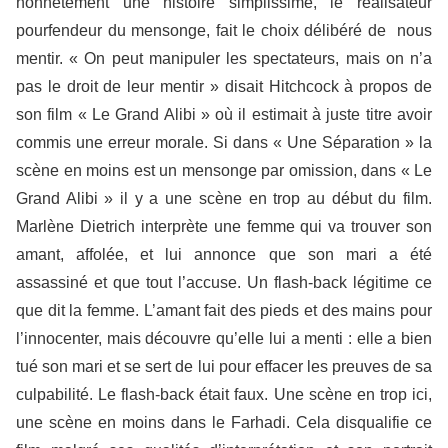
honnêtement une histoire simplissime, le réalisateur
pourfendeur du mensonge, fait le choix délibéré de nous
mentir. « On peut manipuler les spectateurs, mais on n’a
pas le droit de leur mentir » disait Hitchcock à propos de
son film « Le Grand Alibi » où il estimait à juste titre avoir
commis une erreur morale. Si dans « Une Séparation » la
scène en moins est un mensonge par omission, dans « Le
Grand Alibi » il y a une scène en trop au début du film.
Marlène Dietrich interprète une femme qui va trouver son
amant, affolée, et lui annonce que son mari a été
assassiné et que tout l’accuse. Un flash-back légitime ce
que dit la femme. L’amant fait des pieds et des mains pour
l’innocenter, mais découvre qu’elle lui a menti : elle a bien
tué son mari et se sert de lui pour effacer les preuves de sa
culpabilité. Le flash-back était faux. Une scène en trop ici,
une scène en moins dans le Farhadi. Cela disqualifie ce