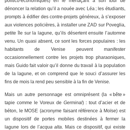
politico-économiques) en le menaçant à son tour de
dénoncer la relation qu’il a nouée avec Léa ; les étudiants,
prompts à édifier des contre-projets généreux, à s’exposer
aux violences policières, à installer une ZAD sur Poveglia,
petite île sur la lagune, qu’ils désertent ensuite l’automne
venu. Un quasi absent, ce sont les forces populaires : les
habitants de Venise peuvent manifester
occasionnellement contre les projets trop pharaoniques,
mais Guido fait valoir qu’il donne du travail à la population
de la lagune, et on comprend que le souci d’assurer les
fins de mois la rend peu sensible à la fin de Venise.
Mais un autre personnage est omniprésent (la « bête »
tapie comme le Voreux de
Germinal
) : tout d’acier et de
béton, le MOSE (acronyme faisant référence à Moïse) est
un dispositif de portes mobiles destinées à fermer la
lagune lors de l’
acqua alta
. Mais ce dispositif, qui existe