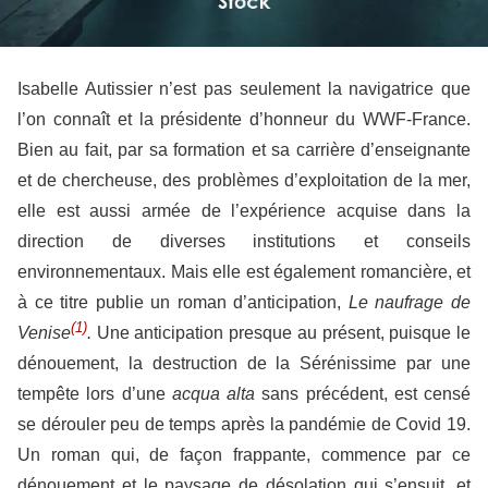
Isabelle Autissier n’est pas seulement la navigatrice que
l’on connaît et la présidente d’honneur du WWF-France.
Bien au fait, par sa formation et sa carrière d’enseignante
et de chercheuse, des problèmes d’exploitation de la mer,
elle est aussi armée de l’expérience acquise dans la
direction de diverses institutions et conseils
environnementaux. Mais elle est également romancière, et
à ce titre publie un roman d’anticipation,
Le naufrage de
(1)
Venise
.
Une anticipation presque au présent, puisque le
dénouement, la destruction de la Sérénissime par une
tempête lors d’une
acqua alta
sans précédent, est censé
se dérouler peu de temps après la pandémie de Covid 19.
Un roman qui, de façon frappante, commence par ce
dénouement et le paysage de désolation qui s’ensuit, et