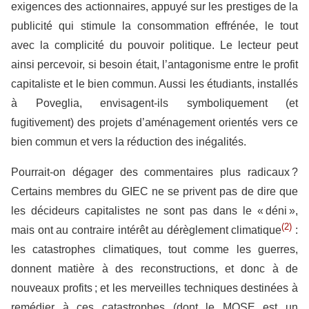
exigences des actionnaires, appuyé sur les prestiges de la
publicité qui stimule la consommation effrénée, le tout
avec la complicité du pouvoir politique. Le lecteur peut
ainsi percevoir, si besoin était, l’antagonisme entre le profit
capitaliste et le bien commun. Aussi les étudiants, installés
à Poveglia, envisagent-ils symboliquement (et
fugitivement) des projets d’aménagement orientés vers ce
bien commun et vers la réduction des inégalités.
Pourrait-on dégager des commentaires plus radicaux ?
Certains membres du GIEC ne se privent pas de dire que
les décideurs capitalistes ne sont pas dans le « déni »,
(2)
mais ont au contraire intérêt au dérèglement climatique
:
les catastrophes climatiques, tout comme les guerres,
donnent matière à des reconstructions, et donc à de
nouveaux profits ; et les merveilles techniques destinées à
remédier à ces catastrophes (dont le MOSE est un