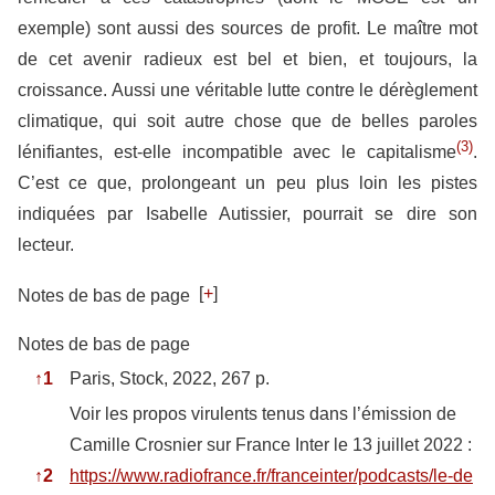
exemple) sont aussi des sources de profit. Le maître mot
de cet avenir radieux est bel et bien, et toujours, la
croissance. Aussi une véritable lutte contre le dérèglement
climatique, qui soit autre chose que de belles paroles
(3)
lénifiantes, est-elle incompatible avec le capitalisme
.
C’est ce que, prolongeant un peu plus loin les pistes
indiquées par Isabelle Autissier, pourrait se dire son
lecteur.
[
+
]
Notes de bas de page
Notes de bas de page
↑
1
Paris, Stock, 2022, 267 p.
Voir les propos virulents tenus dans l’émission de
Camille Crosnier sur France Inter le 13 juillet 2022 :
↑
2
https://www.radiofrance.fr/franceinter/podcasts/le-de