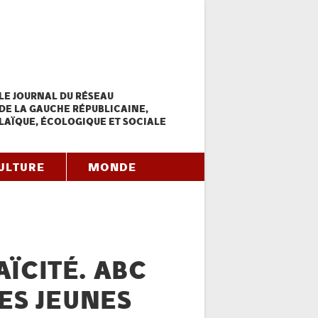
LE JOURNAL DU RÉSEAU
DE LA GAUCHE RÉPUBLICAINE,
LAÏQUE, ÉCOLOGIQUE ET SOCIALE
ULTURE
MONDE
ÏCITÉ. ABC
LES JEUNES