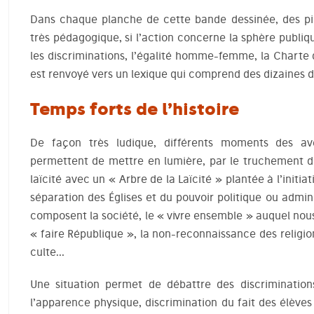
Dans chaque planche de cette bande dessinée, des p
très pédagogique, si l’action concerne la sphère publiqu
les discriminations, l’égalité homme-femme, la Charte d
est renvoyé vers un lexique qui comprend des dizaines 
Temps forts de l’histoire
De façon très ludique, différents moments des a
permettent de mettre en lumière, par le truchement de 
laïcité avec un « Arbre de la Laïcité » plantée à l’initia
séparation des Églises et du pouvoir politique ou administ
composent la société, le « vivre ensemble » auquel nous 
« faire République », la non-reconnaissance des religion
culte…
Une situation permet de débattre des discrimination
l’apparence physique, discrimination du fait des élèv