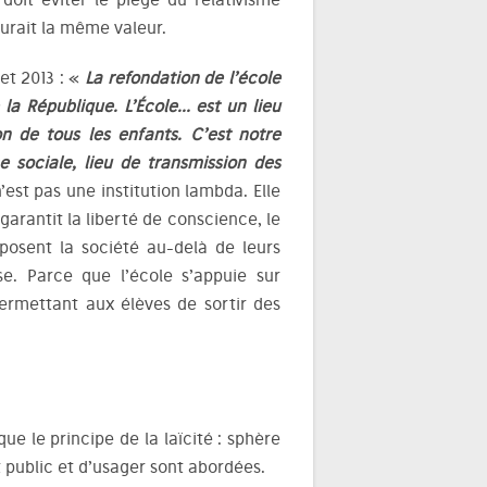
aurait la même valeur.
let 2013 : «
La refondation de l’école
la République. L’École… est un lieu
n de tous les enfants. C’est notre
 sociale, lieu de transmission des
n’est pas une institution lambda. Elle
 garantit la liberté de conscience, le
posent la société au-delà de leurs
use. Parce que l’école s’appuie sur
permettant aux élèves de sortir des
e le principe de la laïcité : sphère
t public et d’usager sont abordées.