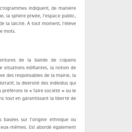
ictogrammes indiquent, de manière
e, la sphère privée, l’espace public,
e la laïcité. À tout moment, l’élève
de mots.
ventures de la bande de copains
situations édifiantes, la notion de
tive des responsables de la mairie, la
ratif, la diversité des individus qui
préférons le « faire société » ou le
s tout en garantissant la liberté de
s basées sur l’origine ethnique ou
es eux-mêmes. Est abordé également