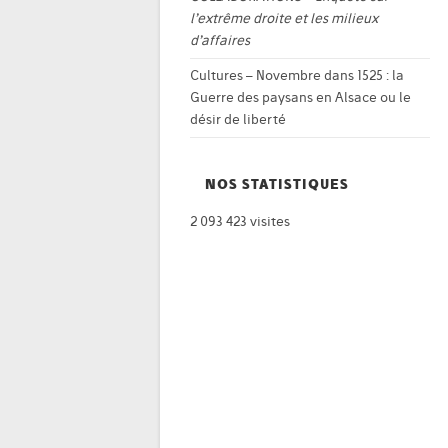
l’extrême droite et les milieux
d’affaires
Cultures – Novembre
dans
1525 : la
Guerre des paysans en Alsace ou le
désir de liberté
NOS STATISTIQUES
2 093 423 visites