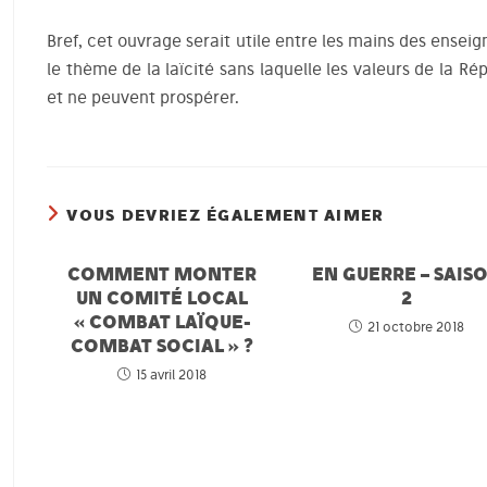
Bref, cet ouvrage serait utile entre les mains des ensei
le thème de la laïcité sans laquelle les valeurs de la R
et ne peuvent prospérer.
VOUS DEVRIEZ ÉGALEMENT AIMER
COMMENT MONTER
EN GUERRE – SAIS
UN COMITÉ LOCAL
2
« COMBAT LAÏQUE-
21 octobre 2018
COMBAT SOCIAL » ?
15 avril 2018