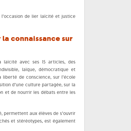
’occasion de lier laïcité et justice
la connaissance sur
 laïcité avec ses 15 articles, des
divisible, laïque, démocratique et
la liberté de conscience, sur l’école
sition d’une culture partagée, sur la
n et de nourrir les débats entre les
té, permettent aux élèves de s’ouvrir
lichés et stéréotypes, est également