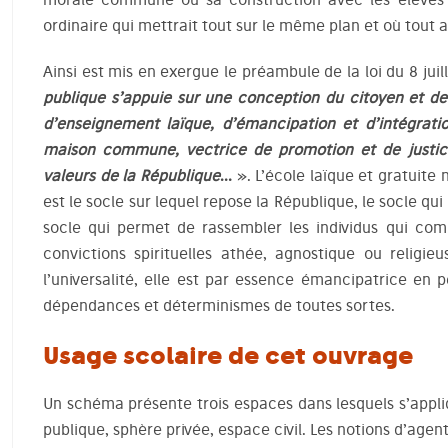
ordinaire qui mettrait tout sur le même plan et où tout 
Ainsi est mis en exergue le préambule de la loi du 8 juil
publique s’appuie sur une conception du citoyen et de 
d’enseignement laïque, d’émancipation et d’intégratio
maison commune, vectrice de promotion et de justice
valeurs de la République
…
». L’école laïque et gratuite 
est le socle sur lequel repose la République, le socle qui
socle qui permet de rassembler les individus qui com
convictions spirituelles athée, agnostique ou religie
l’universalité, elle est par essence émancipatrice en 
dépendances et déterminismes de toutes sortes.
Usage scolaire de cet ouvrage
Un schéma présente trois espaces dans lesquels s’appliqu
publique, sphère privée, espace civil. Les notions d’agen