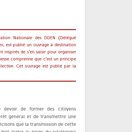
ération Nationale des DDEN (Délégué
mi, est publié un ouvrage à destination
t inspirés de s’en saisir pour organiser
eunesse comprenne que c’est un principe
llective. Cet ouvrage est publié par la
le devoir de former des citoyens
érêt général et de transmettre une
isons que la transmission de cette
oit éviter le piège du relativisme