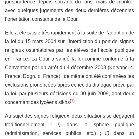
jurisprudence depuis soixante-dix ans, mais de montrer
avec quelques jugements des deux dernières décennies
l’orientation constante de la Cour.
Elle a été saisie très rapidement à la suite de l’adoption de
la loi du 15 mars 2004 sur l’interdiction du port de signes
religieux ostentatoires par les élèves de l’école publique
en France. La Cour a validé la loi comme conforme à la
Convention par un arrêt du 4 décembre 2008 (Kervanci c.
France, Dogru c. France) ; de même ont été confirmées les
exclusions prononcées après échec du dialogue prévu par
la loi, par plusieurs décisions du 30 juin 2009, dont deux
(1)
concernant des lycéens sikhs
.
Au sujet des signes religieux, deux situations se dégagent
traditionnellement :
i)
dans la sphère publique
(administration, services publics, etc.) ;
ii)
dans un