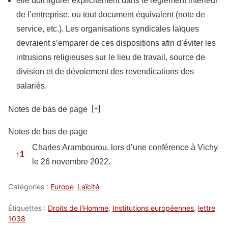
elle doit figurer explicitement dans le règlement intérieur
de l’entreprise, ou tout document équivalent (note de
service, etc.). Les organisations syndicales laïques
devraient s’emparer de ces dispositions afin d’éviter les
intrusions religieuses sur le lieu de travail, source de
division et de dévoiement des revendications des
salariés.
[
+
]
Notes de bas de page
Notes de bas de page
Charles Arambourou, lors d’une conférence à Vichy
↑
1
le 26 novembre 2022.
Catégories :
Europe
Laïcité
Étiquettes :
Droits de l'Homme
,
Institutions européennes
,
lettre
1038