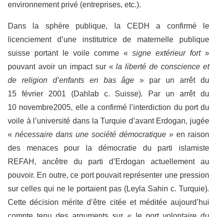
environnement privé (entreprises, etc.).
Dans la sphère publique, la CEDH a confirmé le
licenciement d’une institutrice de maternelle publique
suisse portant le voile comme «
signe extérieur fort
»
pouvant avoir un impact sur «
la liberté de conscience et
de religion d’enfants en bas âge
» par un arrêt du
15 février 2001 (Dahlab c. Suisse)
.
Par un arrêt du
10 novembre2005, elle a confirmé l’interdiction du port du
voile à l’université dans la Turquie d’avant Erdogan, jugée
«
nécessaire dans une société démocratique »
en raison
des menaces pour la démocratie du parti islamiste
REFAH, ancêtre du parti d’Erdogan actuellement au
pouvoir. En outre, ce port pouvait représenter une pression
sur celles qui ne le portaient pas (Leyla Sahin c. Turquie)
.
Cette décision mérite d’être citée et méditée aujourd’hui
compte tenu des arguments sur « le port volontaire du