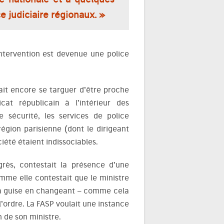
e judiciaire régionaux. »
intervention est devenue une police
ait encore se targuer d’être proche
cat républicain à l’intérieur des
 sécurité, les services de police
région parisienne (dont le dirigeant
iété étaient indissociables.
grès, contestait la présence d’une
omme elle contestait que le ministre
à sa guise en changeant – comme cela
l’ordre. La FASP voulait une instance
n de son ministre.