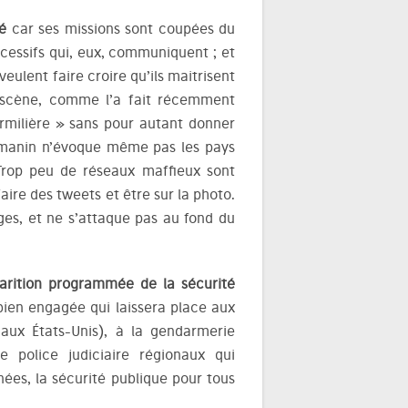
té
car ses missions sont coupées du
cessifs qui, eux, communiquent ; et
eulent faire croire qu’ils maitrisent
n scène, comme l’a fait récemment
rmilière » sans pour autant donner
armanin n’évoque même pas les pays
 Trop peu de réseaux maffieux sont
faire des tweets et être sur la photo.
ages, et ne s’attaque pas au fond du
parition programmée de la sécurité
bien engagée qui laissera place aux
aux États-Unis), à la gendarmerie
 police judiciaire régionaux qui
nées, la sécurité publique pour tous