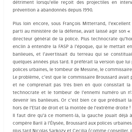
détriment lorsqu’elle reçoit des projectiles en inte
prévention a abandonnés depuis 1990.
Plus loin encore, sous François Mitterrand, l’excellent 
parti au ministère de la défense, avait laissé agir son
directeur général de la police. Plus technocrate qu’h
enclin à entendre la FASP à l’époque, qui le mettait e
banlieues, et l’avertissait du terreau qui se constitu
quelques années plus tard. Il préférait la version que lui
polices urbaines, le tombeur de Messine, le commissaire
Le problème, c’est que le commissaire Broussard avait pa
et ne comprenait pas très bien en quoi consistait la 
technocrate et le tombeur de l’ennemi numéro un n’a
devenir les banlieues. Or c’est bien ce que prédisait la
hors de l’Etat de droit et la montée de l’extrême droite !
Il faut dire qu’à ce moment-là, la gauche jouait déjà 
compère Baril à l’Élysée, Broussard aux polices urbaines
plus tard Nicolas Sarkozy et Cecilia (comme conseiller, il f