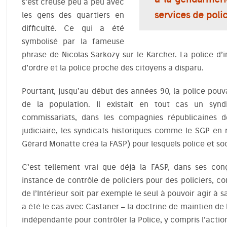
s’est creusé peu à peu avec
services de polic
les gens des quartiers en
difficulté. Ce qui a été
symbolisé par la fameuse
phrase de Nicolas Sarkozy sur le Karcher. La police d’
d’ordre et la police proche des citoyens a disparu.
Pourtant, jusqu’au début des années 90, la police pouv
de la population. Il existait en tout cas un syndi
commissariats, dans les compagnies républicaines de
judiciaire, les syndicats historiques comme le SGP en 
Gérard Monatte créa la FASP) pour lesquels police et soc
C’est tellement vrai que déjà la FASP, dans ses con
instance de contrôle de policiers pour des policiers, c
de l’Intérieur soit par exemple le seul à pouvoir agir 
a été le cas avec Castaner – la doctrine de maintien de 
indépendante pour contrôler la Police, y compris l’actio