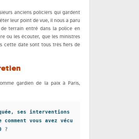
ieurs anciens policiers qui gardent
ter leur point de vue, il nous a paru
 de terrain entré dans la police en
lire ou les écouter, que les ministres
s cette date sont tous très fiers de
retien
comme gardien de la paix à Paris,
uée, ses interventions 
 comment vous avez vécu 
0
 ?