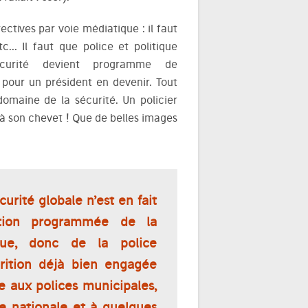
rectives par voie médiatique : il faut
tc… Il faut que police et politique
écurité devient programme de
pour un président en devenir. Tout
omaine de la sécurité. Un policier
 à son chevet ! Que de belles images
écurité globale n’est en fait
ition programmée de la
ique, donc de la police
arition déjà bien engagée
ce aux polices municipales,
e nationale et à quelques