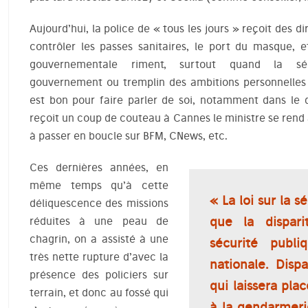
Aujourd’hui, la police de « tous les jours » reçoit des di
contrôler les passes sanitaires, le port du masque, e
gouvernementale riment, surtout quand la s
gouvernement ou tremplin des ambitions personnelles 
est bon pour faire parler de soi, notamment dans le d
reçoit un coup de couteau à Cannes le ministre se rend
à passer en boucle sur BFM, CNews, etc.
Ces dernières années, en
même temps qu’à cette
« La loi sur la s
déliquescence des missions
que la dispar
réduites à une peau de
chagrin, on a assisté à une
sécurité publ
très nette rupture d’avec la
nationale. Disp
présence des policiers sur
qui laissera pla
terrain, et donc au fossé qui
à la gendarmeri