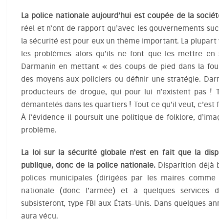
La police nationale aujourd’hui est coupée de la socié
réel et n’ont de rapport qu’avec les gouvernements suc
la sécurité est pour eux un thème important. La plupart v
les problèmes alors qu’ils ne font que les mettre e
Darmanin en mettant « des coups de pied dans la fou
des moyens aux policiers ou définir une stratégie. D
producteurs de drogue, qui pour lui n’existent pas !
démantelés dans les quartiers ! Tout ce qu’il veut, c’est 
À l’évidence il poursuit une politique de folklore, d’im
problème.
La loi sur la sécurité globale
n’est en fait que la dis
publique, donc de la police nationale.
Disparition déjà 
polices municipales (dirigées par les maires comme 
nationale (donc l’armée) et à quelques services de
subsisteront, type FBI aux États-Unis. Dans quelques an
aura vécu.