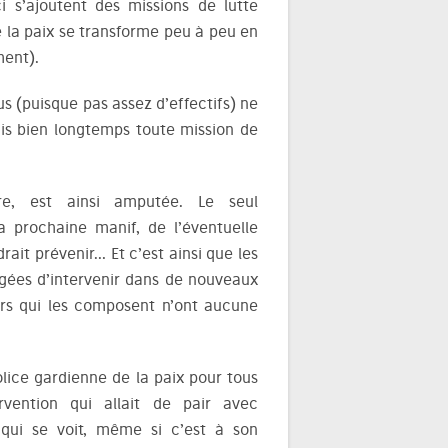
ci s’ajoutent des missions de lutte
de la paix se transforme peu à peu en
ment).
us (puisque pas assez d’effectifs) ne
puis bien longtemps toute mission de
re, est ainsi amputée. Le seul
a prochaine manif, de l’éventuelle
rait prévenir… Et c’est ainsi que les
ligées d’intervenir dans de nouveaux
ciers qui les composent n’ont aucune
olice gardienne de la paix pour tous
rvention qui allait de pair avec
e qui se voit, même si c’est à son