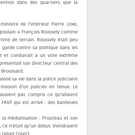
rvention dans des quartiers que la
ministre de l’intérieur Pierre Joxe,
 « poulain » François Roussely comme
omme de terrain. Roussely était peu
n garde contre sa politique dans les
ait et conduirait à un vote extrême
 présentait son directeur central des
 Broussard.
ssé sa vie dans la police judiciaire
mission d’un policier en tenue. Le
vaient pas compris ce qu’allaient
 FASP qui est arrivé : des banlieues
à la médiatisation : Prouteau et son
, ce n’était qu’un début. Viendraient
allait l’oser).