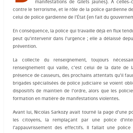
manifestations de Gilets jaunes). À celles-
contre le terrorisme, et le rôle de la police gardienne 
celui de police gardienne de l’État (en fait du gouverne
En conséquence, la police qui travaille déjà en flux tend
peut qu’intervenir dans l’urgence ; elle a délaissé de
prévention.
La collecte du renseignement, toujours nécessai
renseignement qui vaille, c’est celui de la date de l
présence de casseurs, des prochains attentats qu’il faud
brigades spécialisées de police judiciaire se voient ob
dispositifs de maintien de l’ordre, alors que les poli
formation en matière de manifestations violentes.
Avant lui, Nicolas Sarkozy avait tourné la page d’une p
les citoyens, la remplaçant par une police d’inte
l’appauvrissement des effectifs. Il fallait une polic