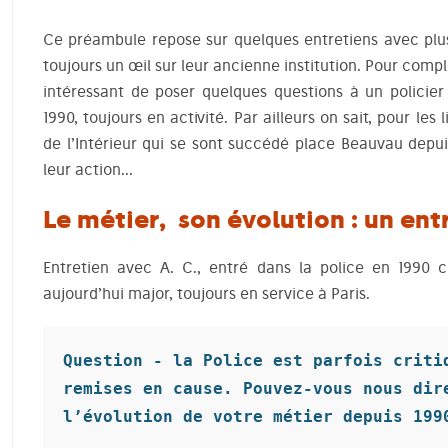
Ce préambule repose sur quelques entretiens avec plus
toujours un œil sur leur ancienne institution. Pour complé
intéressant de poser quelques questions à un policier
1990, toujours en activité. Par ailleurs on sait, pour les 
de l’Intérieur qui se sont succédé place Beauvau depui
leur action…
Le métier, son évolution : un ent
Entretien avec A. C., entré dans la police en 1990 
aujourd’hui major, toujours en service à Paris.
Question - la Police est parfois critiq
remises en cause. Pouvez-vous nous dire
l’évolution de votre métier depuis 199