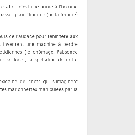
ocratie : c’est une prime à l’homme
e passer pour l’homme (ou la femme)
ours de l’audace pour tenir tête aux
ils inventent une machine à perdre
uotidiennes (le chômage, l’absence
ur se loger, la spoliation de notre
exicaine de chefs qui s’imaginent
stes marionnettes manipulées par la