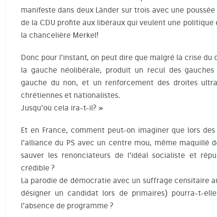
manifeste dans deux Länder sur trois avec une poussée 
de la CDU profite aux libéraux qui veulent une politique
la chancelière Merkel!
Donc pour l’instant, on peut dire que malgré la crise du
la gauche néolibérale, produit un recul des gauches
gauche du non, et un renforcement des droites ultra
chrétiennes et nationalistes.
Jusqu’où cela ira-t-il? »
Et en France, comment peut-on imaginer que lors des
l’alliance du PS avec un centre mou, même maquillé d
sauver les renonciateurs de l’idéal socialiste et rép
crédible ?
La parodie de démocratie avec un suffrage censitaire au
désigner un candidat lors de primaires) pourra-t-elle
l’absence de programme ?