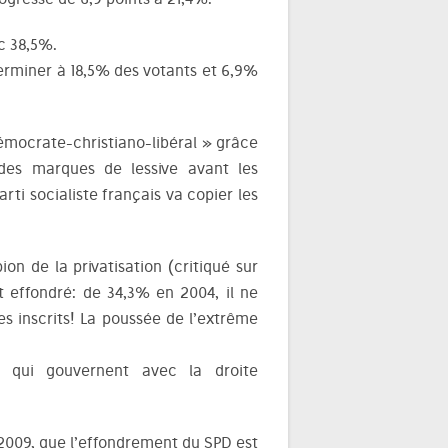
c 38,5%.
terminer à 18,5% des votants et 6,9%
démocrate-christiano-libéral » grâce
des marques de lessive avant les
rti socialiste français va copier les
n de la privatisation (critiqué sur
st effondré: de 34,3% en 2004, il ne
es inscrits! La poussée de l’extrême
s qui gouvernent avec la droite
 2009, que l’effondrement du SPD est