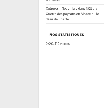
d’affaires
Cultures – Novembre
dans
1525 : la
Guerre des paysans en Alsace ou le
désir de liberté
NOS STATISTIQUES
2 093 510 visites