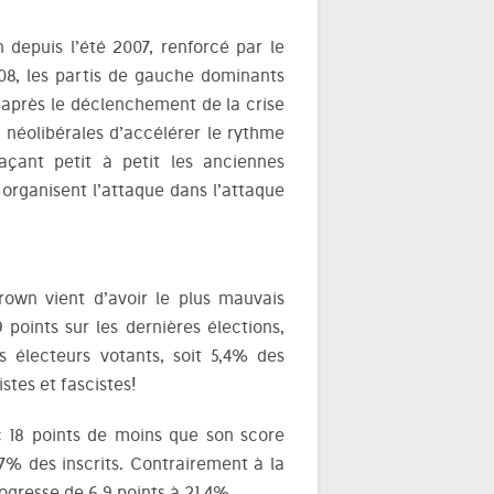
n depuis l’été 2007, renforcé par le
08, les partis de gauche dominants
 après le déclenchement de la crise
s néolibérales d’accélérer le rythme
açant petit à petit les anciennes
 organisent l’attaque dans l’attaque
rown vient d’avoir le plus mauvais
 points sur les dernières élections,
s électeurs votants, soit 5,4% des
stes et fascistes!
ec 18 points de moins que son score
7% des inscrits. Contrairement à la
ogresse de 6,9 points à 21,4%.