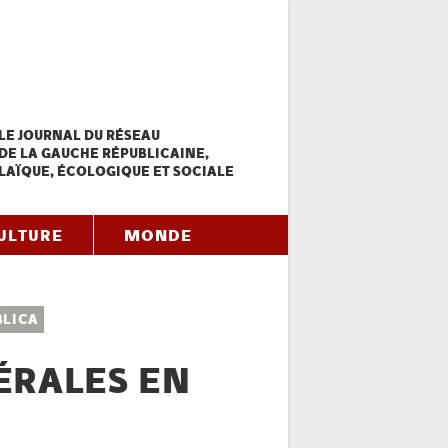
LE JOURNAL DU RÉSEAU
DE LA GAUCHE RÉPUBLICAINE,
LAÏQUE, ÉCOLOGIQUE ET SOCIALE
ULTURE
MONDE
BLICA
ÉRALES EN