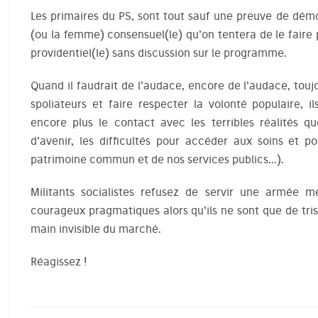
Les primaires du PS, sont tout sauf une preuve de dém
(ou la femme) consensuel(le) qu’on tentera de le fair
providentiel(le) sans discussion sur le programme.
Quand il faudrait de l’audace, encore de l’audace, touj
spoliateurs et faire respecter la volonté populaire, 
encore plus le contact avec les terribles réalités q
d’avenir, les difficultés pour accéder aux soins et po
patrimoine commun et de nos services publics…).
Militants socialistes refusez de servir une armée m
courageux pragmatiques alors qu’ils ne sont que de tri
main invisible du marché.
Réagissez !