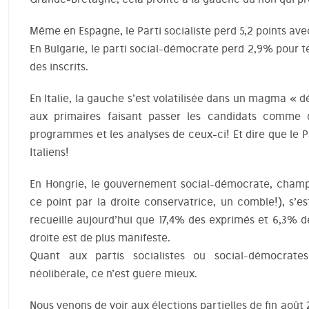
Même en Espagne, le Parti socialiste perd 5,2 points ave
En Bulgarie, le parti social-démocrate perd 2,9% pour 
des inscrits.
En Italie, la gauche s’est volatilisée dans un magma « 
aux primaires faisant passer les candidats comme 
programmes et les analyses de ceux-ci! Et dire que le Pa
Italiens!
En Hongrie, le gouvernement social-démocrate, champio
ce point par la droite conservatrice, un comble!), s’e
recueille aujourd’hui que 17,4% des exprimés et 6,3% d
droite est de plus manifeste.
Quant aux partis socialistes ou social-démocrate
néolibérale, ce n’est guère mieux.
Nous venons de voir aux élections partielles de fin août