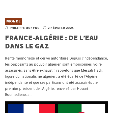
MONDE
PHILIPPE DUFFAU
2 FÉVRIER 2025
FRANCE-ALGÉRIE : DE L’EAU
DANS LE GAZ
Rente mémorielle et dérive autoritaire Depuis l’indépendance,
les opposants au pouvoir algérien sont emprisonnés, voire
assassinés. Sans être exhaustif, rappelons que Messali Hadj,
figure du nationalisme algérien, a été écarté de l’Algérie
indépendante et que ses partisans ont été assassinés ; le
premier président de l’Algérie, renversé par Houari
Boumediene, a…