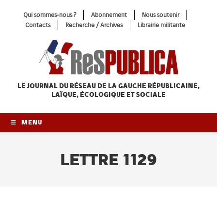
Skip
Qui sommes-nous ?
Abonnement
Nous soutenir
to
Contacts
Recherche / Archives
Librairie militante
content
LE JOURNAL DU RÉSEAU
DE LA GAUCHE RÉPUBLICAINE,
LAÏQUE, ÉCOLOGIQUE ET SOCIALE
MENU
LETTRE 1129