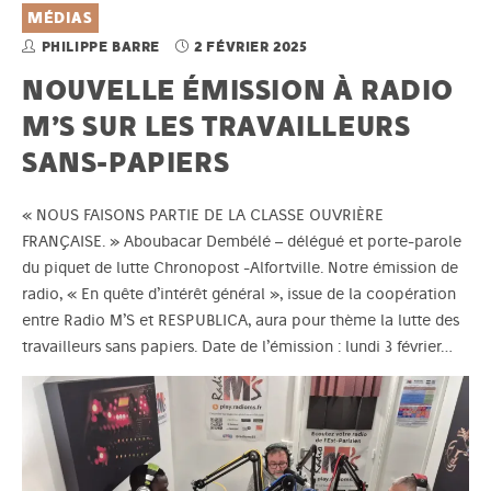
MÉDIAS
PHILIPPE BARRE
2 FÉVRIER 2025
NOUVELLE ÉMISSION À RADIO
M’S SUR LES TRAVAILLEURS
SANS-PAPIERS
« NOUS FAISONS PARTIE DE LA CLASSE OUVRIÈRE
FRANÇAISE. » Aboubacar Dembélé – délégué et porte-parole
du piquet de lutte Chronopost -Alfortville. Notre émission de
radio, « En quête d’intérêt général », issue de la coopération
entre Radio M’S et RESPUBLICA, aura pour thème la lutte des
travailleurs sans papiers. Date de l’émission : lundi 3 février…