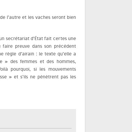
de l’autre et les vaches seront bien
n secrétariat d’État fait certes une
pu faire preuve dans son précédent
 règle d’airain : le texte qu’elle a
éelle » des femmes et des hommes,
 Voilà pourquoi, si les mouvements
sse » et s’ils ne pénètrent pas les