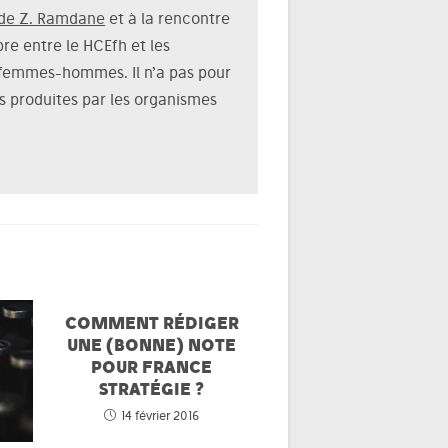
 de Z. Ramdane
et à la rencontre
bre entre le HCEfh et les
é femmes-hommes. Il n’a pas pour
es produites par les organismes
COMMENT RÉDIGER
UNE (BONNE) NOTE
POUR FRANCE
STRATÉGIE ?
14 février 2016