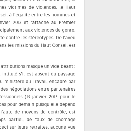
mes victimes de violences, le Haut
seil à l’égalité entre les hommes et
nvier 2013 et rattaché au Premier
incipalement aux violences de genre,
utte contre les stéréotypes. De l’aveu
ans les missions du Haut Conseil est
s attributions masque un vide béant :
 intitulé s’il est absent du paysage
au ministère du Travail, encadré par
n des négociations entre partenaires
essionnels (13 janvier 2013 pour le
t pas pour demain puisqu’elle dépend
, faute de moyens de contrôle, est
mps partiel, de taux de chômage
ceci sur leurs retraites, aucune vue