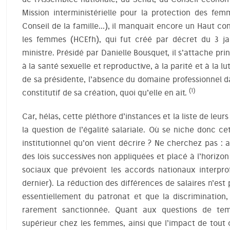
Mission interministérielle pour la protection des fem
Conseil de la famille…), il manquait encore un Haut con
les femmes (HCEfh), qui fut créé par décret du 3 ja
ministre. Présidé par Danielle Bousquet, il s’attache pr
à la santé sexuelle et reproductive, à la parité et à la l
de sa présidente, l’absence du domaine professionnel d
(1)
constitutif de sa création, quoi qu’elle en ait.
Car, hélas, cette pléthore d’instances et la liste de leur
la question de l’égalité salariale. Où se niche donc cet
institutionnel qu’on vient décrire ? Ne cherchez pas : 
des lois successives non appliquées et placé à l’horizo
sociaux que prévoient les accords nationaux interprof
dernier). La réduction des différences de salaires n’es
essentiellement du patronat et que la discrimination
rarement sanctionnée. Quant aux questions de te
supérieur chez les femmes, ainsi que l’impact de tout 