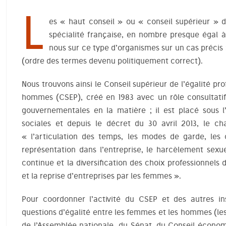
L
es « haut conseil » ou « conseil supérieur » d
spécialité française, en nombre presque égal 
nous sur ce type d’organismes sur un cas précis
(ordre des termes devenu politiquement correct).
Nous trouvons ainsi le Conseil supérieur de l’égalité pr
hommes (CSEP), créé en 1983 avec un rôle consultatif s
gouvernementales en la matière ; il est placé sous l’
sociales et depuis le décret du 30 avril 2013, le c
« l’articulation des temps, les modes de garde, les
représentation dans l’entreprise, le harcèlement sexue
continue et la diversification des choix professionnels d
et la reprise d’entreprises par les femmes ».
Pour coordonner l’activité du CSEP et des autres i
questions d’égalité entre les femmes et les hommes (le
de l’Assemblée nationale, du Sénat, du Conseil économ