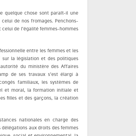
e quelque chose sont paraît-il une
à celui de nos fromages. Penchons-
 : celui de l’égalité femmes-hommes
ofessionnelle entre les femmes et les
ur la législation et des politiques
autorité du ministère des Affaires
hamp de ses travaux s’est élargi à
 congés familiaux, les systèmes de
l et moral, la formation initiale et
es filles et des garçons, la création
nstances nationales en charge des
s délégations aux droits des femmes
ique, social et environnemental, la