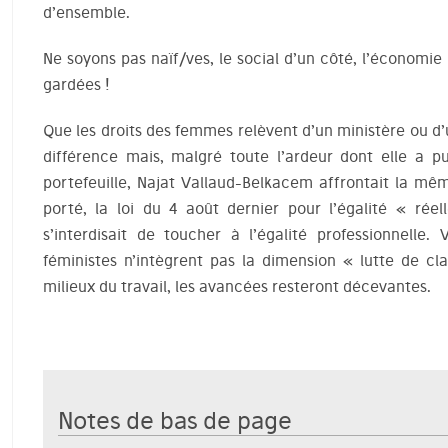
d’ensemble.
Ne soyons pas naïf/ves, le social d’un côté, l’économie 
gardées !
Que les droits des femmes relèvent d’un ministère ou d’u
différence mais, malgré toute l’ardeur dont elle a 
portefeuille, Najat Vallaud-Belkacem affrontait la même
porté, la loi du 4 août dernier pour l’égalité « r
s’interdisait de toucher à l’égalité professionnelle.
féministes n’intègrent pas la dimension « lutte de cla
milieux du travail, les avancées resteront décevantes.
Notes de bas de page