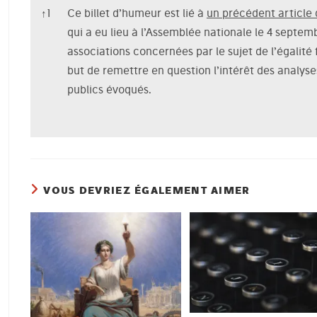
Notes de bas de page
↑
1
Ce billet d’humeur est lié à
un précédent article
qui a eu lieu à l’Assemblée nationale le 4 septem
associations concernées par le sujet de l’égalit
but de remettre en question l’intérêt des analys
publics évoqués.
VOUS DEVRIEZ ÉGALEMENT AIMER