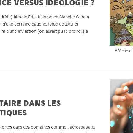
NCE VERSUS IDÉOLOGIE ?
ès drôle) film de Eric Judor avec Blanche Gardin
t d’une certaine gauche, férue de ZAD et
lm ni d’une invitation (on aurait pu le croire !) à
Affiche d
TAIRE DANS LES
TIQUES
t fortes dans des domaines comme l'aérospatiale,