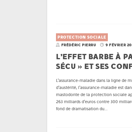
PROTECTION SOCIALE
FRÉDÉRIC PIERRU
9 FÉVRIER 20
L’EFFET BARBE À P
SÉCU » ET SES CON
L’assurance-maladie dans la ligne de 
d’austérité, l’assurance-maladie est dan
mastodonte de la protection sociale apr
263 milliards d’euros contre 300 millia
fond de dramatisation du…