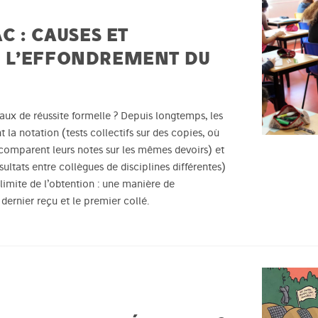
C : CAUSES ET
 L’EFFONDREMENT DU
ux de réussite formelle ? Depuis longtemps, les
la notation (tests collectifs sur des copies, où
comparent leurs notes sur les mêmes devoirs) et
sultats entre collègues de disciplines différentes)
a limite de l’obtention : une manière de
e dernier reçu et le premier collé.