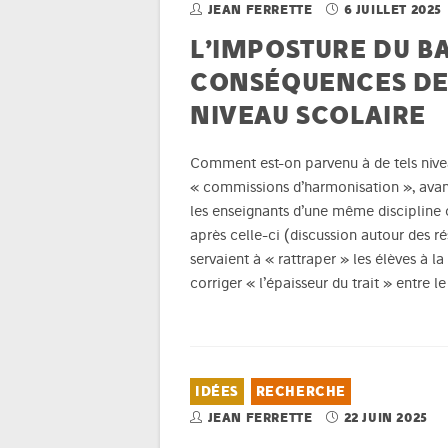
JEAN FERRETTE
6 JUILLET 2025
L’IMPOSTURE DU BA
CONSÉQUENCES DE
NIVEAU SCOLAIRE
Comment est-on parvenu à de tels nivea
« commissions d’harmonisation », avant 
les enseignants d’une même discipline 
après celle-ci (discussion autour des ré
servaient à « rattraper » les élèves à l
corriger « l’épaisseur du trait » entre l
IDÉES
RECHERCHE
JEAN FERRETTE
22 JUIN 2025