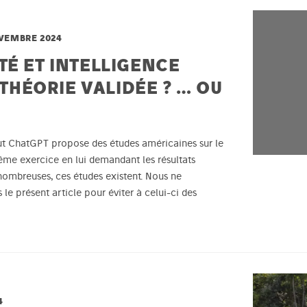
VEMBRE 2024
TÉ ET INTELLIGENCE
 THÉORIE VALIDÉE ? … OU
aut ChatGPT propose des études américaines sur le
même exercice en lui demandant les résultats
ombreuses, ces études existent. Nous ne
 le présent article pour éviter à celui-ci des
4