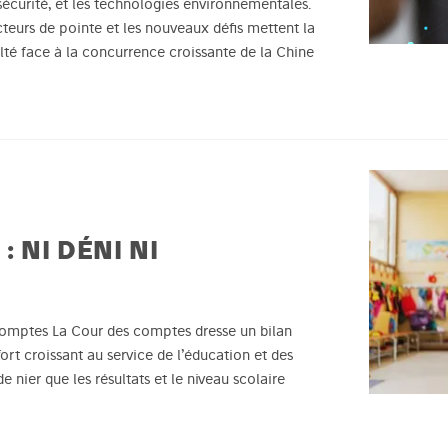
rsécurité, et les technologies environnementales.
cteurs de pointe et les nouveaux défis mettent la
lté face à la concurrence croissante de la Chine
: NI DÉNI NI
 comptes La Cour des comptes dresse un bilan
ort croissant au service de l’éducation et des
 de nier que les résultats et le niveau scolaire