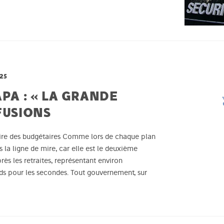
25
APA : « LA GRANDE
FUSIONS
mire des budgétaires Comme lors de chaque plan
s la ligne de mire, car elle est le deuxième
ès les retraites, représentant environ
rds pour les secondes. Tout gouvernement, sur