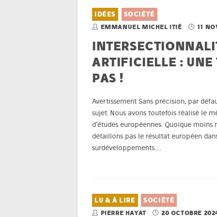
IDÉES
SOCIÉTÉ
EMMANUEL MICHEL ITIÉ
11 NO
INTERSECTIONNALI
ARTIFICIELLE : UNE
PAS !
Avertissement Sans précision, par déf
sujet. Nous avons toutefois réalisé le 
d’études européennes. Quoique moins n
détaillons pas le résultat européen dans
surdéveloppements.…
LU & À LIRE
SOCIÉTÉ
PIERRE HAYAT
20 OCTOBRE 202