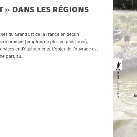
T » DANS LES RÉGIONS
unes du Grand Est de la France en déclin
économique (emplois de plus en plus rares),
rvices et d’équipements. L’objet de l’ouvrage est
’une part, au…