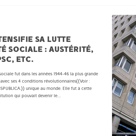
TENSIFIE SA LUTTE
É SOCIALE : AUSTÉRITÉ,
PSC, ETC.
 sociale fut dans les années 1944-46 la plus grande
avec ses 4 conditions révolutionnaires((Voir :
eSPUBLICA.)) unique au monde. Elle fut à cette
itution qui pouvait devenir le…