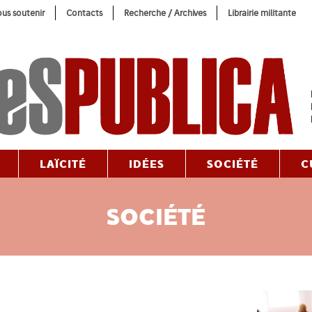
us soutenir
Contacts
Recherche / Archives
Librairie militante
LAÏCITÉ
IDÉES
SOCIÉTÉ
C
SOCIÉTÉ