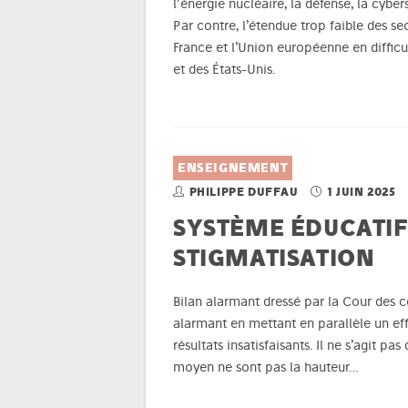
l'énergie nucléaire, la défense, la cybe
Par contre, l’étendue trop faible des se
France et l’Union européenne en difficu
et des États-Unis.
ENSEIGNEMENT
PHILIPPE DUFFAU
1 JUIN 2025
SYSTÈME ÉDUCATIF 
STIGMATISATION
Bilan alarmant dressé par la Cour des
alarmant en mettant en parallèle un eff
résultats insatisfaisants. Il ne s’agit pas
moyen ne sont pas la hauteur…