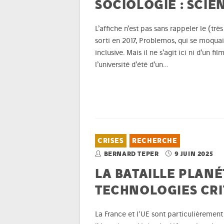
SOCIOLOGIE : SCIE
L’affiche n’est pas sans rappeler le (tr
sorti en 2017, Problemos, qui se moquai
inclusive. Mais il ne s’agit ici ni d’un fi
l’université d’été d’un…
CRISES
RECHERCHE
BERNARD TEPER
9 JUIN 2025
LA BATAILLE PLANÉ
TECHNOLOGIES CRI
La France et l'UE sont particulièremen