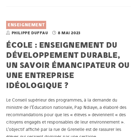
ENSEIGNEMENT
PHILIPPE DUFFAU
8 MAI 2023
ÉCOLE : ENSEIGNEMENT DU
DÉVELOPPEMENT DURABLE,
UN SAVOIR ÉMANCIPATEUR OU
UNE ENTREPRISE
IDÉOLOGIQUE ?
Le Conseil supérieur des programmes, à la demande du
ministre de l’Éducation nationale, Pap Ndiaye, a élaboré des
recommandations pour que les « élèves » deviennent « des
citoyens engagés et responsables de leur environnement ».
L’objectif affiché par la rue de Grenelle est de rassurer les
élèves qui seraient dominés par une certaine