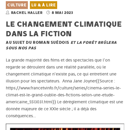
CULTURE
LU & À LIRE
RACHEL HALLER
8 MAI 2023
LE CHANGEMENT CLIMATIQUE
DANS LA FICTION
AU SUJET DU ROMAN SUÉDOIS
ET LA FORÊT BRÛLERA
SOUS NOS PAS
La grande majorité des films et des spectacles que l'on
regarde se déroulent dans une réalité parallèle, où le
changement climatique n'existe pas, ce qui entretient une
illusion pour les spectateurs. Anna Jane Joyner((Source :
https://www.francetvinfo.fr/culture/series/cinema-series-le-
climat-est-le-grand-oublie-des-fictions-selon-une-etude-
americaine_5513031.html)) Le dérèglement climatique est une
donnée majeure de ce XXIe siècle ; il a déjà des
conséquences…