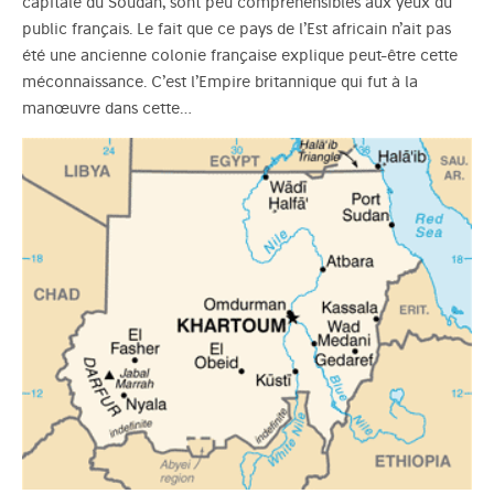
capitale du Soudan, sont peu compréhensibles aux yeux du
public français. Le fait que ce pays de l’Est africain n’ait pas
été une ancienne colonie française explique peut-être cette
méconnaissance. C’est l’Empire britannique qui fut à la
manœuvre dans cette…