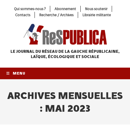
Skip
Qui sommes-nous ?
Abonnement
Nous soutenir
to
Contacts
Recherche / Archives
Librairie militante
content
LE JOURNAL DU RÉSEAU
DE LA GAUCHE RÉPUBLICAINE,
LAÏQUE, ÉCOLOGIQUE ET SOCIALE
MENU
ARCHIVES MENSUELLES
: MAI 2023