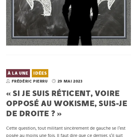
À LA UNE
IDÉES
FRÉDÉRIC PIERRU
29 MAI 2023
« SI JE SUIS RÉTICENT, VOIRE
OPPOSÉ AU WOKISME, SUIS-JE
DE DROITE ? »
Cette question, tout militant sincèrement de gauche se l’est
posée au moins une fois. Il faut dire que ce dernier, s’il suit