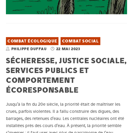
COMBAT ÉCOLOGIQUE
COMBAT SOCIAL
PHILIPPE DUFFAU
22 MAI 2023
SÉCHERESSE, JUSTICE SOCIALE,
SERVICES PUBLICS ET
COMPORTEMENT
ÉCORESPONSABLE
Jusqu’à la fin du 20e siècle, la priorité était de maîtriser les
crues, parfois violentes. Il a fallu construire des digues, des
barrages, des retenues d’eau. Les centrales nucléaires ont été
installées près des cours d’eau. À présent, la priorité semble
s’inverser : il faut user avec plus de parcimonie de l’eau…