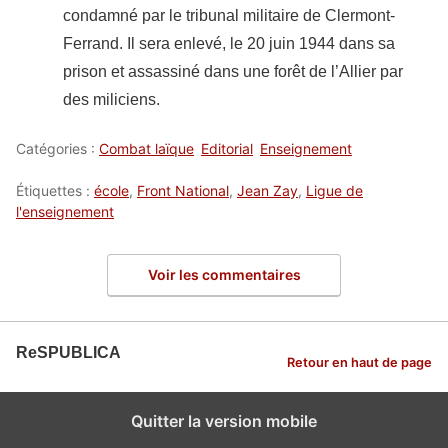
condamné par le tribunal militaire de Clermont-
Ferrand. Il sera enlevé, le 20 juin 1944 dans sa
prison et assassiné dans une forêt de l’Allier par
des miliciens.
Catégories :
Combat laïque
Editorial
Enseignement
Étiquettes :
école
,
Front National
,
Jean Zay
,
Ligue de
l'enseignement
Voir les commentaires
ReSPUBLICA
Retour en haut de page
Quitter la version mobile