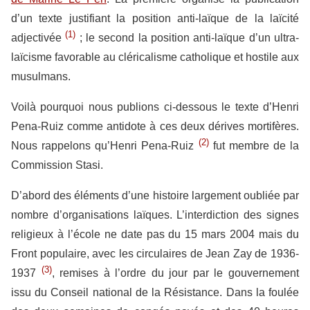
d’un texte justifiant la position anti-laïque de la laïcité
(1)
adjectivée
; le second la position anti-laïque d’un ultra-
laïcisme favorable au cléricalisme catholique et hostile aux
musulmans.
Voilà pourquoi nous publions ci-dessous le texte d’Henri
Pena-Ruiz comme antidote à ces deux dérives mortifères.
(2)
Nous rappelons qu’Henri Pena-Ruiz
fut membre de la
Commission Stasi.
D’abord des éléments d’une histoire largement oubliée par
nombre d’organisations laïques. L’interdiction des signes
religieux à l’école ne date pas du 15 mars 2004 mais du
Front populaire, avec les circulaires de Jean Zay de 1936-
(3)
1937
, remises à l’ordre du jour par le gouvernement
issu du Conseil national de la Résistance. Dans la foulée