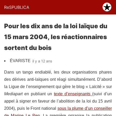
ReSPUBLICA
Pour les dix ans de la loi laïque du
15 mars 2004, les réactionnaires
sortent du bois
ÉVARISTE
il y a 12 ans
Dans un tango endiablé, les deux organisations phares
des dérives anti-laïques ont réagi simultanément. D’abord
la Ligue de l’enseignement qui gère le blog « Laïcité » sur
Mediapart
en publiant un
texte d’enseignants
(suivi d’un
appel à signer en faveur de l’abolition de la loi du 15 avril
2004), puis le Front national
sous la plume d’un conseiller
de Marine Le Pen
. La première organise la publication