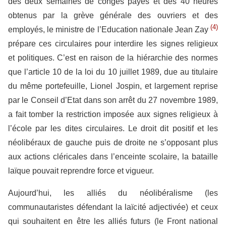
des deux semaines de congés payés et des 40 heures
obtenus par la grève générale des ouvriers et des
(4)
employés, le ministre de l’Education nationale Jean Zay
prépare ces circulaires pour interdire les signes religieux
et politiques. C’est en raison de la hiérarchie des normes
que l’article 10 de la loi du 10 juillet 1989, due au titulaire
du même portefeuille, Lionel Jospin, et largement reprise
par le Conseil d’Etat dans son arrêt du 27 novembre 1989,
a fait tomber la restriction imposée aux signes religieux à
l’école par les dites circulaires. Le droit dit positif et les
néolibéraux de gauche puis de droite ne s’opposant plus
aux actions cléricales dans l’enceinte scolaire, la bataille
laïque pouvait reprendre force et vigueur.
Aujourd’hui, les alliés du néolibéralisme (les
communautaristes défendant la laïcité adjectivée) et ceux
qui souhaitent en être les alliés futurs (le Front national