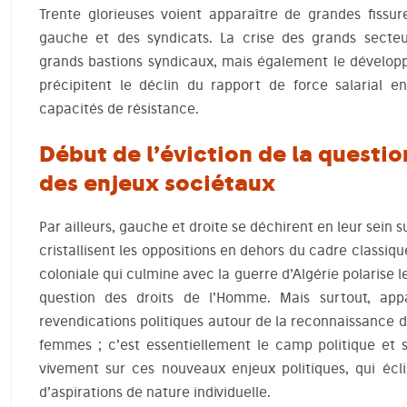
Trente glorieuses voient apparaître de grandes fissure
gauche et des syndicats. La crise des grands secteur
grands bastions syndicaux, mais également le développe
précipitent le déclin du rapport de force salarial en
capacités de résistance.
Début de l’éviction de la questio
des enjeux sociétaux
Par ailleurs, gauche et droite se déchirent en leur sein 
cristallisent les oppositions en dehors du cadre classiqu
coloniale qui culmine avec la guerre d’Algérie polarise le
question des droits de l’Homme. Mais surtout, app
revendications politiques autour de la reconnaissance du
femmes ; c’est essentiellement le camp politique et 
vivement sur ces nouveaux enjeux politiques, qui écli
d’aspirations de nature individuelle.