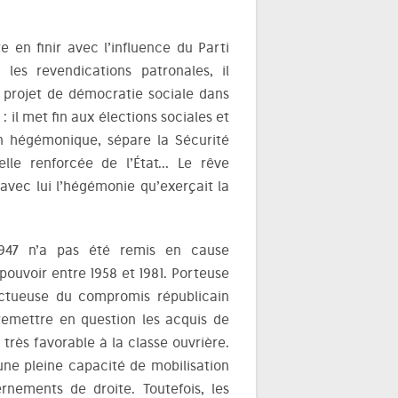
e en finir avec l’influence du Parti
les revendications patronales, il
projet de démocratie sociale dans
 il met fin aux élections sociales et
on hégémonique, sépare la Sécurité
lle renforcée de l’État… Le rêve
 avec lui l’hégémonie qu’exerçait la
1947 n’a pas été remis en cause
pouvoir entre 1958 et 1981. Porteuse
pectueuse du compromis républicain
remettre en question les acquis de
très favorable à la classe ouvrière.
ne pleine capacité de mobilisation
ernements de droite. Toutefois, les