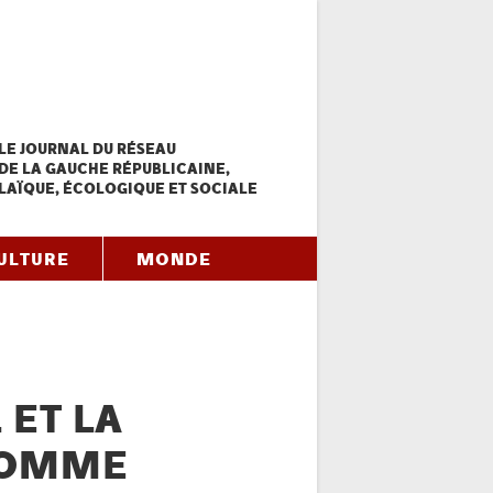
LE JOURNAL DU RÉSEAU
DE LA GAUCHE RÉPUBLICAINE,
LAÏQUE, ÉCOLOGIQUE ET SOCIALE
ULTURE
MONDE
 ET LA
COMME