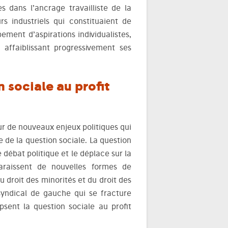
s dans l’ancrage travailliste de la
s industriels qui constituaient de
ment d’aspirations individualistes,
 affaiblissant progressivement ses
n sociale au profit
sur de nouveaux enjeux politiques qui
e de la question sociale. La question
 débat politique et le déplace sur la
araissent de nouvelles formes de
 droit des minorités et du droit des
syndical de gauche qui se fracture
psent la question sociale au profit