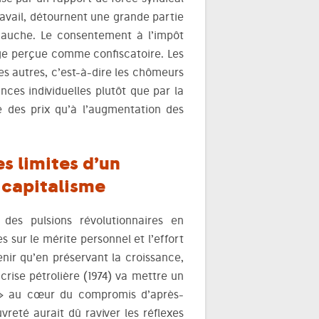
ravail, détournent une grande partie
 gauche. Le consentement à l’impôt
tage perçue comme confiscatoire. Les
es autres, c’est-à-dire les chômeurs
ances individuelles plutôt que par la
se des prix qu’à l’augmentation des
s limites d’un
e capitalisme
des pulsions révolutionnaires en
 sur le mérite personnel et l’effort
nir qu’en préservant la croissance,
crise pétrolière (1974) va mettre un
e » au cœur du compromis d’après-
reté aurait dû raviver les réflexes