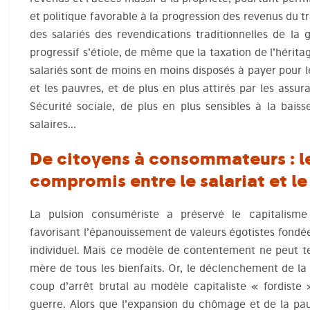
et politique favorable à la progression des revenus du t
des salariés des revendications traditionnelles de la
progressif s’étiole, de même que la taxation de l’héri
salariés sont de moins en moins disposés à payer pour l
et les pauvres, et de plus en plus attirés par les assur
Sécurité sociale, de plus en plus sensibles à la bais
salaires…
De citoyens à consommateurs : le
compromis entre le salariat et l
La pulsion consumériste a préservé le capitalisme 
favorisant l’épanouissement de valeurs égotistes fondées
individuel. Mais ce modèle de contentement ne peut te
mère de tous les bienfaits. Or, le déclenchement de la 
coup d’arrêt brutal au modèle capitaliste « fordist
guerre. Alors que l’expansion du chômage et de la pauv