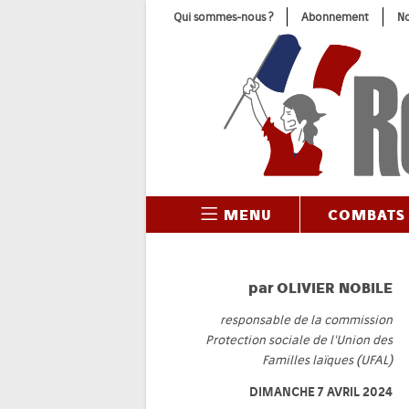
Skip
Qui sommes-nous ?
Abonnement
No
to
content
MENU
COMBATS
par
OLIVIER NOBILE
responsable de la commission
Protection sociale de l'Union des
Familles laïques (UFAL)
DIMANCHE 7 AVRIL 2024