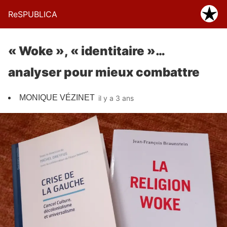
ReSPUBLICA
« Woke », « identitaire »…
analyser pour mieux combattre
MONIQUE VÉZINET
il y a 3 ans