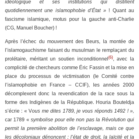
idéologique et ses institutions qui distillent
quotidiennement une islamophobie d’État »
! Quant au
fascisme islamique, motus pour la gauche anti-Charlie
(CG, Manuel Boucher) !
Après l’échec du mouvement des Beurs, la montée de
l’islamogauchisme faisant du musulman le remplaçant du
(6)
prolétaire, méritant un soutien inconditionnel
, avec la
complicité de chercheurs comme Éric Fassin et la mise en
place du processus de victimisation (le Comité contre
l’islamophobie en France – CCIF), les années 2000
décomplexent donc la revendication de la race sous la
forme des Indigènes de la République. Houria Bouteldja
s’écrie : « V
ous me dites 1789, je vous réponds 1492 ! »,
car 1789 «
symbolise pour elle non pas la Révolution qui
permit la première abolition de l’esclavage, mais ce que
les décoloniaux dénoncent : l’état de droit, la laïcité et la