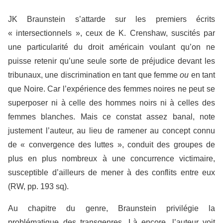
JK Braunstein s’attarde sur les premiers écrits
« intersectionnels », ceux de K. Crenshaw, suscités par
une particularité du droit américain voulant qu’on ne
puisse retenir qu’une seule sorte de préjudice devant les
tribunaux, une discrimination en tant que femme
ou
en tant
que Noire. Car l’expérience des femmes noires ne peut se
superposer ni à celle des hommes noirs ni à celles des
femmes blanches. Mais ce constat assez banal, note
justement l’auteur, au lieu de ramener au concept connu
de « convergence des luttes », conduit des groupes de
plus en plus nombreux à une concurrence victimaire,
susceptible d’ailleurs de mener à des conflits entre eux
(RW, pp. 193 sq).
Au chapitre du genre, Braunstein privilégie la
problématique des transgenres. Là encore, l’auteur voit