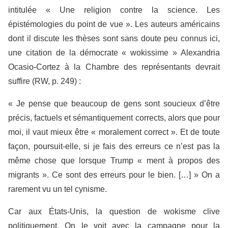
intitulée « Une religion contre la science. Les
épistémologies du point de vue ». Les auteurs américains
dont il discute les thèses sont sans doute peu connus ici,
une citation de la démocrate « wokissime » Alexandria
Ocasio-Cortez à la Chambre des représentants devrait
suffire (RW, p. 249) :
« Je pense que beaucoup de gens sont soucieux d’être
précis, factuels et sémantiquement corrects, alors que pour
moi, il vaut mieux être « moralement correct ». Et de toute
façon, poursuit-elle, si je fais des erreurs ce n’est pas la
même chose que lorsque Trump « ment à propos des
migrants ». Ce sont des erreurs pour le bien. […] » On a
rarement vu un tel cynisme.
Car aux États-Unis, la question de wokisme clive
politiquement. On le voit avec la campagne pour la