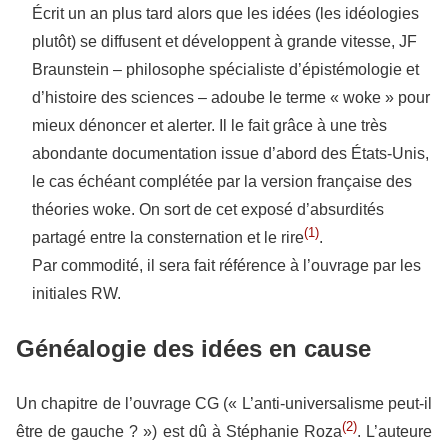
Écrit un an plus tard alors que les idées (les idéologies
plutôt) se diffusent et développent à grande vitesse, JF
Braunstein – philosophe spécialiste d’épistémologie et
d’histoire des sciences – adoube le terme « woke » pour
mieux dénoncer et alerter. Il le fait grâce à une très
abondante documentation issue d’abord des États-Unis,
le cas échéant complétée par la version française des
théories woke. On sort de cet exposé d’absurdités
(1)
partagé entre la consternation et le rire
.
Par commodité, il sera fait référence à l’ouvrage par les
initiales RW.
Généalogie des idées en cause
Un chapitre de l’ouvrage CG (« L’anti-universalisme peut-il
(2)
être de gauche ? ») est dû à Stéphanie Roza
. L’auteure