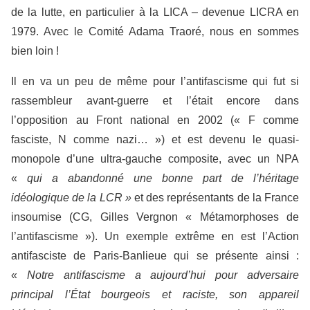
de la lutte, en particulier à la LICA
–
devenue LICRA en
1979. Avec le Comité Adama Traoré, nous en sommes
bien loin !
Il en va un peu de même pour l’antifascisme qui fut si
rassembleur avant-guerre et l’était encore dans
l’opposition au Front national en 2002 (« F comme
fasciste, N comme nazi… ») et est devenu le quasi-
monopole d’une ultra-gauche composite, avec un NPA
«
qui a abandonné une bonne part de l’héritage
idéologique de la LCR »
et des représentants de la France
insoumise (CG, Gilles Vergnon « Métamorphoses de
l’antifascisme »). Un exemple extrême en est l’Action
antifasciste de Paris-Banlieue qui se présente ainsi :
«
Notre antifascisme a aujourd’hui pour adversaire
principal l’État bourgeois et raciste, son appareil