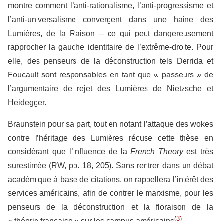
montre comment l’anti-rationalisme, l’anti-progressisme et
l’anti-universalisme convergent dans une haine des
Lumières, de la Raison – ce qui peut dangereusement
rapprocher la gauche identitaire de l’extrême-droite. Pour
elle, des penseurs de la déconstruction tels Derrida et
Foucault sont responsables en tant que « passeurs » de
l’argumentaire de rejet des Lumières de Nietzsche et
Heidegger.
Braunstein pour sa part, tout en notant l’attaque des wokes
contre l’héritage des Lumières récuse cette thèse en
considérant que l’influence de la
French Theory
est très
surestimée (RW, pp. 18, 205). Sans rentrer dans un débat
académique à base de citations, on rappellera l’intérêt des
services américains, afin de contrer le marxisme, pour les
penseurs de la déconstruction et la floraison de la
(3)
« théorie française » sur les campus américains
.