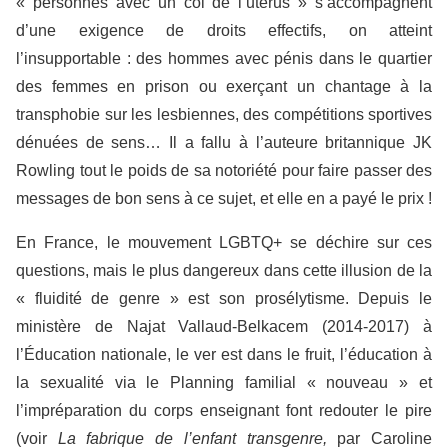
« personnes avec un col de l’utérus » s’accompagnent
d’une exigence de droits effectifs, on atteint
l’insupportable : des hommes avec pénis dans le quartier
des femmes en prison ou exerçant un chantage à la
transphobie sur les lesbiennes, des compétitions sportives
dénuées de sens… Il a fallu à l’auteure britannique JK
Rowling tout le poids de sa notoriété pour faire passer des
messages de bon sens à ce sujet, et elle en a payé le prix !
En France, le mouvement LGBTQ+ se déchire sur ces
questions, mais le plus dangereux dans cette illusion de la
« fluidité de genre » est son prosélytisme. Depuis le
ministère de Najat Vallaud-Belkacem (2014-2017) à
l’Éducation nationale, le ver est dans le fruit, l’éducation à
la sexualité via le Planning familial « nouveau » et
l’impréparation du corps enseignant font redouter le pire
(voir
La fabrique de l’enfant transgenre,
par Caroline