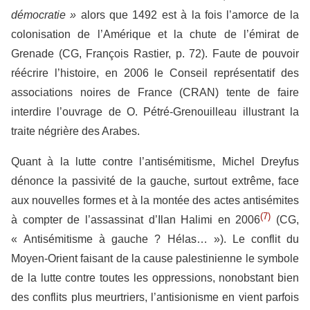
démocratie »
alors que 1492 est à la fois l’amorce de la
colonisation de l’Amérique et la chute de l’émirat de
Grenade (CG, François Rastier, p. 72). Faute de pouvoir
réécrire l’histoire, en 2006 le Conseil représentatif des
associations noires de France (CRAN) tente de faire
interdire l’ouvrage de O. Pétré-Grenouilleau illustrant la
traite négrière des Arabes.
Quant à la lutte contre l’antisémitisme, Michel Dreyfus
dénonce la passivité de la gauche, surtout extrême, face
aux nouvelles formes et à la montée des actes antisémites
(7)
à compter de l’assassinat d’Ilan Halimi en 2006
(CG,
« Antisémitisme à gauche ? Hélas… »). Le conflit du
Moyen-Orient faisant de la cause palestinienne le symbole
de la lutte contre toutes les oppressions, nonobstant bien
des conflits plus meurtriers, l’antisionisme en vient parfois