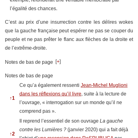
l’égalité des chances.
C’est au prix d’une insurrection contre les délires wokes
que la gauche française peut espérer ne pas se couper du
peuple et ne pas prêter le flanc aux flèches de la droite et
de l’extrême-droite.
[
+
]
Notes de bas de page
Notes de bas de page
Ce qu’a également ressenti
Jean-Michel Muglioni
dans les réflexions qu’il livre
, suite à la lecture de
↑
1
l’ouvrage, « interrogation sur un monde qu’il ne
comprend pas ».
Il reprend l’essentiel de son ouvrage
La gauche
contre les Lumières ?
(janvier 2020) qui a fait déjà
↑
2