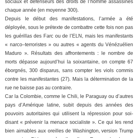
sociaux et défenseurs des droits de l’homme assassinés
chaque année (en moyenne 300).
Depuis le début des manifestations, l’armée a été
déployée, sous le prétexte de combattre cette fois non pas
les guérillas des Farc ou de l’ELN, mais les manifestants
« narco–terroristes » ou autres « agents du Vénézuélien
Maduro ». Résultats des affrontements : le nombre de
morts dépasse aujourd’hui la soixantaine, on compte 67
éborgnés, 300 disparus, sans compter les viols commis
contre les manifestantes (27). Mais la détermination de la
rue ne baisse pas au contraire.
Car la Colombie, comme le Chili, le Paraguay ou d’autres
pays d’Amérique latine, subit depuis des années des
pouvoirs autoritaires qui utilisent la répression pour soi-
disant « prévenir la menace socialiste ». Ce qui les rend
bien aimables aux oreilles de Washington, version Trump