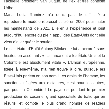
l’actuelle président Ivan Duque, de l’ex et très contesté
Uribe.
Marta Lucia Ramirez n’a donc pas de difficulté à
reproduire le modèle répressif utilisé en 2002 pour mater
les manifestants de 2021. Elle en a l’expérience et jouit
aujourd’hui encore du plein appui des États-Unis dont elle
vient d’aller quérir le soutien.
Le secrétaire d’Entât Antony Blinken le lui a accordé sans
hésiter, en assénant : « l’alliance entre les États-Unis et la
Colombie est absolument vitale ». L’Union européenne,
fidèle à elle-même, n’a rien trouvé à dire, puisque les
États-Unis parlent en son nom ! Les droits de l’homme, les
sanctions infligées aux dictatures, c’est pour les autres,
pas pour la Colombie ! Le pays est pourtant le premier
producteur de cocaïne, grand spécialiste du trafic qui en
résulte, et compte le plus grand nombre de leaders