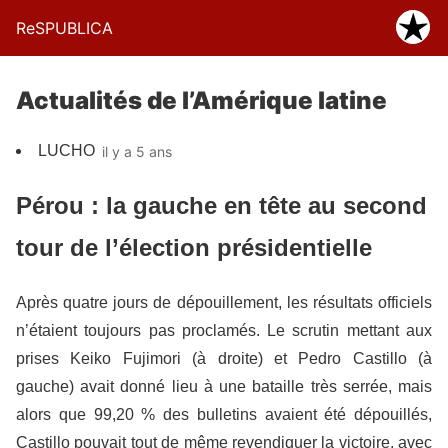
ReSPUBLICA
Actualités de l’Amérique latine
LUCHO
il y a 5 ans
Pérou : la gauche en tête au second
tour de l’élection présidentielle
Après quatre jours de dépouillement, les résultats officiels
n’étaient toujours pas proclamés. Le scrutin mettant aux
prises Keiko Fujimori (à droite) et Pedro Castillo (à
gauche) avait donné lieu à une bataille très serrée, mais
alors que 99,20 % des bulletins avaient été dépouillés,
Castillo pouvait tout de même revendiquer la victoire, avec