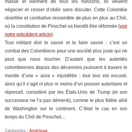
masse et viennent de tous les horizons. Ils veulent
négocier et cesser d’obéir sans discuter. Cette Colombie
réveillée et combative ressemble de plus en plus au Chili,
où la constitution de Pinochet va bientôt être réformée (
voir
notre précédent article
).
Tout militant doit le savoir et le faire savoir : c’est un
combat des Colombiens pour une société plus juste qui ne
peut que nous toucher. D’autant que les autorités
colombiennes depuis des décennies jouissent à travers le
monde d’une « aura » injustifiée : tout leur est excusé,
alors qu’il s’agit ni plus ni moins d’un pouvoir autoritaire et
répressif, considéré par les États-Unis de Trump (et son
successeur ne l’a pas démenti), comme le plus fidèle allié
de Washington sur le continent. C’était le cas en son
temps du Chili de Pinochet…
Catégories :
Amérique