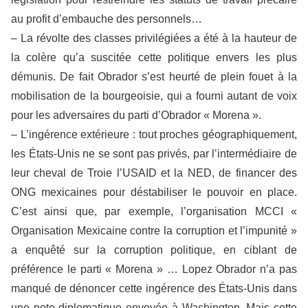
au profit d’embauche des personnels…
– La révolte des classes privilégiées a été à la hauteur de
la colère qu’a suscitée cette politique envers les plus
démunis. De fait Obrador s’est heurté de plein fouet à la
mobilisation de la bourgeoisie, qui a fourni autant de voix
pour les adversaires du parti d’Obrador « Morena ».
– L’ingérence extérieure : tout proches géographiquement,
les États-Unis ne se sont pas privés, par l’intermédiaire de
leur cheval de Troie l’USAID et la NED, de financer des
ONG mexicaines pour déstabiliser le pouvoir en place.
C’est ainsi que, par exemple, l’organisation MCCI «
Organisation Mexicaine contre la corruption et l’impunité »
a enquêté sur la corruption politique, en ciblant de
préférence le parti « Morena » … Lopez Obrador n’a pas
manqué de dénoncer cette ingérence des États-Unis dans
une note diplomatique envoyée à Washington. Mais cette