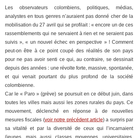
Les observateurs colombiens, politiques, médias,
analystes en tous genres n’auraient pas donné cher de la
mobilisation du 27 avril qui se profilait : « encore un de ces
rassemblements qui ne servaient à rien et ne seraient pas
suivis », « un nouvel échec en perspective » ! Comment
peut-on être à ce point coupé des réalités de son pays
pour ne pas avoir senti ce qui, au contraire, se dessinait
depuis des années : une révolte forte, massive, spontanée,
et qui venait pourtant du plus profond de la société
colombienne.
Car le « Paro » (grève) se poursuit en ce début juin, dans
toutes les villes mais aussi les zones rurales du pays. Ce
mouvement, déclenché en réponse à de nouvelles
mesures fiscales (
voir notre précédent article
) a surpris par
sa vitalité et par la diversité de ceux qui l’incarnaient
(jeunes, mais aussi classes moyennes, universitaires,