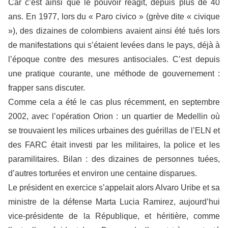
Car c’est ainsi que le pouvoir réagit, depuis plus de 40
ans. En 1977, lors du « Paro civico » (grève dite « civique
»), des dizaines de colombiens avaient ainsi été tués lors
de manifestations qui s’étaient levées dans le pays, déjà à
l’époque contre des mesures antisociales. C’est depuis
une pratique courante, une méthode de gouvernement :
frapper sans discuter.
Comme cela a été le cas plus récemment, en septembre
2002, avec l’opération Orion : un quartier de Medellin où
se trouvaient les milices urbaines des guérillas de l’ELN et
des FARC était investi par les militaires, la police et les
paramilitaires. Bilan : des dizaines de personnes tuées,
d’autres torturées et environ une centaine disparues.
Le président en exercice s’appelait alors Alvaro Uribe et sa
ministre de la défense Marta Lucia Ramirez, aujourd’hui
vice-présidente de la République, et héritière, comme