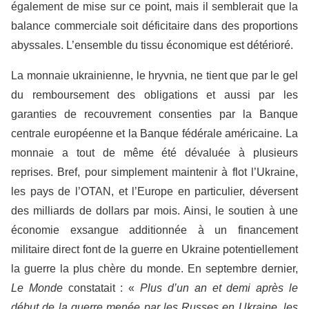
également de mise sur ce point, mais il semblerait que la
balance commerciale soit déficitaire dans des proportions
abyssales. L’ensemble du tissu économique est détérioré.
La monnaie ukrainienne, le hryvnia, ne tient que par le gel
du remboursement des obligations et aussi par les
garanties de recouvrement consenties par la Banque
centrale européenne et la Banque fédérale américaine. La
monnaie a tout de même été dévaluée à plusieurs
reprises. Bref, pour simplement maintenir à flot l’Ukraine,
les pays de l’OTAN, et l’Europe en particulier, déversent
des milliards de dollars par mois. Ainsi, le soutien à une
économie exsangue additionnée à un financement
militaire direct font de la guerre en Ukraine potentiellement
la guerre la plus chère du monde. En septembre dernier,
Le Monde
constatait : «
Plus d’un an et demi après le
début de la guerre menée par les Russes en Ukraine, les