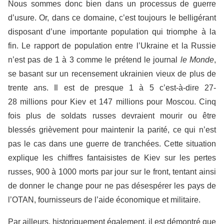
Nous sommes donc bien dans un processus de guerre
d’usure. Or, dans ce domaine, c’est toujours le belligérant
disposant d’une importante population qui triomphe à la
fin. Le rapport de population entre l’Ukraine et la Russie
n’est pas de 1 à 3 comme le prétend le journal
le Monde
,
se basant sur un recensement ukrainien vieux de plus de
trente ans. Il est de presque 1 à 5 c’est-à-dire 27-
28 millions pour Kiev et 147 millions pour Moscou. Cinq
fois plus de soldats russes devraient mourir ou être
blessés grièvement pour maintenir la parité, ce qui n’est
pas le cas dans une guerre de tranchées. Cette situation
explique les chiffres fantaisistes de Kiev sur les pertes
russes, 900 à 1000 morts par jour sur le front, tentant ainsi
de donner le change pour ne pas désespérer les pays de
l’OTAN, fournisseurs de l’aide économique et militaire.
Par ailleurs, historiquement également, il est démontré que