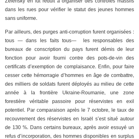
Zelensky en fut réduit à organiser des contrôles massifs
dans les rues pour vérifier le statut des jeunes hommes
sans uniforme.
Par ailleurs, des purges anti-corruption furent organisées :
tous — dans les faits tous— les responsables des
bureaux de conscription du pays furent démis de leur
fonction pour avoir fourni contre des pots-de-vin des
certificats d’exemption de complaisance. Enfin, pour faire
cesser cette hémorragie d’hommes en âge de combattre,
des milliers de soldats furent déployés au milieu de cette
année à la frontière Ukraine-Roumanie, une zone
forestière véritable passoire pour réservistes en exil
potentiel. Par comparaison après le 7 octobre, le taux de
recouvrement des réservistes en Israël s’est situé autour
de 130 %. Dans certains bureaux, après avoir essuyé un
refus d’incorporation, des hommes disponibles en surplus