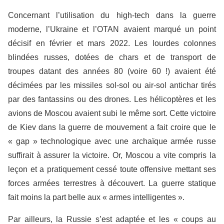
Concernant l’utilisation du high-tech dans la guerre
moderne, l’Ukraine et l’OTAN avaient marqué un point
décisif en février et mars 2022. Les lourdes colonnes
blindées russes, dotées de chars et de transport de
troupes datant des années 80 (voire 60 !) avaient été
décimées par les missiles sol-sol ou air-sol antichar tirés
par des fantassins ou des drones. Les hélicoptères et les
avions de Moscou avaient subi le même sort. Cette victoire
de Kiev dans la guerre de mouvement a fait croire que le
« gap » technologique avec une archaïque armée russe
suffirait à assurer la victoire. Or, Moscou a vite compris la
leçon et a pratiquement cessé toute offensive mettant ses
forces armées terrestres à découvert. La guerre statique
fait moins la part belle aux « armes intelligentes ».
Par ailleurs, la Russie s’est adaptée et les « coups au