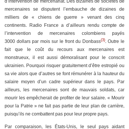
d’intervention de mercenariat. Des dizaines de sociétés de
mercenaires se disputent l’embauche de dizaines de
milliers de « chiens de guerre » venant des cinq
continents. Radio France a d’ailleurs rendu compte de
l’intervention de mercenaires colombiens payés
(3)
3000 dollars par mois sur le front du Donbass
. Outre le
fait que le coût du recours aux mercenaires est
monstrueux, il est aussi démoralisant pour le conscrit
ukrainien. Pourquoi risquer gratuitement d’être estropié ou
sa vie alors que d’autres se font rémunérer à la hauteur du
salaire moyen d’un cadre supérieur dans le pays. Par
ailleurs, les mercenaires sont de mauvais soldats, car
mourir les empêcherait de profiter de leur salaire. « Mourir
pour la Patrie » ne fait pas partie de leur plan de carrière,
puisqu’ils ne combattent pas pour leur propre pays.
Par comparaison, les États-Unis, le seul pays aidant