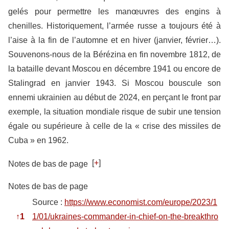
gelés pour permettre les manœuvres des engins à
chenilles. Historiquement, l’armée russe a toujours été à
l’aise à la fin de l’automne et en hiver (janvier, février…).
Souvenons-nous de la Bérézina en fin novembre 1812, de
la bataille devant Moscou en décembre 1941 ou encore de
Stalingrad en janvier 1943. Si Moscou bouscule son
ennemi ukrainien au début de 2024, en perçant le front par
exemple, la situation mondiale risque de subir une tension
égale ou supérieure à celle de la « crise des missiles de
Cuba » en 1962.
[
+
]
Notes de bas de page
Notes de bas de page
Source :
https://www.economist.com/europe/2023/1
↑
1
1/01/ukraines-commander-in-chief-on-the-breakthro