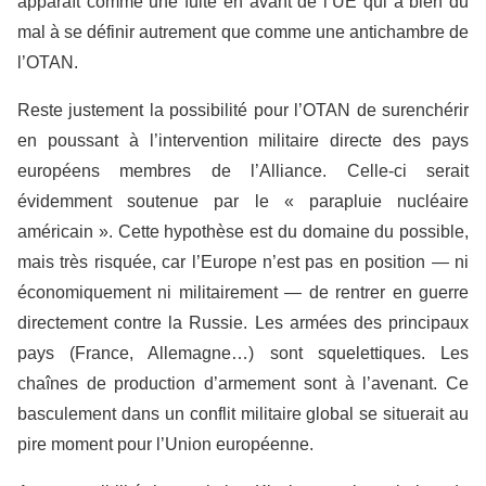
apparaît comme une fuite en avant de l’UE qui a bien du
mal à se définir autrement que comme une antichambre de
l’OTAN.
Reste justement la possibilité pour l’OTAN de surenchérir
en poussant à l’intervention militaire directe des pays
européens membres de l’Alliance. Celle-ci serait
évidemment soutenue par le « parapluie nucléaire
américain ». Cette hypothèse est du domaine du possible,
mais très risquée, car l’Europe n’est pas en position — ni
économiquement ni militairement — de rentrer en guerre
directement contre la Russie. Les armées des principaux
pays (France, Allemagne…) sont squelettiques. Les
chaînes de production d’armement sont à l’avenant. Ce
basculement dans un conflit militaire global se situerait au
pire moment pour l’Union européenne.