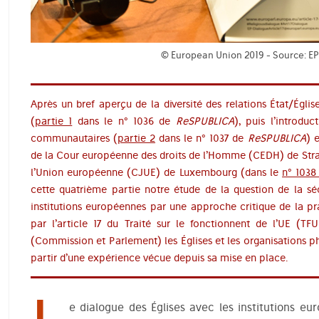
© European Union 2019 - Source: EP 
Après un bref aperçu de la diversité des relations État/Égl
(
partie 1
dans le n° 1036 de
ReSPUBLICA
), puis l’introdu
communautaires (
partie 2
dans le n° 1037 de
ReSPUBLICA
) 
de la Cour européenne des droits de l’Homme (CEDH) de Stras
l’Union européenne (CJUE) de Luxembourg (dans le
n° 103
cette quatrième partie notre étude de la question de la séc
institutions européennes par une approche critique de la pr
par l’article 17 du Traité sur le fonctionnent de l’UE (TFU
(Commission et Parlement) les Églises et les organisations p
partir d’une expérience vécue depuis sa mise en place.
e dialogue des Églises avec les institutions e