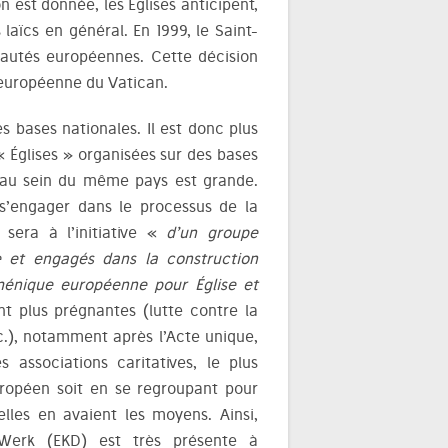
n est donnée, les Églises anticipent,
 laïcs en général. En 1999, le Saint-
utés européennes. Cette décision
e européenne du Vatican.
s bases nationales. Il est donc plus
 Églises » organisées sur des bases
is au sein du même pays est grande.
 s’engager dans le processus de la
 sera à l’initiative «
d’un groupe
 et engagés dans la construction
ménique européenne pour Église et
nt plus prégnantes (lutte contre la
.), notamment après l’Acte unique,
es associations caritatives, le plus
européen soit en se regroupant pour
elles en avaient les moyens. Ainsi,
s Werk (EKD) est très présente à