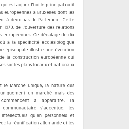
 est aujourd’hui le principal outil
ons européennes à Bruxelles dont les
en, à deux pas du Parlement. Cette
 1970, de l’ouverture des relations
és européennes. Ce décalage de dix
 dû à la spécificité ecclésiologique
ive épiscopale illustre une évolution
 de la construction européenne qui
es sur les plans locaux et nationaux
et le Marché unique, la nature des
s uniquement un marché mais des
es commencent à apparaître. La
s communautaire s’accentue, les
 intellectuels qu’en personnels et
vec la réunification allemande et les