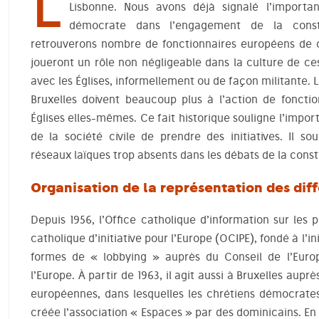
L
Lisbonne. Nous avons déjà signalé l’importa
démocrate dans l’engagement de la const
retrouverons nombre de fonctionnaires européens de ce
joueront un rôle non négligeable dans la culture de ces 
avec les Églises, informellement ou de façon militante. 
Bruxelles doivent beaucoup plus à l’action de fonctio
Églises elles-mêmes. Ce fait historique souligne l’impor
de la société civile de prendre des initiatives. Il s
réseaux laïques trop absents dans les débats de la cons
Organisation de la représentation des diff
Depuis 1956, l’Office catholique d’information sur le
catholique d’initiative pour l’Europe (OCIPE), fondé à l’in
formes de « lobbying » auprès du Conseil de l’Euro
l’Europe. À partir de 1963, il agit aussi à Bruxelles au
européennes, dans lesquelles les chrétiens démocrates
créée l’association « Espaces » par des dominicains. E