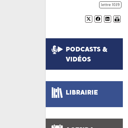
lettre 1039
PODCASTS &
VIDÉOS
LIBRAIRIE