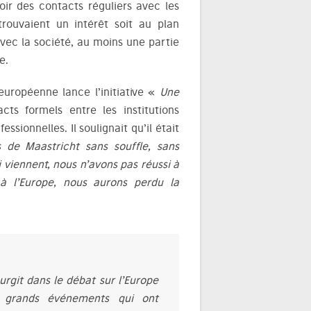
oir des contacts réguliers avec les
trouvaient un intérêt soit au plan
avec la société, au moins une partie
e.
européenne lance l’initiative «
Une
cts formels entre les institutions
sionnelles. Il soulignait qu’il était
s de Maastricht sans souffle, sans
ui viennent, nous n’avons pas réussi à
 à l’Europe, nous aurons perdu la
urgit dans le débat sur l’Europe
grands événements qui ont