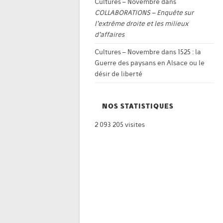
Cultures – Novembre
dans
COLLABORATIONS – Enquête sur
l’extrême droite et les milieux
d’affaires
Cultures – Novembre
dans
1525 : la
Guerre des paysans en Alsace ou le
désir de liberté
NOS STATISTIQUES
2 093 205 visites