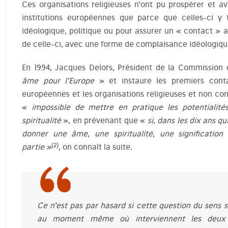
Ces organisations religieuses n’ont pu prospérer et av
institutions européennes que parce que celles-ci y 
idéologique, politique ou pour assurer un « contact » 
de celle-ci, avec une forme de complaisance idéologiqu
En 1994, Jacques Delors, Président de la Commission 
âme pour l’Europe
» et instaure les premiers conta
européennes et les organisations religieuses et non confes
«
impossible de mettre en pratique les potentialité
spiritualité
», en prévenant que «
si, dans les dix ans q
donner une âme, une spiritualité, une signification
(2)
partie »
,
on connaît la suite.
Ce n’est pas par hasard si cette question du
sens s
au moment même où interviennent les deux 