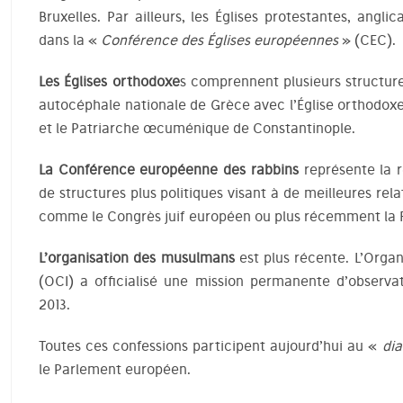
Bruxelles. Par ailleurs, les Églises protestantes, angl
dans la «
Conférence des Églises européennes
» (CEC).
Les Églises orthodoxe
s comprennent plusieurs structures
autocéphale nationale de Grèce avec l’Église orthodoxe
et le Patriarche œcuménique de Constantinople.
La Conférence européenne des rabbins
représente la r
de structures plus politiques visant à de meilleures relat
comme le Congrès juif européen ou plus récemment la F
L’organisation des musulmans
est plus récente. L’Organ
(OCI) a officialisé une mission permanente d’observa
2013.
Toutes ces confessions participent aujourd’hui au «
dia
le Parlement européen.