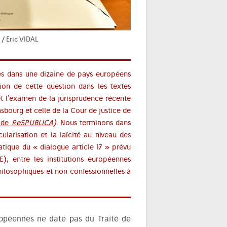
/ Eric VIDAL
ises dans une dizaine de pays européens
ction de cette question dans les textes
et l’examen de la jurisprudence récente
bourg et celle de la Cour de justice de
8 de
ReSPUBLICA
)
. Nous terminons dans
ularisation et la laïcité au niveau des
atique du « dialogue article 17 » prévu
E), entre les institutions européennes
hilosophiques et non confessionnelles à
uropéennes ne date pas du Traité de