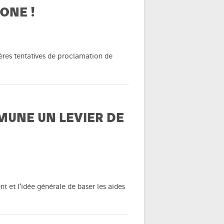
ONE !
ières tentatives de proclamation de
MUNE UN LEVIER DE
t et l’idée générale de baser les aides