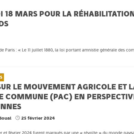
 18 MARS POUR LA RÉHABILITATI
DS
 Paris : « Le 11 juillet 1880, la loi portant amnistie générale des c
S
SUR LE MOUVEMENT AGRICOLE ET L
E COMMUNE (PAC) EN PERSPECTIVE
ENNES
 Boual
25 février 2024
er et février 2024 furent marqués par une « révolte » du monde pays