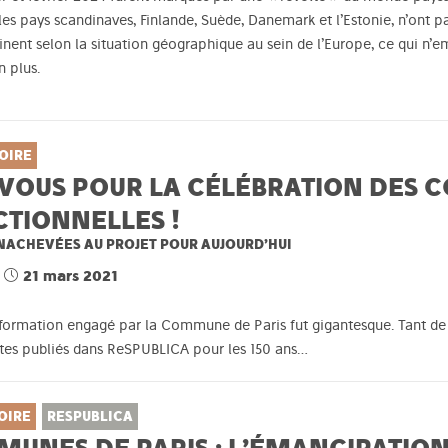
les pays scandinaves, Finlande, Suède, Danemark et l’Estonie, n’ont 
inent selon la situation géographique au sein de l’Europe, ce qui n’
n plus.
OIRE
VOUS POUR LA CÉLÉBRATION DES
CTIONNELLES !
NACHEVÉES AU PROJET POUR AUJOURD’HUI
21 mars 2021
nsformation engagé par la Commune de Paris fut gigantesque. Tant d
tes publiés dans ReSPUBLICA pour les 150 ans…
OIRE
RESPUBLICA
UNES DE PARIS : L’ÉMANCIPATION A