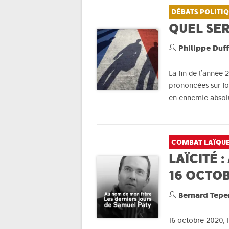
DÉBATS POLITI
QUEL SER
Philippe Duf
La fin de l’année 
prononcées sur fon
en ennemie absolu
COMBAT LAÏQU
LAÏCITÉ 
16 OCTOB
Bernard Tepe
16 octobre 2020, 