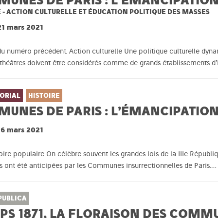
 - ACTION CULTURELLE ET ÉDUCATION POLITIQUE DES MASSES
21 mars 2021
 du numéro précédent. Action culturelle Une politique culturelle dyn
héâtres doivent être considérés comme de grands établissements d’in
ORIAL
HISTOIRE
MUNES DE PARIS : L’ÉMANCIPATION
16 mars 2021
ire populaire On célèbre souvent les grandes lois de la IIIe Républi
s ont été anticipées par les Communes insurrectionnelles de Paris.…
PUBLICA
PS 1871, LA FLORAISON DES COMM