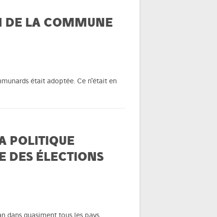
ON DE LA COMMUNE
ommunards était adoptée. Ce n’était en
A POLITIQUE
 DES ÉLECTIONS
an dans quasiment tous les pays