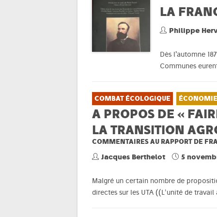
LA FRAN
Philippe Her
Dès l’automne 187
Communes eurent l
COMBAT ÉCOLOGIQUE
ÉCONOMI
A PROPOS DE « FAI
LA TRANSITION AG
COMMENTAIRES AU RAPPORT DE FR
Jacques Berthelot
5 novemb
Malgré un certain nombre de proposition
directes sur les UTA ((L'unité de travai