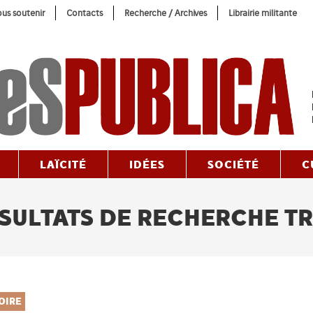
us soutenir
Contacts
Recherche / Archives
Librairie militante
LAÏCITÉ
IDÉES
SOCIÉTÉ
C
SULTATS DE RECHERCHE T
OIRE