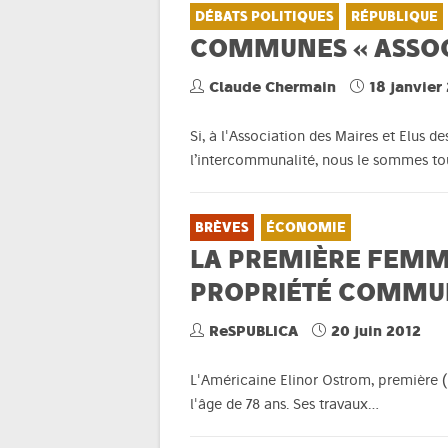
DÉBATS POLITIQUES
RÉPUBLIQUE
COMMUNES « ASSOCI
Claude Chermain
18 janvier
Si, à l'Association des Maires et Elus
l’intercommunalité, nous le sommes to
BRÈVES
ÉCONOMIE
LA PREMIÈRE FEMM
PROPRIÉTÉ COMMU
ReSPUBLICA
20 juin 2012
L'Américaine Elinor Ostrom, première 
l'âge de 78 ans. Ses travaux…