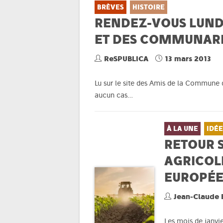
BRÈVES
HISTOIRE
RENDEZ-VOUS LUNDI
ET DES COMMUNAR
ReSPUBLICA
13 mars 2013
Lu sur le site des Amis de la Commune de
aucun cas…
À LA UNE
IDÉE
RETOUR 
AGRICOL
EUROPÉ
Jean-Claude
Les mois de janvi