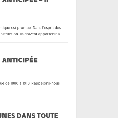
amique est promue. Dans l’esprit des
struction. Ils doivent appartenir à…
 ANTICIPÉE
que de 1880 à 1910. Rappelons-nous
UNES DANS TOUTE