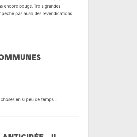
pas encore bougé. Trois grandes
empêche pas aussi des revendications
 COMMUNES
e choses en si peu de temps…
NTICIPÉE – II