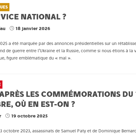
QUES
VICE NATIONAL ?
fau
18 janvier 2026
2025 a été marquée par des annonces présidentielles sur un rétablisse
d de guerre entre l’Ukraine et la Russie, comme si nous étions à la ve
e, figure emblématique du « mal ».
E
: APRÈS LES COMMÉMORATIONS DU 1
RE, OÙ EN EST-ON ?
r
19 octobre 2025
13 octobre 2023, assassinats de Samuel Paty et de Dominique Bernard.