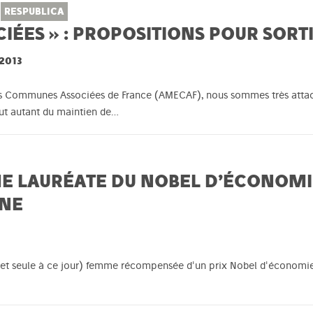
RESPUBLICA
ÉES » : PROPOSITIONS POUR SORTI
 2013
 des Communes Associées de France (AMECAF), nous sommes très attac
ut autant du maintien de…
E LAURÉATE DU NOBEL D’ÉCONOMI
NE
(et seule à ce jour) femme récompensée d'un prix Nobel d'économie 