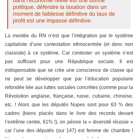
dans l’économie réelle est une bonne
politique, défendre la taxation dans un
moment de faiblesse définitive du taux de
profit est une impasse définitive.
La montée du RN n’est que l’intégration par le système
capitaliste d’une contestation ethnocentrée (et donc non
classiste) à ce système. Car contester un système n’est
pas suffisant pour une République sociale. Il est
indispensable que se crée une conscience de classe qui
ne peut se développer que par l’éducation populaire
refondée liée aux luttes sociales concrètes (comme pour la
Révolution anglaise, française, russe, cubaine, chinoise,
etc. ! Alors que les députés Nupes sont pour 63 % des
cadres (biens placés dans le livre des records devant
l’extrême centre, 61% !), on pérore la « diversité réussie »
car l’une des députés (sur 147) est femme de chambre !