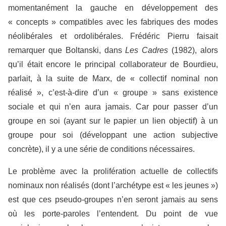
momentanément la gauche en développement des
« concepts » compatibles avec les fabriques des modes
néolibérales et ordolibérales. Frédéric Pierru faisait
remarquer que Boltanski, dans
Les Cadres
(1982), alors
qu’il était encore le principal collaborateur de Bourdieu,
parlait, à la suite de Marx, de « collectif nominal non
réalisé », c’est-à-dire d’un « groupe » sans existence
sociale et qui n’en aura jamais. Car pour passer d’un
groupe en soi (ayant sur le papier un lien objectif) à un
groupe pour soi (développant une action subjective
concrète), il y a une série de conditions nécessaires.
Le problème avec la prolifération actuelle de collectifs
nominaux non réalisés (dont l’archétype est « les jeunes »)
est que ces pseudo-groupes n’en seront jamais au sens
où les porte-paroles l’entendent. Du point de vue