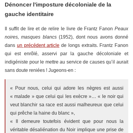
Dénoncer l’imposture décoloniale de la
gauche identitaire
Il suffit de lire et de relire le livre de Frantz Fanon
Peaux
noires, masques blancs
(1952), dont nous avons donné
dans
un précédent article
de longs extraits. Frantz Fanon
qui est enrôlé, asservi par la gauche décoloniale et
indigéniste pour le mettre au service de causes qu’il aurait
sans doute reniées ! Jugeons-en :
« Pour nous, celui qui adore les nègres est aussi
« malade » que celui qui les exècre »… « le noir qui
veut blanchir sa race est aussi malheureux que celui
qui prêche la haine du blanc »,
« Il demeure toutefois évident que pour nous la
véritable désaliénation du Noir implique une prise de