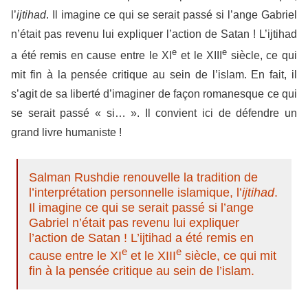
l’
ijtihad
. Il imagine ce qui se serait passé si l’ange Gabriel
n’était pas revenu lui expliquer l’action de Satan ! L’ijtihad
e
e
a été remis en cause entre le XI
et le XIII
siècle, ce qui
mit fin à la pensée critique au sein de l’islam. En fait, il
s’agit de sa liberté d’imaginer de façon romanesque ce qui
se serait passé « si… ». Il convient ici de défendre un
grand livre humaniste !
Salman Rushdie renouvelle la tradition de
l’interprétation personnelle islamique, l’
ijtihad
.
Il imagine ce qui se serait passé si l’ange
Gabriel n’était pas revenu lui expliquer
l’action de Satan ! L’ijtihad a été remis en
e
e
cause entre le XI
et le XIII
siècle, ce qui mit
fin à la pensée critique au sein de l’islam.