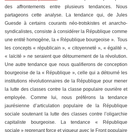
des affrontements entre plusieurs tendances. Nous
partageons cette analyse. La tendance qui, de Jules
Guesde à certains courants néo-trotskistes et anarcho-
syndicalistes, consiste à considérer la République comme
une entité homogène, la « République bourgeoise ». Tous
les concepts « républicain », « citoyenneté », « égalité »,
« laïcité » ne seraient que détournement de la révolution.
Une autre tendance que nous qualifierons de conception
bourgeoise de la « République », celle qui a détourné les
institutions révolutionnaires de la République pour mener
la lutte des classes contre la classe populaire ouvrière et
employée. Comme lui, nous préférons la tendance
jaurésienne d’articulation populaire de la République
sociale soutenant la lutte des classes contre l’oligarchie
capitaliste bourgeoise. La tendance « République
sociale » reprenant force et vigueur avec le Front populaire