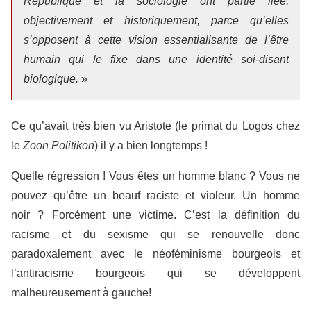
République et la sociologie ont partie liée,
objectivement et historiquement, parce qu’elles
s’opposent à cette vision essentialisante de l’être
humain qui le fixe dans une identité soi-disant
biologique.
»
Ce qu’avait très bien vu Aristote (le primat du Logos
chez
le
Zoon Politikon
) il y a bien longtemps !
Quelle régression ! Vous êtes un homme blanc ? Vous ne
pouvez qu’être un beauf raciste et violeur.
Un homme
noir ? Forcément une victime. C’est la définition du
racisme
et du sexisme qui se renouvelle donc
paradoxalement avec le néoféminisme bourgeois et
l’antiracisme bourgeois qui se développent
malheureusement à gauche!