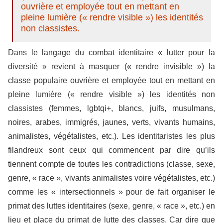
ouvrière et employée tout en mettant en
pleine lumière (« rendre visible ») les identités
non classistes.
Dans le langage du combat identitaire « lutter pour la
diversité » revient à masquer (« rendre invisible ») la
classe populaire ouvrière et employée tout en mettant en
pleine lumière (« rendre visible ») les identités non
classistes (femmes, lgbtqi+, blancs, juifs, musulmans,
noires, arabes, immigrés, jaunes, verts, vivants humains,
animalistes, végétalistes, etc.). Les identitaristes les plus
filandreux sont ceux qui commencent par dire qu’ils
tiennent compte de toutes les contradictions (classe, sexe,
genre, « race », vivants animalistes voire végétalistes, etc.)
comme les « intersectionnels » pour de fait organiser le
primat des luttes identitaires (sexe, genre, « race », etc.) en
lieu et place du primat de lutte des classes. Car dire que