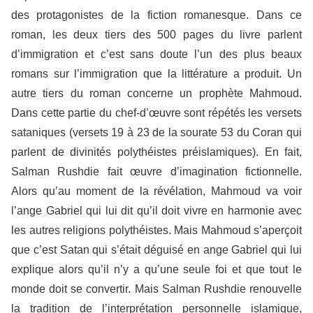
des protagonistes de la fiction romanesque. Dans ce
roman, les deux tiers des 500 pages du livre parlent
d’immigration et c’est sans doute l’un des plus beaux
romans sur l’immigration que la littérature a produit. Un
autre tiers du roman concerne un prophète Mahmoud.
Dans cette partie du chef-d’œuvre sont répétés les versets
sataniques (versets 19 à 23 de la sourate 53 du Coran qui
parlent de divinités polythéistes préislamiques). En fait,
Salman Rushdie fait œuvre d’imagination fictionnelle.
Alors qu’au moment de la révélation, Mahmoud va voir
l’ange Gabriel qui lui dit qu’il doit vivre en harmonie avec
les autres religions polythéistes. Mais Mahmoud s’aperçoit
que c’est Satan qui s’était déguisé en ange Gabriel qui lui
explique alors qu’il n’y a qu’une seule foi et que tout le
monde doit se convertir. Mais Salman Rushdie renouvelle
la tradition de l’interprétation personnelle islamique,