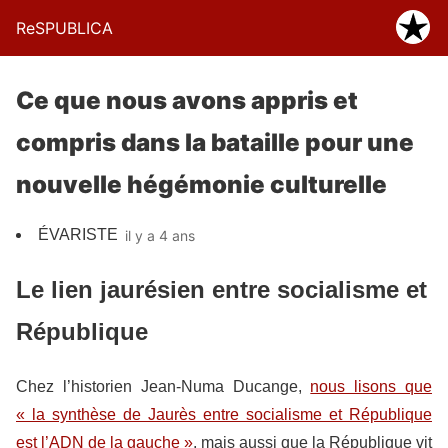
ReSPUBLICA
Ce que nous avons appris et
compris dans la bataille pour une
nouvelle hégémonie culturelle
ÉVARISTE
il y a 4 ans
Le lien jaurésien entre socialisme et
République
Chez l’historien Jean-Numa Ducange,
nous lisons que
« la synthèse de Jaurès entre socialisme et République
est l’ADN de la gauche »
, mais aussi que la République vit