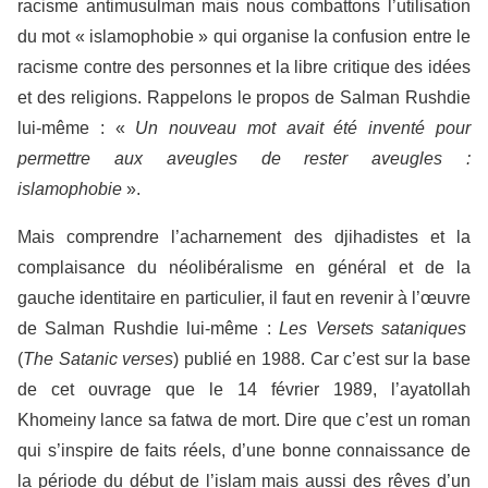
racisme antimusulman mais nous combattons l’utilisation
du mot « islamophobie » qui organise la confusion entre le
racisme contre des personnes et la libre critique des idées
et des religions. Rappelons le propos de Salman Rushdie
lui-même : «
Un nouveau mot avait été inventé pour
permettre aux aveugles de rester aveugles :
islamophobie
».
Mais comprendre l’acharnement des djihadistes et la
complaisance du néolibéralisme en général et de la
gauche identitaire en particulier, il faut en revenir à l’œuvre
de Salman Rushdie lui-même :
Les Versets sataniques
(
The Satanic verses
) publié en 1988. Car c’est sur la base
de cet ouvrage que le 14 février 1989, l’ayatollah
Khomeiny lance sa fatwa de mort. Dire que c’est un roman
qui s’inspire de faits réels, d’une bonne connaissance de
la période du début de l’islam mais aussi des rêves d’un