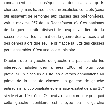
condamnent les conséquences des causes qu’ils
chérissent) mais haïssent les universalistes concrets (ceux
qui essayent de remonter aux causes des phénomènes,
voir la maxime 267 de La Rochefoucauld). Ces partisans
de la guerre civile divisent le peuple au lieu de la
rassembler car leur primat est la guerre des « races » et
des genres alors que seul le primat de la lutte des classes
peut rassembler. C’est une loi de l’histoire.
D’autant que la gauche de gauche n’a pas attendu les
intersectionnalistes des années 1980 et plus pour
pratiquer un discours qui lie les diverses dominations au
primat de la lutte de classes. La gauche de gauche
e
antiraciste, anticolonialiste et féministe existait déjà au 18
e
siècle et au 19
siècle. On peut alors comprendre pourquoi
cette gauche identitaire est choyée par l’oligarchie