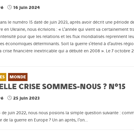
vé
16 juin 2024
 dans le numéro 15 daté de juin 2023, après avoir décrit une période de
e en Ukraine, nous écrivions : « L’année qui vient va certainement tra
intensité pour que les relations et les flux mondialisés reprennent l
es économiques déterminants. Soit la guerre s’étend à d’autres régio
a crise financière inextricable qui a débuté en 2008 ». Le 7 octobre 2
ES
MONDE
ELLE CRISE SOMMES-NOUS ? N°15
vé
25 juin 2023
 de juin 2022, nous nous posions la simple question suivante : comme
r de la guerre en Europe ? Un an après, l’on…