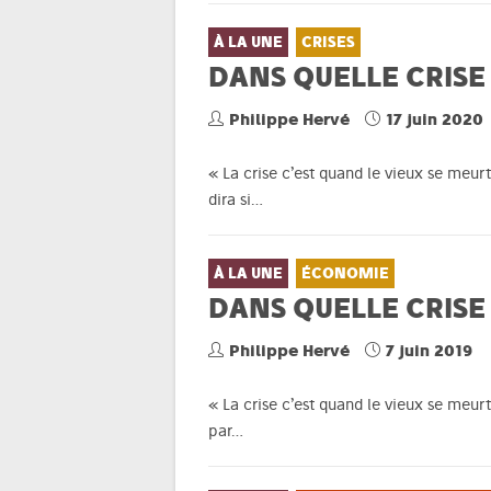
À LA UNE
CRISES
DANS QUELLE CRISE
Philippe Hervé
17 juin 2020
« La crise c’est quand le vieux se meurt
dira si…
À LA UNE
ÉCONOMIE
DANS QUELLE CRISE
Philippe Hervé
7 juin 2019
« La crise c’est quand le vieux se meur
par…