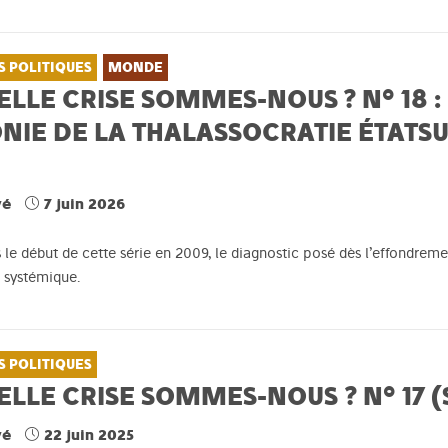
S POLITIQUES
MONDE
LLE CRISE SOMMES-NOUS ? N° 18 :
ONIE DE LA THALASSOCRATIE ÉTATS
vé
7 juin 2026
s le début de cette série en 2009, le diagnostic posé dès l’effondre
é systémique.
S POLITIQUES
LLE CRISE SOMMES-NOUS ? N° 17 
vé
22 juin 2025