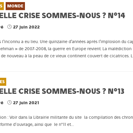
S
MONDE
ELLE CRISE SOMMES-NOUS ? N°14
vé
27 juin 2022
 l’inconnu a eu lieu. Une quinzaine d’années après l’implosion du capi
ehman » de 2007-2008, la guerre en Europe revient. La malédiction 
 de nouveau à la peau de ce vieux continent couvert de cicatrices. Le
ES
ELLE CRISE SOMMES-NOUS ? N°13
vé
27 juin 2021
on : Voir dans la Librairie militante du site la compilation des chr
orme d'ouvrage, ainsi que le n°11 et…