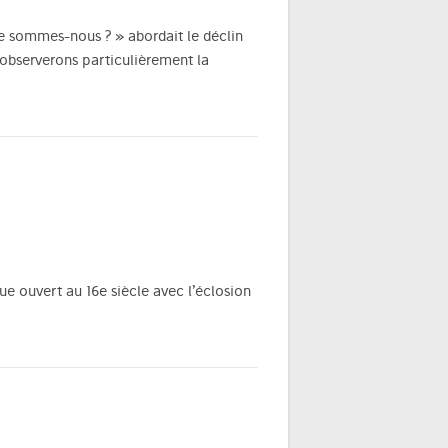
se sommes-nous ? » abordait le déclin
 observerons particulièrement la
ue ouvert au 16e siècle avec l’éclosion