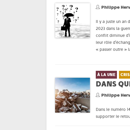
Philippe Her
Il y a juste un an
2023 dans la guerr
conflit diminue d’
leur rôle d’échang
« passer outre » l
À LA UNE
CRIS
DANS QU
Philippe Her
Dans le numéro 14
supporter le retou