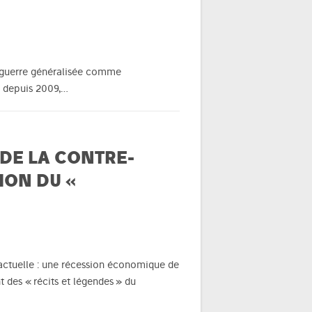
La guerre généralisée comme
ie depuis 2009,…
 DE LA CONTRE-
ION DU «
 actuelle : une récession économique de
des « récits et légendes » du