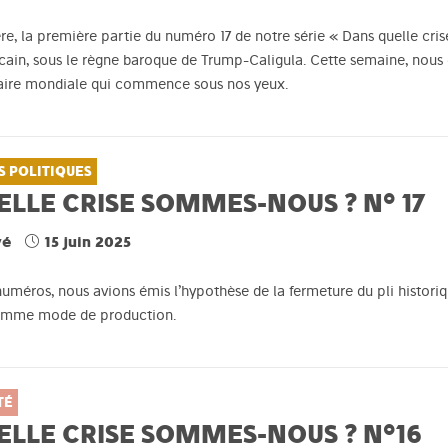
re, la première partie du numéro 17 de notre série « Dans quelle cri
cain, sous le règne baroque de Trump-Caligula. Cette semaine, nous
aire mondiale qui commence sous nos yeux.
S POLITIQUES
LLE CRISE SOMMES-NOUS ? N° 17
vé
15 juin 2025
uméros, nous avions émis l’hypothèse de la fermeture du pli historiq
omme mode de production.
TÉ
ELLE CRISE SOMMES-NOUS ? N°16