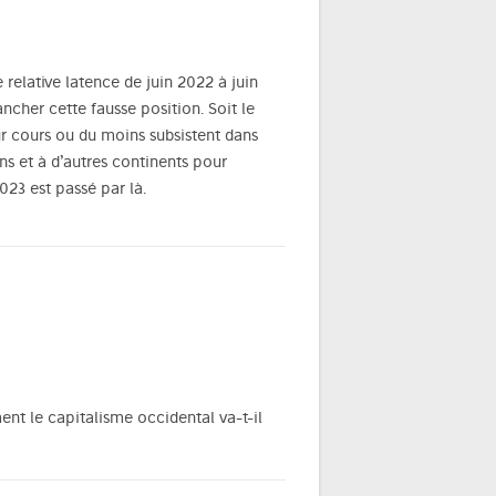
 relative latence de juin 2022 à juin
ncher cette fausse position. Soit le
eur cours ou du moins subsistent dans
ns et à d’autres continents pour
023 est passé par là.
nt le capitalisme occidental va-t-il