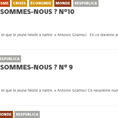
ISME
CRISES
ÉCONOMIE
MONDE
RESPUBLICA
 SOMMES-NOUS ? N°10
t et que le jeune hésite à naître. » Antonio Gramsci En ce dixième a
ESPUBLICA
 SOMMES-NOUS ? N° 9
t et que le jeune hésite à naître. » Antonio Gramsci Ce neuvième num
ONDE
RESPUBLICA