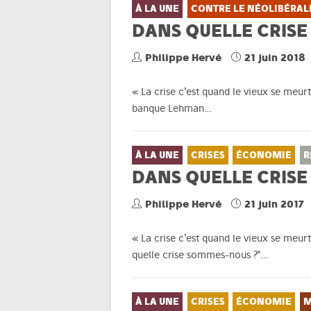
À LA UNE
CONTRE LE NÉOLIBÉRAL
DANS QUELLE CRISE
Philippe Hervé
21 juin 2018
« La crise c’est quand le vieux se meur
banque Lehman…
À LA UNE
CRISES
ÉCONOMIE
R
DANS QUELLE CRISE
Philippe Hervé
21 juin 2017
« La crise c’est quand le vieux se meur
quelle crise sommes-nous ?"…
À LA UNE
CRISES
ÉCONOMIE
M