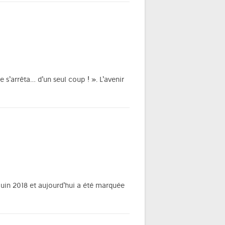
 s’arrêta… d’un seul coup ! ». L’avenir
 juin 2018 et aujourd’hui a été marquée