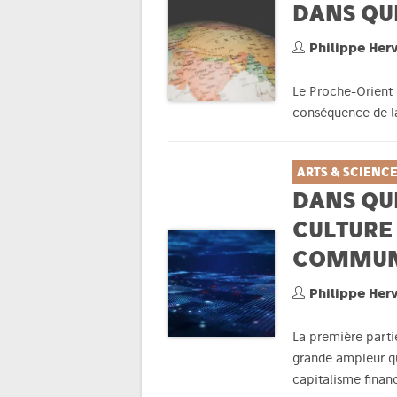
DANS QU
Philippe Her
Le Proche-Orient 
conséquence de la 
ARTS & SCIENC
DANS QUE
CULTURE
COMMUN
Philippe Her
La première parti
grande ampleur qu
capitalisme financ