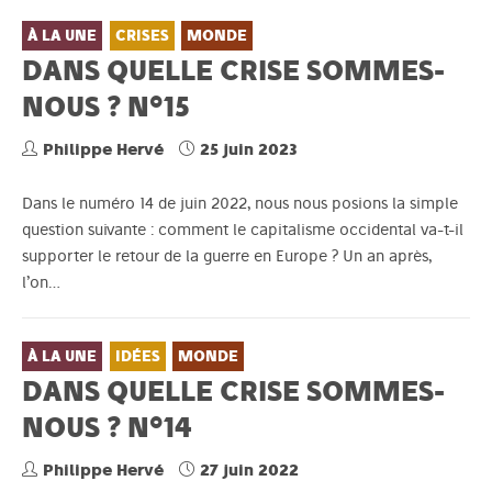
À LA UNE
CRISES
MONDE
DANS QUELLE CRISE SOMMES-
NOUS ? N°15
Philippe Hervé
25 juin 2023
Dans le numéro 14 de juin 2022, nous nous posions la simple
question suivante : comment le capitalisme occidental va-t-il
supporter le retour de la guerre en Europe ? Un an après,
l’on…
À LA UNE
IDÉES
MONDE
DANS QUELLE CRISE SOMMES-
NOUS ? N°14
Philippe Hervé
27 juin 2022