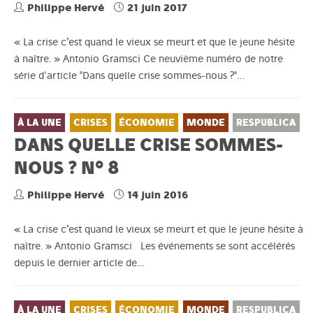
Philippe Hervé
21 juin 2017
« La crise c’est quand le vieux se meurt et que le jeune hésite
à naître. » Antonio Gramsci Ce neuvième numéro de notre
série d'article "Dans quelle crise sommes-nous ?"…
À LA UNE
CRISES
ÉCONOMIE
MONDE
RESPUBLICA
DANS QUELLE CRISE SOMMES-
NOUS ? N° 8
Philippe Hervé
14 juin 2016
« La crise c’est quand le vieux se meurt et que le jeune hésite à
naître. » Antonio Gramsci Les événements se sont accélérés
depuis le dernier article de…
À LA UNE
CRISES
ÉCONOMIE
MONDE
RESPUBLICA