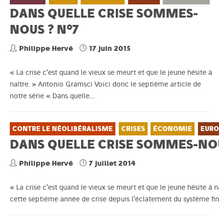
DANS QUELLE CRISE SOMMES-
NOUS ? N°7
Philippe Hervé
17 juin 2015
« La crise c’est quand le vieux se meurt et que le jeune hésite à
naître. » Antonio Gramsci Voici donc le septième article de
notre série « Dans quelle…
CONTRE LE NÉOLIBÉRALISME
CRISES
ÉCONOMIE
EURO
DANS QUELLE CRISE SOMMES-NOU
Philippe Hervé
7 juillet 2014
« La crise c’est quand le vieux se meurt et que le jeune hésite à 
cette septième année de crise depuis l’éclatement du système fi