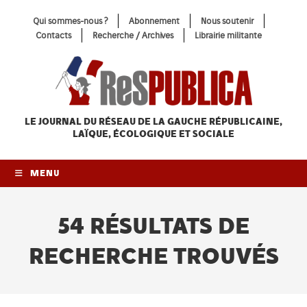
Skip
Qui sommes-nous ?
Abonnement
Nous soutenir
to
Contacts
Recherche / Archives
Librairie militante
content
LE JOURNAL DU RÉSEAU
DE LA GAUCHE RÉPUBLICAINE,
LAÏQUE, ÉCOLOGIQUE ET SOCIALE
MENU
54
RÉSULTATS DE
RECHERCHE TROUVÉS