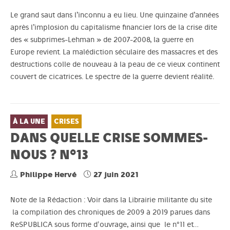
Le grand saut dans l’inconnu a eu lieu. Une quinzaine d’années
après l’implosion du capitalisme financier lors de la crise dite
des « subprimes-Lehman » de 2007-2008, la guerre en
Europe revient. La malédiction séculaire des massacres et des
destructions colle de nouveau à la peau de ce vieux continent
couvert de cicatrices. Le spectre de la guerre devient réalité.
À LA UNE
CRISES
DANS QUELLE CRISE SOMMES-
NOUS ? N°13
Philippe Hervé
27 juin 2021
Note de la Rédaction : Voir dans la Librairie militante du site
la compilation des chroniques de 2009 à 2019 parues dans
ReSPUBLICA sous forme d'ouvrage, ainsi que le n°11 et…