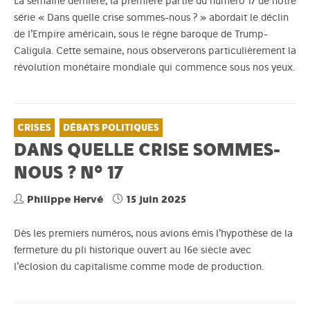
La semaine dernière, la première partie du numéro 17 de notre
série « Dans quelle crise sommes-nous ? » abordait le déclin
de l’Empire américain, sous le règne baroque de Trump-
Caligula. Cette semaine, nous observerons particulièrement la
révolution monétaire mondiale qui commence sous nos yeux.
CRISES
DÉBATS POLITIQUES
DANS QUELLE CRISE SOMMES-
NOUS ? N° 17
Philippe Hervé
15 juin 2025
Dès les premiers numéros, nous avions émis l’hypothèse de la
fermeture du pli historique ouvert au 16e siècle avec
l’éclosion du capitalisme comme mode de production.