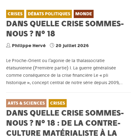
CRISES
DÉBATS POLITIQUES
MONDE
DANS QUELLE CRISE SOMMES-
NOUS ? N° 18
Philippe Hervé
20 juillet 2026
Le Proche-Orient ou l’agonie de la thalassocratie
étatsunienne (Première partie) I. La guerre généralisée
comme conséquence de la crise financière Le « pli
historique », concept central de notre série depuis 2009,…
ARTS & SCIENCES
CRISES
DANS QUELLE CRISE SOMMES-
NOUS ? N° 18 : DE LA CONTRE-
CULTURE MATÉRIALISTE À LA