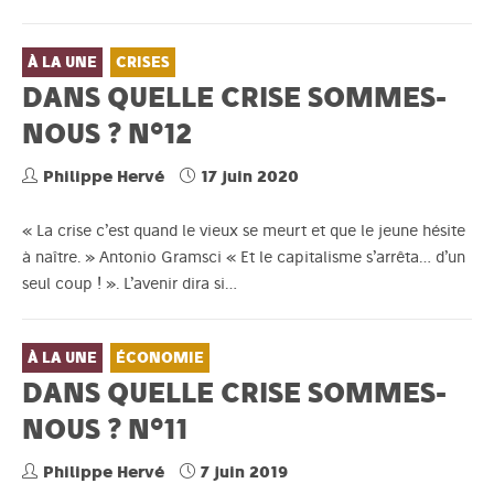
À LA UNE
CRISES
DANS QUELLE CRISE SOMMES-
NOUS ? N°12
Philippe Hervé
17 juin 2020
« La crise c’est quand le vieux se meurt et que le jeune hésite
à naître. » Antonio Gramsci « Et le capitalisme s’arrêta… d’un
seul coup ! ». L’avenir dira si…
À LA UNE
ÉCONOMIE
DANS QUELLE CRISE SOMMES-
NOUS ? N°11
Philippe Hervé
7 juin 2019