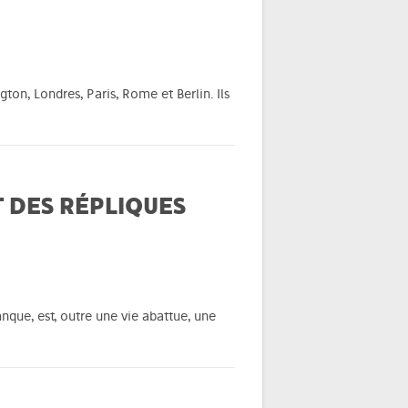
on, Londres, Paris, Rome et Berlin. Ils
T DES RÉPLIQUES
nque, est, outre une vie abattue, une