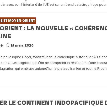
der avec son hinterland de l’UE est sur un trend catastrophique pou
E ET MOYEN-ORIENT
ORIENT : LA NOUVELLE « COHÉRENC
AINE
vé
15 mars 2026
le philosophe Hegel, fondateur de la dialectique historique : « La c
soir ». Cela signifie que l’on ne comprend la résolution d’une contra
agration qui embrase aujourd’hui le plateau iranien et tout le Proche
ER LE CONTINENT INDOPACIFIQUE 