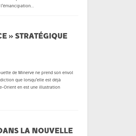
r l’émancipation…
E » STRATÉGIQUE
houette de Minerve ne prend son envol
diction que lorsqu’elle est déjà
-Orient en est une illustration
DANS LA NOUVELLE