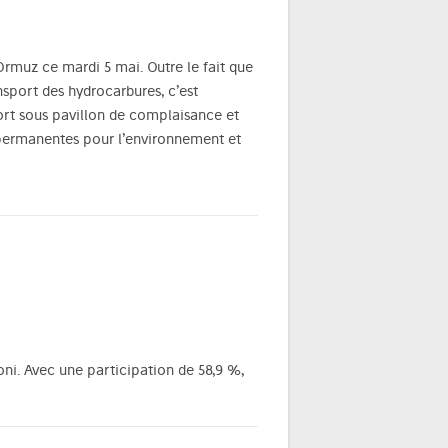
rmuz ce mardi 5 mai. Outre le fait que
nsport des hydrocarbures, c’est
ort sous pavillon de complaisance et
permanentes pour l’environnement et
oni. Avec une participation de 58,9 %,