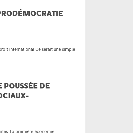
T PRODÉMOCRATIE
roit international Ce serait une simple
 POUSSÉE DE
OCIAUX-
ntes. La première économie