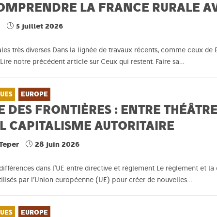
OMPRENDRE LA FRANCE RURALE A
r
5 juillet 2026
ales très diverses Dans la lignée de travaux récents, comme ceux de B
(Lire notre précédent article sur Ceux qui restent. Faire sa…
QUES
EUROPE
E DES FRONTIÈRES : ENTRE THÉÂTRE
L CAPITALISME AUTORITAIRE
 Teper
28 juin 2026
 différences dans l’UE entre directive et règlement Le règlement et la
utilisés par l’Union européenne (UE) pour créer de nouvelles…
QUES
EUROPE