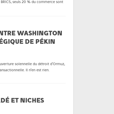
es BRICS, seuls 20 % du commerce sont
 ENTRE WASHINGTON
ÉGIQUE DE PÉKIN
uverture solennelle du détroit d’Ormuz,
actionnelle. Il n’en est rien.
DÉ ET NICHES