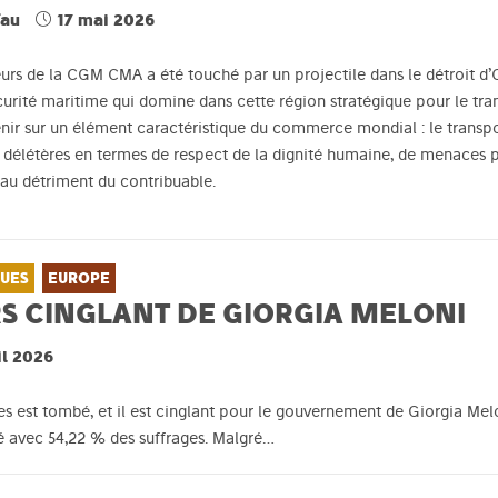
fau
17 mai 2026
rs de la CGM CMA a été touché par un projectile dans le détroit d’O
sécurité maritime qui domine dans cette région stratégique pour le tra
enir sur un élément caractéristique du commerce mondial : le transp
délétères en termes de respect de la dignité humaine, de menaces 
 au détriment du contribuable.
QUES
EUROPE
RS CINGLANT DE GIORGIA MELONI
il 2026
es est tombé, et il est cinglant pour le gouvernement de Giorgia Mel
é avec 54,22 % des suffrages. Malgré…