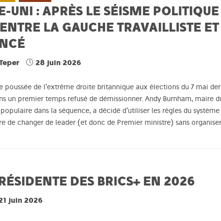
UNI : APRÈS LE SÉISME POLITIQUE 
ENTRE LA GAUCHE TRAVAILLISTE ET
ANCÉ
 Teper
28 juin 2026
e poussée de l’extrême droite britannique aux élections du 7 mai derni
ans un premier temps refusé de démissionner. Andy Burnham, maire d
us populaire dans la séquence, a décidé d’utiliser les règles du systè
re de changer de leader (et donc de Premier ministre) sans organiser 
PRÉSIDENTE DES BRICS+ EN 2026
21 juin 2026