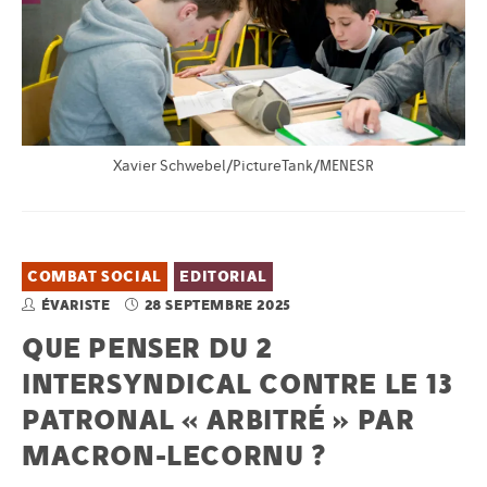
Xavier Schwebel/PictureTank/MENESR
COMBAT SOCIAL
EDITORIAL
ÉVARISTE
28 SEPTEMBRE 2025
QUE PENSER DU 2
INTERSYNDICAL CONTRE LE 13
PATRONAL « ARBITRÉ » PAR
MACRON-LECORNU ?