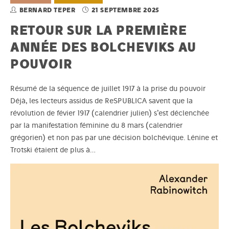
BERNARD TEPER
21 SEPTEMBRE 2025
RETOUR SUR LA PREMIÈRE
ANNÉE DES BOLCHEVIKS AU
POUVOIR
Résumé de la séquence de juillet 1917 à la prise du pouvoir
Déjà, les lecteurs assidus de ReSPUBLICA savent que la
révolution de févier 1917 (calendrier julien) s’est déclenchée
par la manifestation féminine du 8 mars (calendrier
grégorien) et non pas par une décision bolchévique. Lénine et
Trotski étaient de plus à…