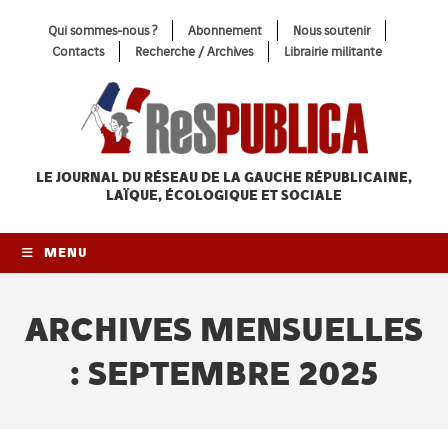
Skip
Qui sommes-nous ?
Abonnement
Nous soutenir
to
Contacts
Recherche / Archives
Librairie militante
content
LE JOURNAL DU RÉSEAU
DE LA GAUCHE RÉPUBLICAINE,
LAÏQUE, ÉCOLOGIQUE ET SOCIALE
MENU
ARCHIVES MENSUELLES
: SEPTEMBRE 2025