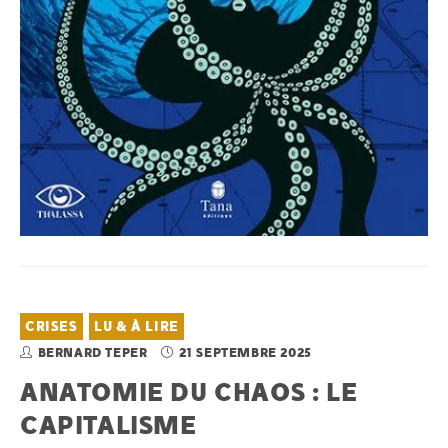
CRISES
LU & À LIRE
BERNARD TEPER
21 SEPTEMBRE 2025
ANATOMIE DU CHAOS : LE
CAPITALISME