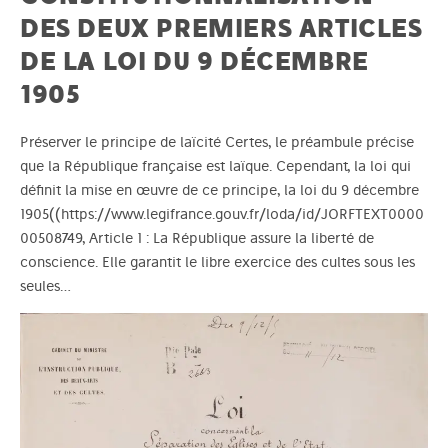
DES DEUX PREMIERS ARTICLES
DE LA LOI DU 9 DÉCEMBRE
1905
Préserver le principe de laïcité Certes, le préambule précise
que la République française est laïque. Cependant, la loi qui
définit la mise en œuvre de ce principe, la loi du 9 décembre
1905((https://www.legifrance.gouv.fr/loda/id/JORFTEXT0000
00508749, Article 1 : La République assure la liberté de
conscience. Elle garantit le libre exercice des cultes sous les
seules…