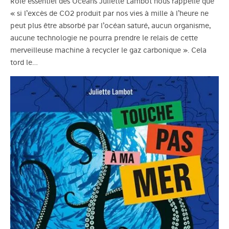
Rôle essentiel des Océans Juliette Lambot nous rappelle que
« si l’excès de CO2 produit par nos vies à mille à l’heure ne
peut plus être absorbé par l’océan saturé, aucun organisme,
aucune technologie ne pourra prendre le relais de cette
merveilleuse machine à recycler le gaz carbonique ». Cela
tord le…